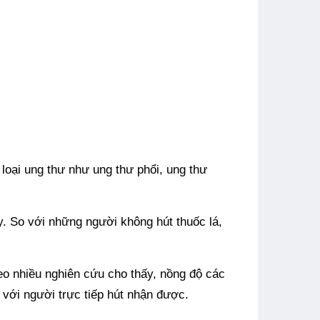
 loại ung thư như ung thư phổi, ung thư
y. So với những người không hút thuốc lá,
eo nhiều nghiên cứu cho thấy, nồng độ các
 với người trực tiếp hút nhận được.