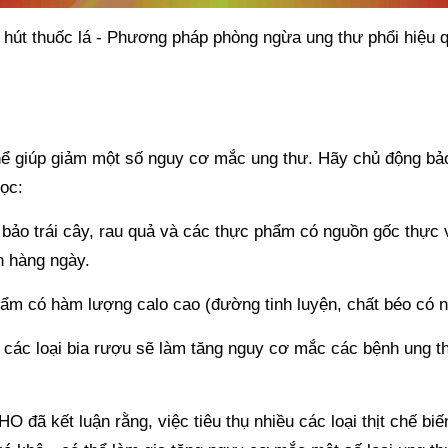
 hút thuốc lá - Phương pháp phòng ngừa ung thư phổi hiệu 
ể giúp giảm một số nguy cơ mắc ung thư. Hãy chủ động bảo
ọc:
 bảo
trái cây, rau quả và các thực phẩm có nguồn gốc thực 
n hàng ngày.
m có hàm lượng calo cao (đường tinh luyện, chất béo có n
 các loại bia rượu sẽ làm tăng nguy cơ mắc các bệnh ung thư
 đã kết luận rằng, việc tiêu thụ nhiều các loại thịt chế biến