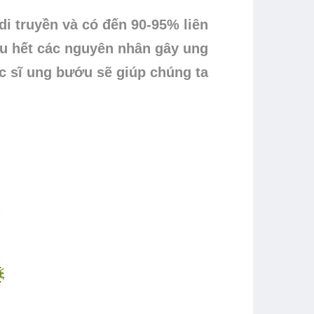
di truyền và có đến 90-95% liên
hầu hết các nguyên nhân gây ung
ác sĩ ung bướu sẽ giúp chúng ta