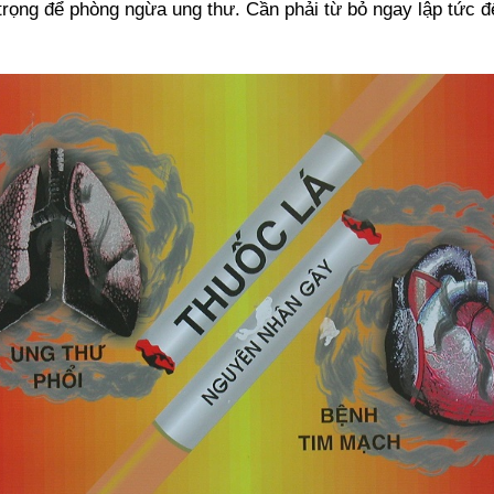
n trọng để phòng ngừa ung thư. Cần phải từ bỏ ngay lập tức