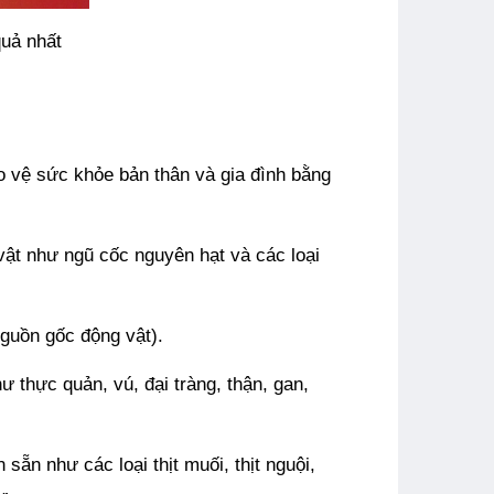
quả nhất
 vệ sức khỏe bản thân và gia đình bằng
vật như ngũ cốc nguyên hạt và các loại
guồn gốc động vật).
 thực quản, vú, đại tràng, thận, gan,
 sẵn như các loại thịt muối, thịt nguội,