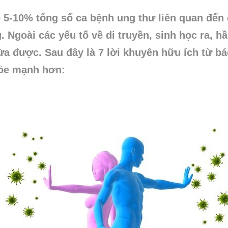
ó 5-10% tổng số ca bệnh ung thư liên quan đến 
. Ngoài các yếu tố về di truyền, sinh học ra, 
ừa được. Sau đây là 7 lời khuyên hữu ích từ b
ỏe mạnh hơn: