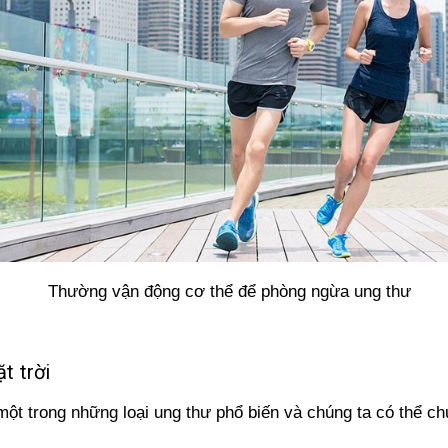
Thường vận động cơ thể để phòng ngừa ung thư
t trời
một trong những loại ung thư phổ biến và chúng ta có thể c