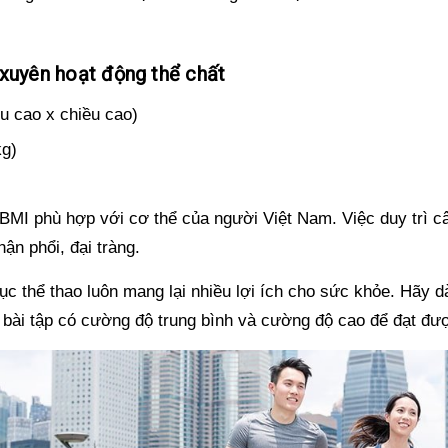
g xuyên hoạt động thể chất
ều cao x chiều cao)
kg)
ố BMI phù hợp với cơ thể của người Việt Nam. Việc duy trì 
hận phổi, đại tràng.
dục thể thao luôn mang lại nhiều lợi ích cho sức khỏe. Hãy dà
 bài tập có cường độ trung bình và cường độ cao để đạt đượ