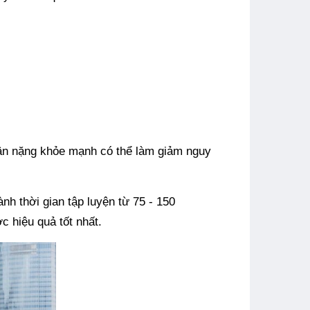
cân nặng khỏe mạnh có thể làm giảm nguy
nh thời gian tập luyện từ 75 - 150
c hiệu quả tốt nhất.