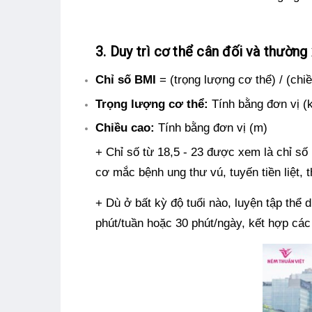
3. Duy trì cơ thể cân đối và thườn
Chỉ số BMI
= (trọng lượng cơ thể) / (chi
Trọng lượng cơ thể:
Tính bằng đơn vị (
Chiều cao:
Tính bằng đơn vị (m)
+ Chỉ số từ 18,5 - 23 được xem là chỉ s
cơ mắc bệnh ung thư vú, tuyến tiền liệt, t
+ Dù ở bất kỳ độ tuổi nào, luyện tập thể 
phút/tuần hoặc 30 phút/ngày, kết hợp các