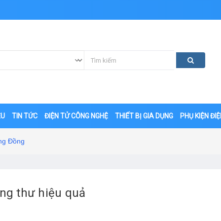
ỆU
TIN TỨC
ĐIỆN TỬ CÔNG NGHỆ
THIẾT BỊ GIA DỤNG
PHỤ KIỆN ĐI
ng Đồng
g thư hiệu quả