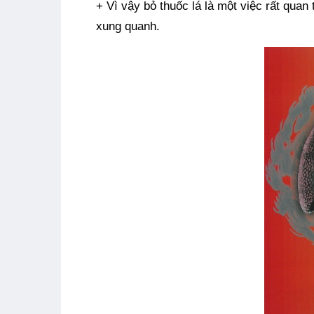
+ Vì vậy bỏ thuốc lá là một việc rất qua
xung quanh.