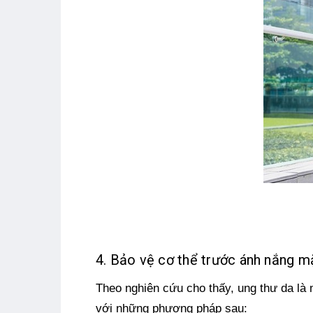
4. Bảo vệ cơ thể trước ánh nắng mặ
Theo nghiên cứu cho thấy, ung thư da là 
với những phương pháp sau: