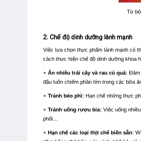
Từ bỏ
2. Chế độ dinh dưỡng lành mạnh
Việc lựa chọn thực phẩm lành mạnh có th
cách thực hiện chế độ dinh dưỡng khoa h
+
Ăn nhiều trái cây và rau củ quả:
Đảm
đậu luôn chiếm phần lớn trong các bữa ă
+
Tránh béo phì:
Hạn chế những thực phẩ
+
Tránh uống rượu bia:
Việc uống nhiều
phổi…
+
Hạn chế các loại thịt chế biến sẵn:
WHO