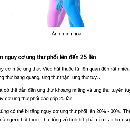
Ảnh minh họa
ảm nguy cơ ung thư phổi lên đến 25 lần
y cơ mắc ung thư. Việc hút thuốc lá liên quan đến rất nhiều
ng thư bàng quang, ung thư thận, ung thư tụy…
 lá có thể dẫn đến ung thư khoang miệng và ung thư tuyến tụ
y cơ ung thư phổi cao gấp 25 lần.
cũng có thể bị tăng nguy cơ ung thư phổi lên 20% - 30%. Th
mà người hút thuốc thụ động vô tình hít phải còn cao hơn so