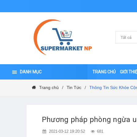
DANH MỤC
TRANG CHỦ
GIỚI THI
Trang chủ
Tin Tức
Thông Tin Sức Khỏe Cộ
/
/
Phương pháp phòng ngừa un
2021-03-12 19:20:52
681