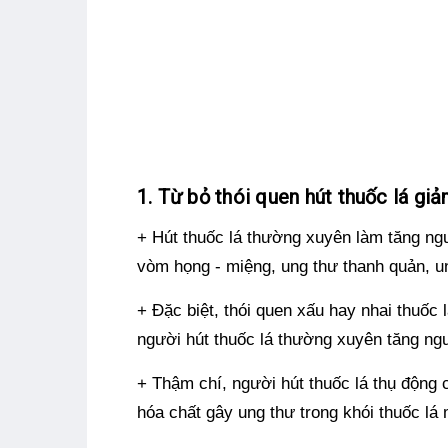
1. Từ bỏ thói quen hút thuốc lá gi
+ Hút thuốc lá thường xuyên làm tăng ngu
vòm họng - miệng, ung thư thanh quản, u
+ Đặc biệt, thói quen xấu hay nhai thuốc
người hút thuốc lá thường xuyên tăng ngu
+ Thậm chí, người hút thuốc lá thụ động 
hóa chất gây ung thư trong khói thuốc lá 