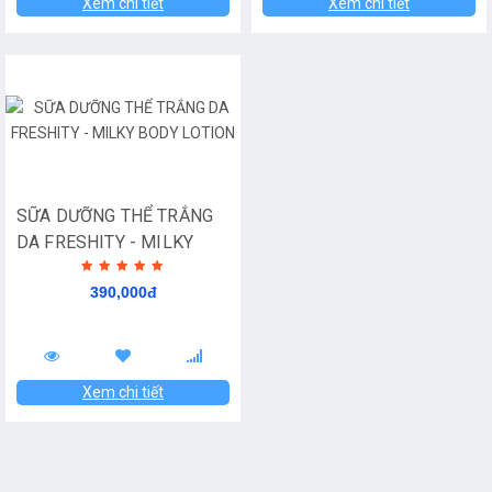
Xem chi tiết
Xem chi tiết
SỮA DƯỠNG THỂ TRẮNG
DA FRESHITY - MILKY
BODY LOTION
390,000đ
Xem chi tiết