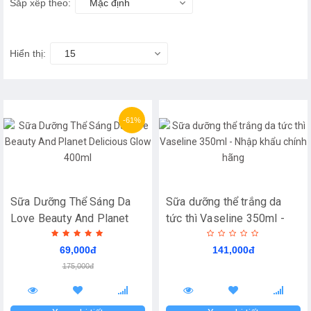
Sắp xếp theo:
Mặc định
Hiển thị:
15
-61%
Sữa Dưỡng Thể Sáng Da
Sữa dưỡng thể trắng da
Love Beauty And Planet
tức thì Vaseline 350ml -
Delicious Glow 400ml
Nhập khẩu chính hãng
69,000đ
141,000đ
175,000đ