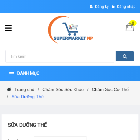
Đăng ký
Đăng nhập
0
DANH MỤC
Trang chủ
Chăm Sóc Sức Khỏe
Chăm Sóc Cơ Thể
/
/
Sữa Dưỡng Thể
/
SỮA DƯỠNG THỂ