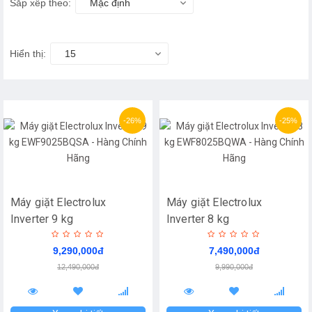
Sắp xếp theo:
Mặc định
Hiển thị:
15
-26%
-25%
Máy giặt Electrolux
Máy giặt Electrolux
Inverter 9 kg
Inverter 8 kg
EWF9025BQSA - Hàng
EWF8025BQWA - Hàng
9,290,000đ
7,490,000đ
Chính Hãng
Chính Hãng
12,490,000đ
9,990,000đ