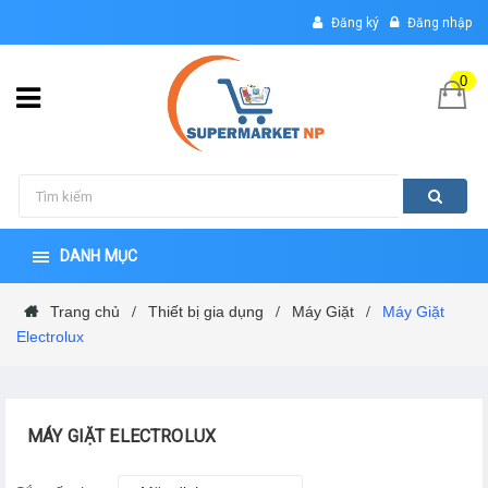
Đăng ký
Đăng nhập
0
DANH MỤC
Trang chủ
Thiết bị gia dụng
Máy Giặt
Máy Giặt
/
/
/
Electrolux
MÁY GIẶT ELECTROLUX