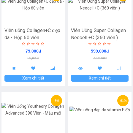
Viên uống Collagen+C đẹp
Viên Uống Super Collagen
da - Hộp 60 viên
Neocell +C (360 viên )
79,000đ
599,000đ
99,000đ
770,000đ
Xem chi tiết
Xem chi tiết
-6%
-61%