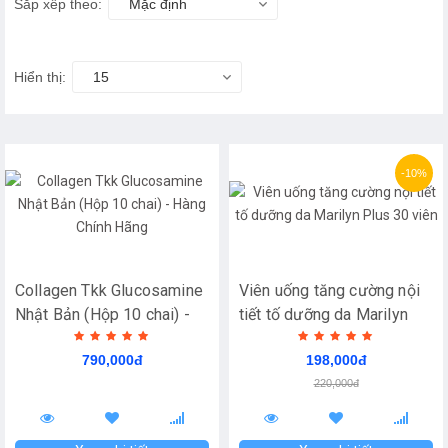
Sắp xếp theo:
Mặc định
Hiển thị:
15
-10%
Collagen Tkk Glucosamine
Viên uống tăng cường nội
Nhật Bản (Hộp 10 chai) -
tiết tố dưỡng da Marilyn
Hàng Chính Hãng
Plus 30 viên
790,000đ
198,000đ
220,000đ