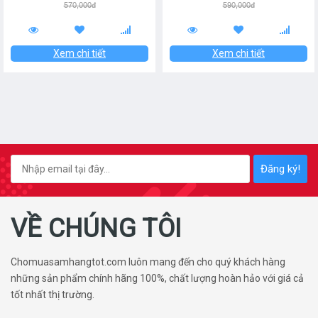
570,000đ
590,000đ
Xem chi tiết
Xem chi tiết
Đăng ký!
VỀ CHÚNG TÔI
Chomuasamhangtot.com luôn mang đến cho quý khách hàng
những sản phẩm chính hãng 100%, chất lượng hoàn hảo với giá cả
tốt nhất thị trường.