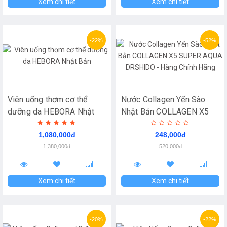
Xem chi tiết
Xem chi tiết
-22%
-52%
Viên uống thơm cơ thể
Nước Collagen Yến Sào
dưỡng da HEBORA Nhật
Nhật Bản COLLAGEN X5
Bản
SUPER AQUA DRSHIDO -
1,080,000đ
248,000đ
Hàng Chính Hãng
1,380,000đ
520,000đ
Xem chi tiết
Xem chi tiết
-20%
-22%