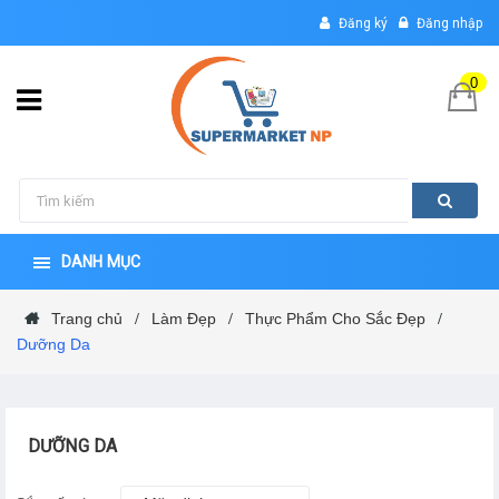
Đăng ký
Đăng nhập
0
DANH MỤC
Trang chủ
Làm Đẹp
Thực Phẩm Cho Sắc Đẹp
/
/
/
Dưỡng Da
DƯỠNG DA