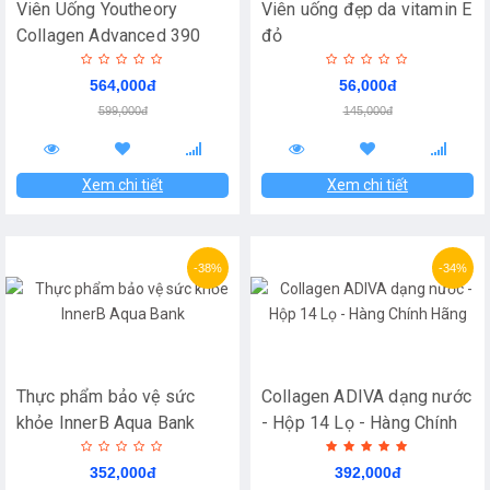
Viên Uống Youtheory
Viên uống đẹp da vitamin E
Collagen Advanced 390
đỏ
Viên - Mẫu mới
564,000đ
56,000đ
599,000đ
145,000đ
Xem chi tiết
Xem chi tiết
-38%
-34%
Thực phẩm bảo vệ sức
Collagen ADIVA dạng nước
khỏe InnerB Aqua Bank
- Hộp 14 Lọ - Hàng Chính
Hãng
352,000đ
392,000đ