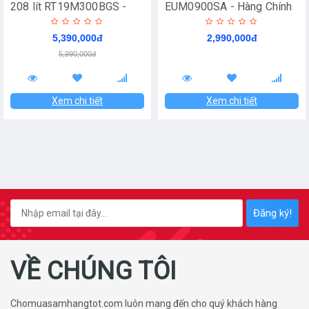
208 lít RT19M300BGS -
EUM0900SA - Hàng Chính
Hàng Chính Hãng
Hãng
5,390,000đ
2,990,000đ
5,990,000đ
Xem chi tiết
Xem chi tiết
Đăng ký!
VỀ CHÚNG TÔI
Chomuasamhangtot.com luôn mang đến cho quý khách hàng