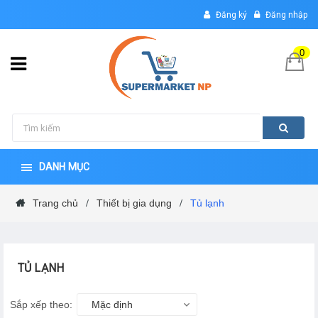
Đăng ký
Đăng nhập
0
DANH MỤC
Trang chủ
Thiết bị gia dụng
Tủ lạnh
/
/
TỦ LẠNH
Sắp xếp theo:
Mặc định