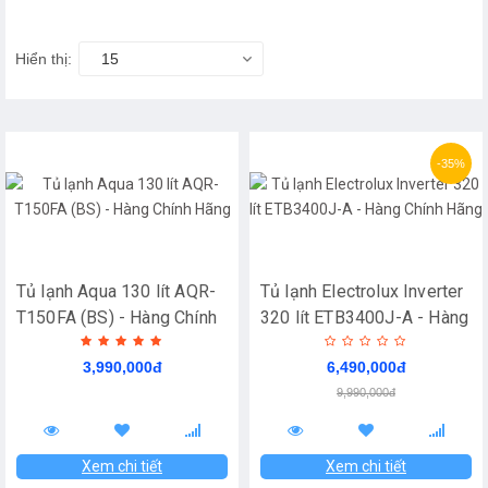
Hiển thị:
15
-35%
Tủ lạnh Aqua 130 lít AQR-
Tủ lạnh Electrolux Inverter
T150FA (BS) - Hàng Chính
320 lít ETB3400J-A - Hàng
Hãng
Chính Hãng
3,990,000đ
6,490,000đ
9,990,000đ
Xem chi tiết
Xem chi tiết