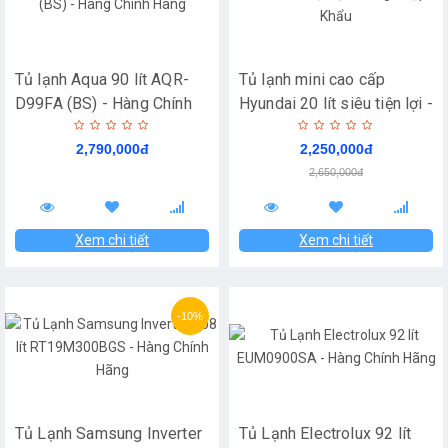
Tủ lạnh Aqua 90 lít AQR-
Tủ lạnh mini cao cấp
D99FA (BS) - Hàng Chính
Hyundai 20 lít siêu tiện lợi -
Hãng
Hàng Nhập Khẩu
2,790,000đ
2,250,000đ
2,650,000đ
Xem chi tiết
Xem chi tiết
-10%
Tủ Lạnh Samsung Inverter
Tủ Lạnh Electrolux 92 lít