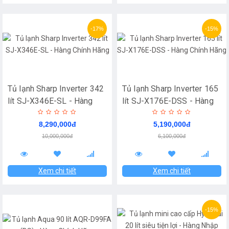
-17%
-15%
Tủ lạnh Sharp Inverter 342
Tủ lạnh Sharp Inverter 165
lít SJ-X346E-SL - Hàng
lít SJ-X176E-DSS - Hàng
Chính Hãng
Chính Hãng
8,290,000đ
5,190,000đ
10,000,000đ
6,100,000đ
Xem chi tiết
Xem chi tiết
-15%