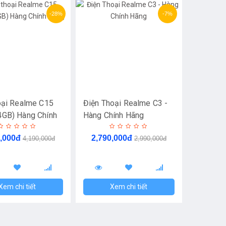
-28%
-7%
oại Realme C15
Điện Thoại Realme C3 -
GB) Hàng Chính
Hàng Chính Hãng
9,000đ
2,790,000đ
4,190,000đ
2,990,000đ
Xem chi tiết
Xem chi tiết