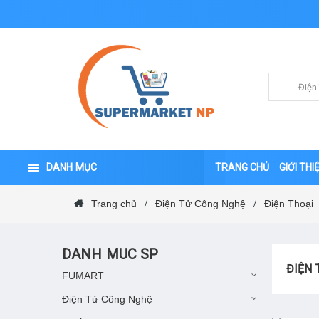
DANH MỤC
TRANG CHỦ
GIỚI THI
Trang chủ
Điện Tử Công Nghệ
Điện Thoại
/
/
DANH MUC SP
ĐIỆN 
FUMART
Điện Tử Công Nghệ