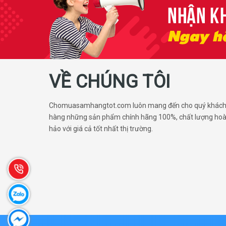
VỀ CHÚNG TÔI
Chomuasamhangtot.com luôn mang đến cho quý khác
hàng những sản phẩm chính hãng 100%, chất lượng ho
hảo với giá cả tốt nhất thị trường.