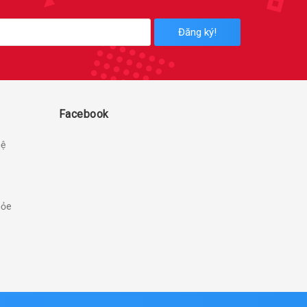
Đăng ký!
Facebook
hệ
hỏe