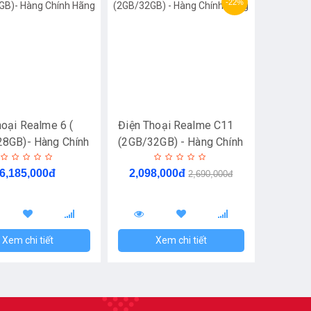
-22%
hoại Realme 6 (
Điện Thoại Realme C11
8GB)- Hàng Chính
(2GB/32GB) - Hàng Chính
Hãng
6,185,000đ
2,098,000đ
2,690,000đ
Xem chi tiết
Xem chi tiết