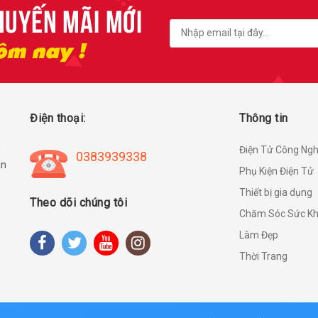
Điện thoại:
Thông tin
h
Điện Tử Công Ng
0383939338
àn
Phụ Kiện Điện Tử
Thiết bị gia dụng
Theo dõi chúng tôi
Chăm Sóc Sức K
Làm Đẹp
Thời Trang