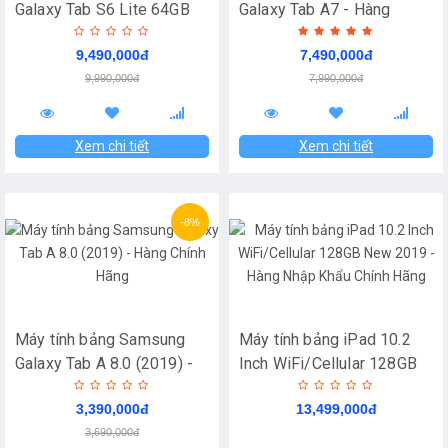
Galaxy Tab S6 Lite 64GB
Galaxy Tab A7 - Hàng
(2020) - Hàng Chính Hãng
Chính Hãng
9,490,000đ
7,490,000đ
9,990,000đ
7,990,000đ
Xem chi tiết
Xem chi tiết
-8%
Máy tính bảng Samsung
Máy tính bảng iPad 10.2
Galaxy Tab A 8.0 (2019) -
Inch WiFi/Cellular 128GB
Hàng Chính Hãng
New 2019 - Hàng Nhập
3,390,000đ
13,499,000đ
Khẩu Chính Hãng
3,690,000đ