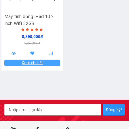
Máy tính bảng iPad 10.2
inch Wifi 32GB
MYLC2ZA/A Vàng (2020) -
8,890,000đ
Hàng Chính Hãng
9,490,000đ
Xem chi tiết
Đăng ký!