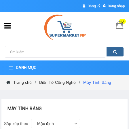
Đăng ký
Đăng nhập
0
DANH MỤC
Trang chủ
Điện Tử Công Nghệ
Máy Tính Bảng
/
/
MÁY TÍNH BẢNG
Sắp xếp theo:
Mặc định