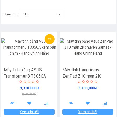
Hiển thị:
15
-2%
Máy tính bảng ASUS
Máy tính bảng Asus
Transformer 3 T305CA
ZenPad Z10 màn 2K
kèm bàn phím - Hàng Chính
chuyên Games - Hàng
9,310,000đ
3,190,000đ
Hãng
Chính Hãng
9,500,000đ
Xem chi tiết
Xem chi tiết