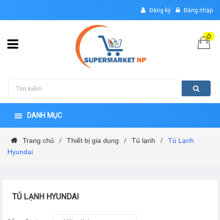
Đăng ký
Đăng nhập
0
DANH MỤC
Trang chủ
Thiết bị gia dụng
Tủ lạnh
Tủ Lạnh
/
/
/
Hyundai
TỦ LẠNH HYUNDAI