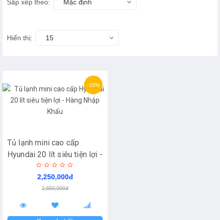
Sắp xếp theo:
Mặc định
Hiển thị:
15
-15%
Tủ lạnh mini cao cấp
Hyundai 20 lít siêu tiện lợi -
Hàng Nhập Khẩu
2,250,000đ
2,650,000đ