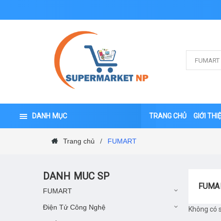
DANH MỤC
TRANG CHỦ
GIỚI THI
Trang chủ
FUMART
/
DANH MUC SP
FUMA
FUMART
Điện Tử Công Nghệ
Không có 