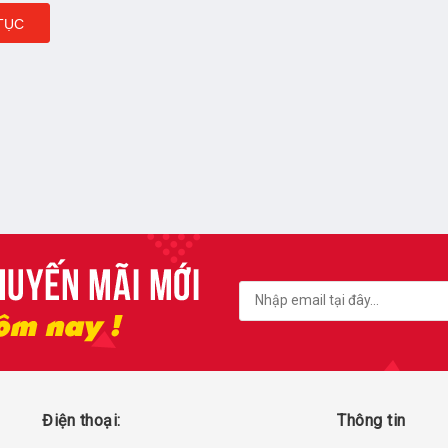
TỤC
Điện thoại:
Thông tin