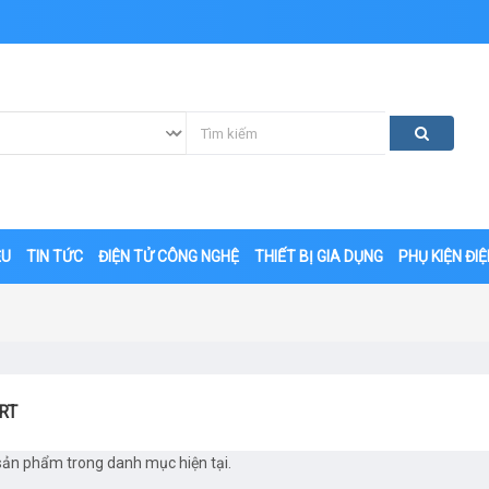
ỆU
TIN TỨC
ĐIỆN TỬ CÔNG NGHỆ
THIẾT BỊ GIA DỤNG
PHỤ KIỆN ĐI
RT
sản phẩm trong danh mục hiện tại.