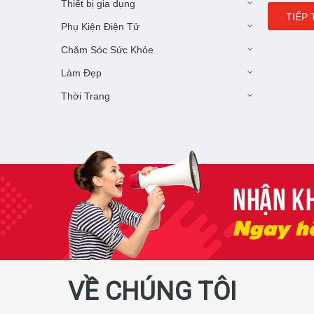
Thiết bị gia dụng
TIẾP 
Phụ Kiện Điện Tử
Chăm Sóc Sức Khỏe
Làm Đẹp
Thời Trang
VỀ CHÚNG TÔI