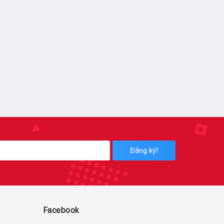
Đăng ký!
Facebook