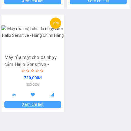
Xem chi tiết
Xem chi tiết
-20%
Máy rửa mặt cho da nhạy
cảm Halio Sensitive -
Hàng Chính Hãng
720,000đ
900,000đ
Xem chi tiết