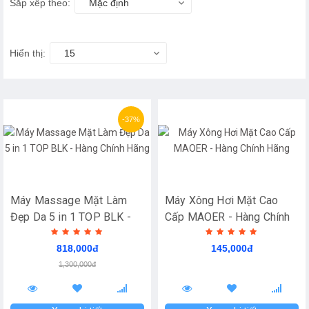
Sắp xếp theo:
Mặc định
Hiển thị:
15
-37%
Máy Massage Mặt Làm
Máy Xông Hơi Mặt Cao
Đẹp Da 5 in 1 TOP BLK -
Cấp MAOER - Hàng Chính
Hàng Chính Hãng
Hãng
818,000đ
145,000đ
1,300,000đ