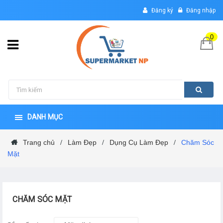
Đăng ký
Đăng nhập
0
DANH MỤC
Trang chủ
Làm Đẹp
Dụng Cụ Làm Đẹp
Chăm Sóc
/
/
/
Mặt
CHĂM SÓC MẶT