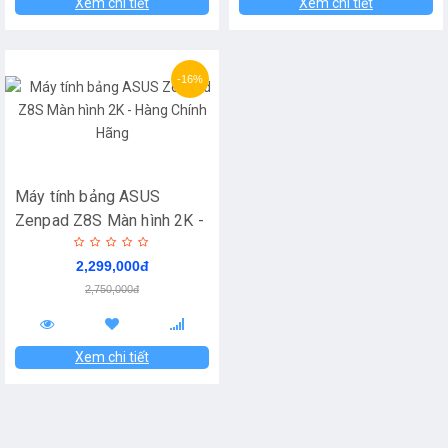
Xem chi tiết
Xem chi tiết
-16%
Máy tính bảng ASUS
Zenpad Z8S Màn hình 2K -
Hàng Chính Hãng
2,299,000đ
2,750,000đ
Xem chi tiết