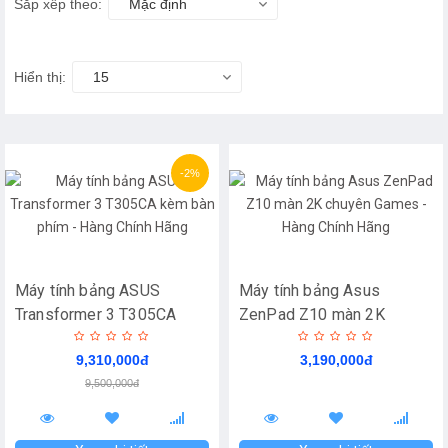
Sắp xếp theo:
Mặc định
Hiển thị:
15
-2%
Máy tính bảng ASUS
Máy tính bảng Asus
Transformer 3 T305CA
ZenPad Z10 màn 2K
kèm bàn phím - Hàng Chính
chuyên Games - Hàng
9,310,000đ
3,190,000đ
Hãng
Chính Hãng
9,500,000đ