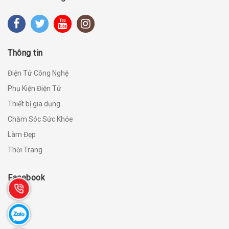
Thông tin
Điện Tử Công Nghệ
Phụ Kiện Điện Tử
Thiết bị gia dụng
Chăm Sóc Sức Khỏe
Làm Đẹp
Thời Trang
Facebook