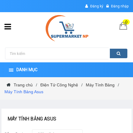
Đăng ký
Đăng nhập
0
DANH MỤC
Trang chủ
Điện Tử Công Nghệ
Máy Tính Bảng
/
/
/
Máy Tính Bảng Asus
MÁY TÍNH BẢNG ASUS