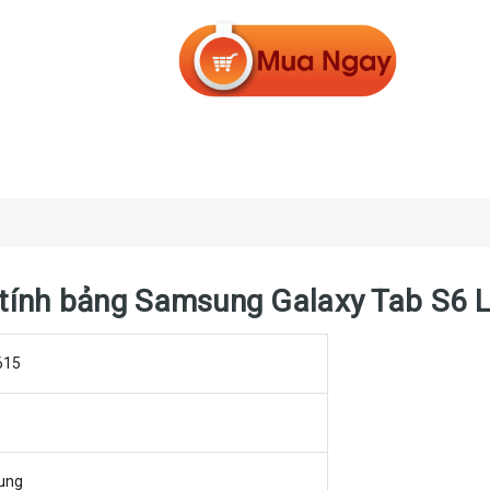
y tính bảng Samsung Galaxy Tab S6 
615
ung