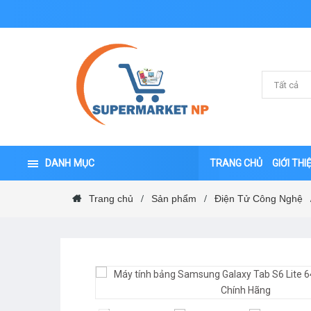
DANH MỤC
TRANG CHỦ
GIỚI THI
Trang chủ
Sản phẩm
Điện Tử Công Nghệ
/
/