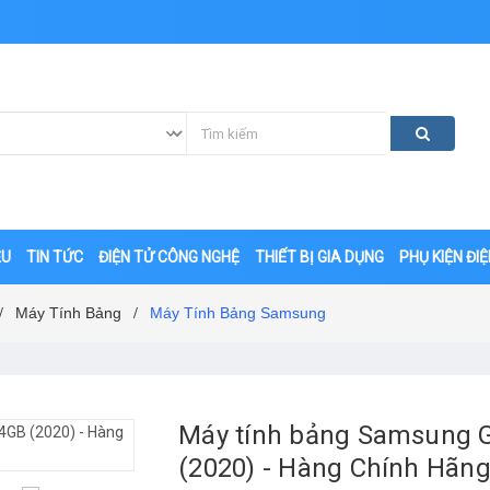
ỆU
TIN TỨC
ĐIỆN TỬ CÔNG NGHỆ
THIẾT BỊ GIA DỤNG
PHỤ KIỆN ĐI
Máy Tính Bảng
Máy Tính Bảng Samsung
/
/
Máy tính bảng Samsung G
(2020) - Hàng Chính Hãn