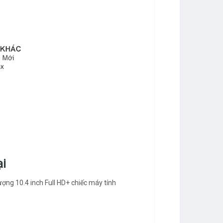
ại
ượng 10.4 inch Full HD+ chiếc máy tính