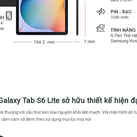
laxy Tab S6 Lite sở hữu thiết kế hiện đ
hời thượng với cấu trúc kim loại nguyên khôi liền mạch. Với màn hình ấn t
g cầm nắm và đem theo sử dụng mọi lúc mọi nơi.