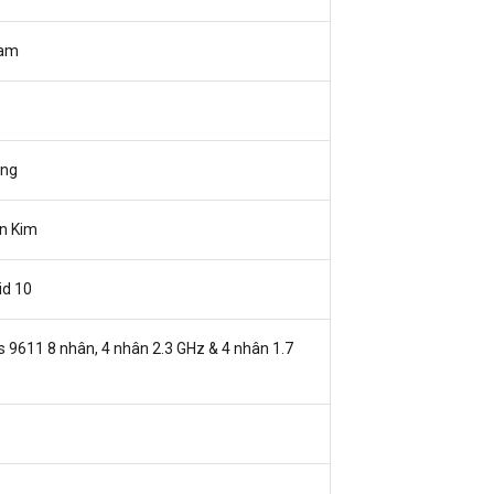
Nam
áng
n Kim
id 10
 9611 8 nhân, 4 nhân 2.3 GHz & 4 nhân 1.7