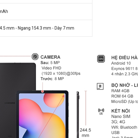
 mAh
44.5 mm - Ngang 154.3 mm - Dày 7 mm