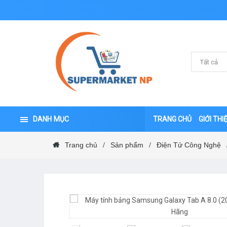
DANH MỤC
TRANG CHỦ
GIỚI THI
Trang chủ
Sản phẩm
Điện Tử Công Nghệ
/
/