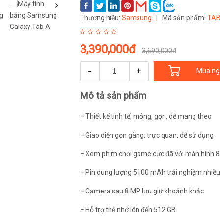
‹
Thương hiệu:
Samsung
|
Mã sản phẩm:
TA
3,390,000đ
3,690,000đ
-
+
Mua ng
Mô tả sản phẩm
+ Thiết kế tinh tế, mỏng, gọn, dễ mang theo
+ Giao diện gọn gàng, trực quan, dễ sử dụng
+ Xem phim chơi game cực đã với màn hình 8
+ Pin dung lượng 5100 mAh trải nghiệm nhiều 
+ Camera sau 8 MP lưu giữ khoảnh khắc
+ Hỗ trợ thẻ nhớ lên đến 512 GB