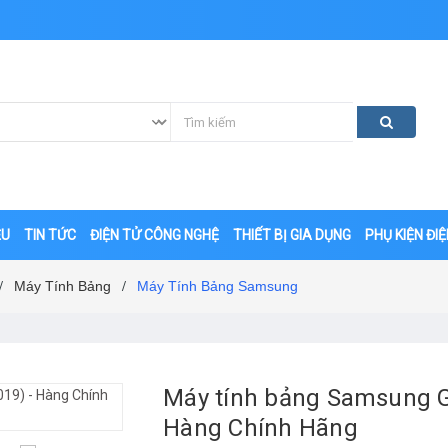
ỆU
TIN TỨC
ĐIỆN TỬ CÔNG NGHỆ
THIẾT BỊ GIA DỤNG
PHỤ KIỆN ĐI
Máy Tính Bảng
Máy Tính Bảng Samsung
/
/
Máy tính bảng Samsung Ga
Hàng Chính Hãng