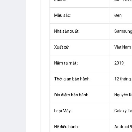
Màu sắc:
Đen
Nhà sản xuất:
Samsun
Xuất xứ:
Việt Nam
Năm ra mắt :
2019
Thời gian bảo hành:
12 tháng
Địa điểm bảo hành:
Nguyễn K
Loại Máy:
Galaxy T
Hệ điều hành:
Android 9