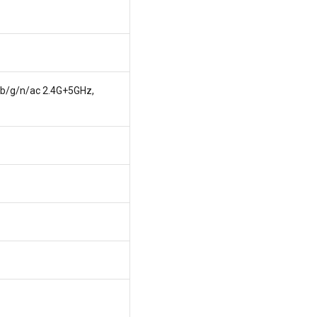
/b/g/n/ac 2.4G+5GHz,