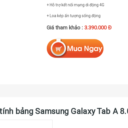
+ Hỗ trợ kết nối mạng di động 4G
+ Loa kép ấn tượng sống động
Giá tham khảo :
3.390.000 Đ
y tính bảng Samsung Galaxy Tab A 8.