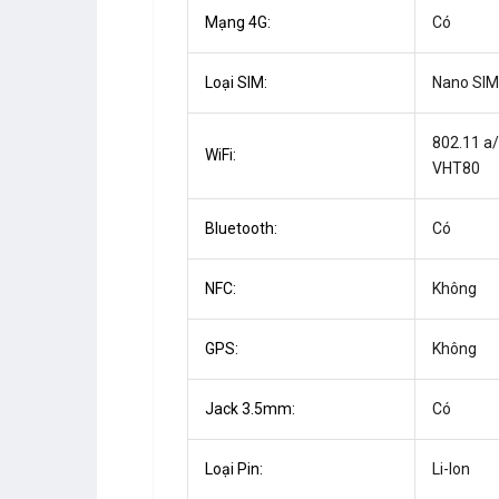
Mạng 4G:
Có
Loại SIM:
Nano SIM
802.11 a
WiFi:
VHT80
Bluetooth:
Có
NFC:
Không
GPS:
Không
Jack 3.5mm:
Có
Loại Pin:
Li-Ion