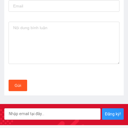
Gửi
Đăng ký!