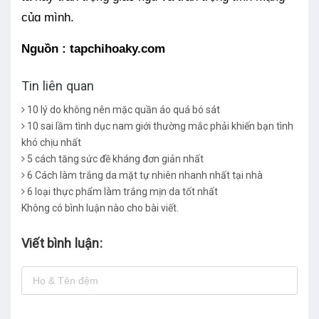
củɑ mình.
Nguồn : tapchihoaky.com
Tin liên quan
10 lý do không nên mặc quần áo quá bó sát
10 sai lầm tình dục nam giới thường mắc phải khiến bạn tình
khó chịu nhất
5 cách tăng sức đề kháng đơn giản nhất
6 Cách làm trắng da mặt tự nhiên nhanh nhất tại nhà
6 loại thực phẩm làm trắng mịn da tốt nhất
Không có bình luận nào cho bài viết.
Viết bình luận: