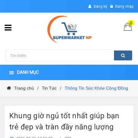
Đăng ký
Đăng nhập
0
DANH MỤC
Trang chủ
Tin Tức
Thông Tin Sức Khỏe Cộng Đồng
/
/
Khung giờ ngủ tốt nhất giúp bạn
trẻ đẹp và tràn đầy năng lượng