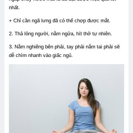
nhất.
+ Chỉ cần ngã lưng đã có thể chợp được mắt.
2. Thả lỏng người, nằm ngửa, hít thở tự nhiên.
3. Nằm nghiêng bên phải, tay phải nắm tai phải sẽ
dễ chìm nhanh vào giấc ngủ.