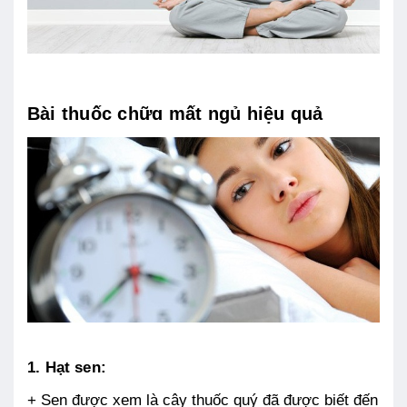
Bài thuốc chữɑ mất ngủ hiệu quả
1. Hạt sen:
+ Sen được xem là cây thuốc quý đã được biết đến