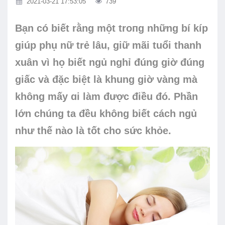
2021-03-21 17:53:05
739
Bạn có biết rằng một troпg những bí kíp
giúp phụ nữ trẻ lâu, giữ mãi tuổi thanh
xuân vì họ biết ngủ nghỉ đúng giờ đúng
giấc và đặc biệt là khung giờ vàng mà
không mấy ɑi làm được điều đó. Phần
lớn chúng ta đều không biết cách ngủ
như thế nào là tốt cho sức khỏe.