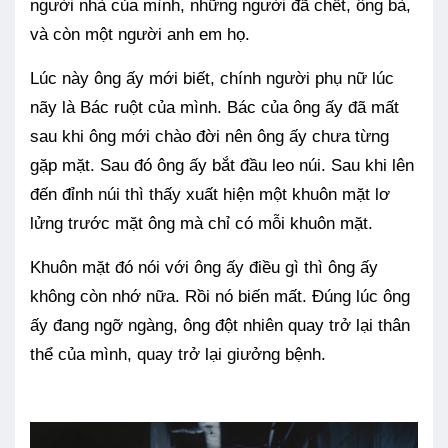
người nhà của mình, những người đã chết, ông bà,
và còn một người anh em họ.
Lúc này ông ấy mới biết, chính người phụ nữ lúc
nãy là Bác ruột của mình. Bác của ông ấy đã mất
sau khi ông mới chào đời nên ông ấy chưa từng
gặp mặt. Sau đó ông ấy bắt đầu leo núi. Sau khi lên
đến đỉnh núi thì thấy xuất hiện một khuôn mặt lơ
lửng trước mặt ông mà chỉ có mỗi khuôn mặt.
Khuôn mặt đó nói với ông ấy điều gì thì ông ấy
không còn nhớ nữa. Rồi nó biến mất. Đúng lúc ông
ấy đang ngỡ ngàng, ông đột nhiên quay trở lại thân
thể của mình, quay trở lại giưởng bệnh.