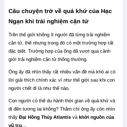
Câu chuyện trở về quá khứ của Hạc
Ngạn khi trải nghiệm cận tử
Trên thế giới không ít người đã từng trải nghiệm
cận tử, thế nhưng trong đó có một trường hợp rất
đặc biệt. Trường hợp của ông đã vượt qua cảnh
giới trải nghiệm cận tử thông thường.
Ông ấy đã nhìn thấy rất nhiều vấn đề mà khó ai có
lời giải thích chính xác ví như thế giới sau khi con
người chết đi là như thế nào.
Con người có thể du hành thời gian
về quá khứ và
đi đến tương lai không? Thậm chí ông ấy còn nhìn
thấy
Đại Hồng Thủy Atlantis
và
khởi nguồn của
vũ trụ
…