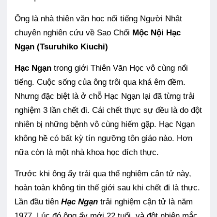
Ông là nhà thiên văn học nổi tiếng Người Nhật
chuyên nghiên cứu về Sao Chổi
Mộc Nội Hạc
Ngạn (Tsuruhiko Kiuchi)
Hạc Ngạn
trong giới Thiên Văn Học vô cùng nổi
tiếng. Cuộc sống của ông trôi qua khá êm đềm.
Nhưng đặc biệt là ở chỗ Hạc Ngạn lại đã từng trải
nghiệm 3 lần chết đi. Cái chết thực sự đều là do đột
nhiên bị những bệnh vô cùng hiếm gặp.
Hạc Ngạn
không hề có bất kỳ tín ngưỡng tôn giáo nào. Hơn
nữa còn là một nhà khoa học đích thực.
Trước khi ông ấy trải qua thể nghiệm cận tử này,
hoàn toàn không tin thế giới sau khi chết đi là thực.
Lần đầu tiên
Hạc Ngạn
trải nghiệm cận tử là năm
1977. Lúc đó ông ấy mới 22 tuổi, và đột nhiên mắc