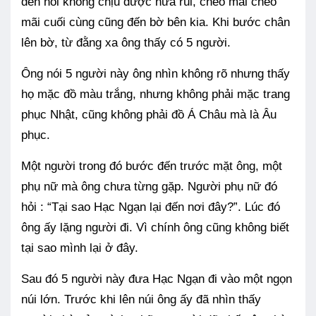
đến nỗi không chịu được nữa rùi, chèo mãi chèo
mãi cuối cùng cũng đến bờ bên kia. Khi bước chân
lên bờ, từ đằng xa ông thấy có 5 người.
Ông nói 5 người này ông nhìn không rõ nhưng thấy
họ mặc đồ màu trắng, nhưng không phải mặc trang
phục Nhật, cũng không phải đồ Á Châu mà là Âu
phục.
Một người trong đó bước đến trước mặt ông, một
phụ nữ mà ông chưa từng gặp. Người phụ nữ đó
hỏi : “Tại sao Hạc Ngạn lại đến nơi đây?”. Lúc đó
ông ấy lặng người đi. Vì chính ông cũng không biết
tại sao mình lại ở đây.
Sau đó 5 người này đưa Hạc Ngạn đi vào một ngọn
núi lớn. Trước khi lên núi ông ấy đã nhìn thấy