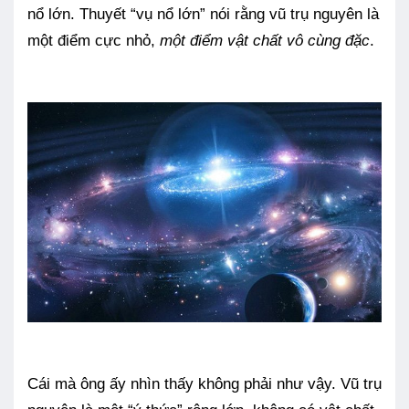
nổ lớn. Thuyết “vụ nổ lớn” nói rằng vũ trụ nguyên là
một điểm cực nhỏ,
một điểm vật chất vô cùng đặc
.
Cái mà ông ấy nhìn thấy không phải như vậy. Vũ trụ