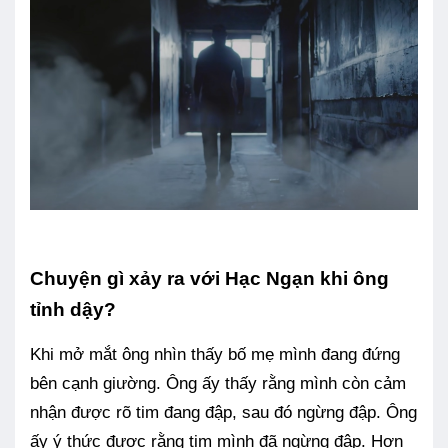
Chuyện gì xảy ra với Hạc Ngạn khi ông
tỉnh dậy?
Khi mở mắt ông nhìn thấy bố mẹ mình đang đứng
bên cạnh giường. Ông ấy thấy rằng mình còn cảm
nhận được rõ tim đang đập, sau đó ngừng đập. Ông
ấy ý thức được rằng tim mình đã ngừng đập. Hơn