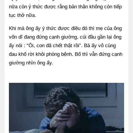
nữa còn ý thức được rằng bản thân không còn tiếp
tục thở nữa.
Khi mà ông ấy ý thức được điều đó thì mẹ của ông
vốn dĩ đang đứng cạnh giường, cúi đầu gần lại ông
ấy nói : “Ôi, con đã chết thật rồi”. Bà ấy vô cùng
đau khổ rời khỏi phòng bệnh. Bố thì vẫn đứng cạnh
giường nhìn ông ấy.