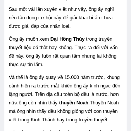
Sau một vài lần xuyên việt như vậy, ông ấy nghĩ
nên tận dụng cơ hội này để giải khai bí ẩn chưa
được giải đáp của nhân loại.
Ông ấy muốn xem
Đại Hồng Thủy
trong truyền
thuyết liệu có thật hay không. Thực ra đối với vấn
đề này, ông ấy luôn rất quan tâm nhưng lại không
thực sự tin lắm.
Và thế là ông ấy quay về 15.000 năm trước, khung
cảnh hiện ra trước mắt khiến ông ấy kinh ngạc đến
lặng người. Trên địa cầu toàn bộ đều là nước, hơn
nữa ông còn nhìn thấy
thuyền Noah
.Thuyền Noah
mà ông nhìn thấy đều không giống với con thuyền
viết trong Kinh Thánh hay trong truyền thuyết.