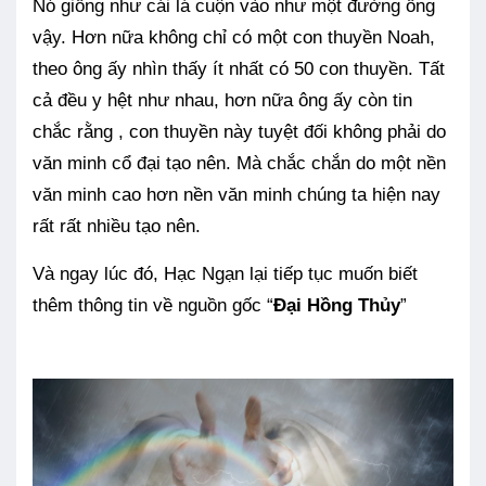
Nó giống như cái lá cuộn vào như một đường ống
vậy. Hơn nữa không chỉ có một con thuyền Noah,
theo ông ấy nhìn thấy ít nhất có 50 con thuyền. Tất
cả đều y hệt như nhau, hơn nữa ông ấy còn tin
chắc rằng , con thuyền này tuyệt đối không phải do
văn minh cổ đại tạo nên. Mà chắc chắn do một nền
văn minh cao hơn nền văn minh chúng ta hiện nay
rất rất nhiều tạo nên.
Và ngay lúc đó, Hạc Ngạn lại tiếp tục muốn biết
thêm thông tin về nguồn gốc “
Đại Hồng Thủy
”