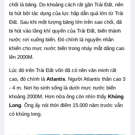
chổi là băng. Do khoảng cách rất gần Trái Đất, nên
bị hút bởi tác dụng của lực hấp dẫn quá lớn từ Trái
Đất. Sau khi một lượng băng lớn trên sao chổi, đã
bị hút vào tầng khí quyển của Trái Đất, biến thành
nước rơi xuống biển. Đó chính là nguyên nhân
khiến cho mực nước biển trong nháy mắt dâng cao
lên 2000M.
Lúc đó trên Trái Đất vốn đã có nền văn minh rất
cao, đó chính là
Atlantis
. Người Atlantis thân cao 3
- 4 m. Nơi họ sinh sống là dưới mực nước biển
khoảng 2000M. Hơn nữa ông còn nhìn thấy
Khủng
Long
. Ông ấy nói thời điểm
15.000 năm trước vẫn
có khủng long.