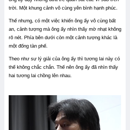
trời. Một khung cảnh vô cùng yên bình hạnh phúc.
Thế nhưng, có một việc khiến ông ấy vô cùng bất
an, cảnh tượng mà ông ấy nhìn thấy mờ nhạt không
rõ nét. Phía bên dưới còn một cảnh tượng khác là
một đống tàn phế.
Theo như sự lý giải của ông ấy thì tương lai này có
thể không chắc chắn. Thế nên ông ấy đã nhìn thấy
hai tương lai chồng lên nhau.