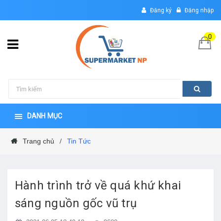
Đăng ký
Đăng nhập
0
DANH MỤC
Trang chủ
Tin Tức
/
Hành trình trở về quá khứ khai
sáng nguồn gốc vũ trụ