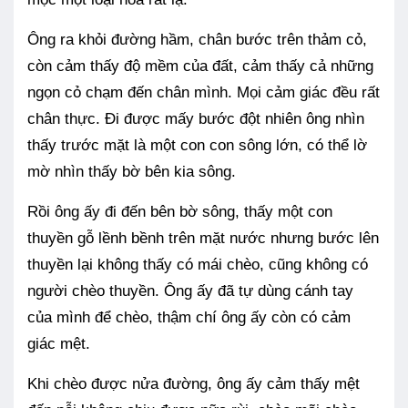
Ông ra khỏi đường hầm, chân bước trên thảm cỏ,
còn cảm thấy độ mềm của đất, cảm thấy cả những
ngọn cỏ chạm đến chân mình. Mọi cảm giác đều rất
chân thực. Đi được mấy bước đột nhiên ông nhìn
thấy trước mặt là một con con sông lớn, có thể lờ
mờ nhìn thấy bờ bên kia sông.
Rồi ông ấy đi đến bên bờ sông, thấy một con
thuyền gỗ lềnh bềnh trên mặt nước nhưng bước lên
thuyền lại không thấy có mái chèo, cũng không có
người chèo thuyền. Ông ấy đã tự dùng cánh tay
của mình để chèo, thậm chí ông ấy còn có cảm
giác mệt.
Khi chèo được nửa đường, ông ấy cảm thấy mệt