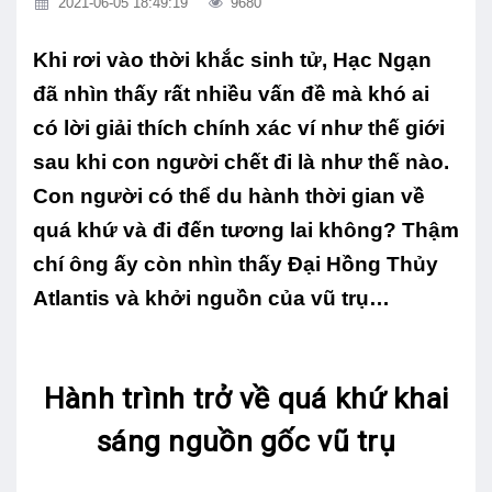
2021-06-05 18:49:19
9680
Khi rơi vào thời khắc sinh tử, Hạc Ngạn
đã nhìn thấy rất nhiều vấn đề mà khó ai
có lời giải thích chính xác ví như thế giới
sau khi con người chết đi là như thế nào.
Con người có thể du hành thời gian về
quá khứ và đi đến tương lai không? Thậm
chí ông ấy còn nhìn thấy Đại Hồng Thủy
Atlantis và khởi nguồn của vũ trụ…
Hành trình trở về quá khứ khai
sáng nguồn gốc vũ trụ