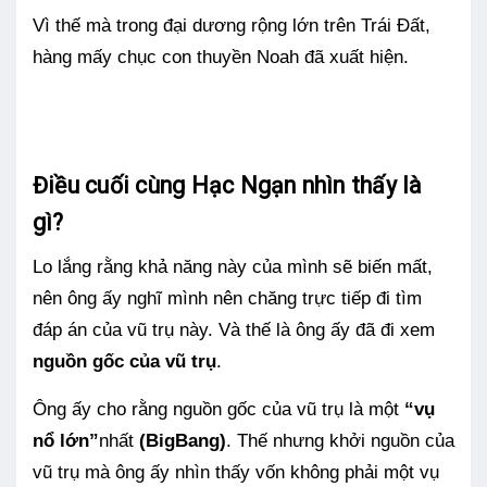
Vì thế mà trong đại dương rộng lớn trên Trái Đất,
hàng mấy chục con thuyền Noah đã xuất hiện.
Điều cuối cùng Hạc Ngạn nhìn thấy là
gì?
Lo lắng rằng khả năng này của mình sẽ biến mất,
nên ông ấy nghĩ mình nên chăng trực tiếp đi tìm
đáp án của vũ trụ này. Và thế là ông ấy đã đi xem
nguồn gốc của vũ trụ
.
Ông ấy cho rằng nguồn gốc của vũ trụ là một
“
vụ
nổ lớn”
nhất
(BigBang)
. Thế nhưng khởi nguồn của
vũ trụ mà ông ấy nhìn thấy vốn không phải một vụ