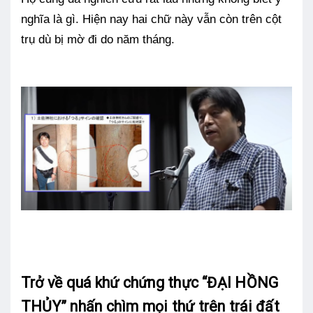
nghĩa là gì. Hiện nay hai chữ này vẫn còn trên cột
trụ dù bị mờ đi do năm tháng.
Trở về quá khứ chứng thực “ĐẠI HỒNG
THỦY” nhấn chìm mọi thứ trên trái đất