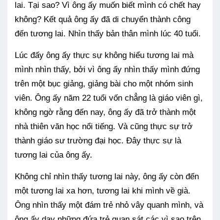
lai. Tại sao? Vì ông ấy muốn biết mình có chết hay
không? Kết quả ông ấy đã di chuyển thành công
đến tương lai. Nhìn thấy bản thân mình lúc 40 tuổi.
Lúc đấy ông ấy thực sự không hiểu tương lai mà
mình nhìn thấy, bởi vì ông ấy nhìn thấy mình đứng
trên một bục giảng, giảng bài cho một nhóm sinh
viên. Ông ấy năm 22 tuổi vốn chẳng là giáo viên gì,
không ngờ rằng đến nay, ông ấy đã trở thành một
nhà thiên văn học nổi tiếng. Và cũng thực sự trở
thành giáo sư trường đại học. Đây thực sự là
tương lai của ông ấy.
Không chỉ nhìn thấy tương lai này, ông ấy còn đến
một tương lai xa hơn, tương lai khi mình về già.
Ông nhìn thấy một đám trẻ nhỏ vây quanh mình, và
ông ấy dạy những đứa trẻ quan sát các vì sao trên