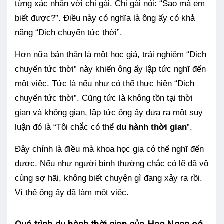
từng xác nhận với chị gái. Chị gái nói: “Sao mà em
biết được?”. Điều này có nghĩa là ông ấy có khả
năng “Dịch chuyển tức thời”.
Hơn nữa bản thân là một học giả, trải nghiệm “Dịch
chuyển tức thời” này khiến ông ấy lập tức nghĩ đến
một việc. Tức là nếu như có thể thực hiện “Dịch
chuyển tức thời”. Cũng tức là không tồn tại thời
gian và không gian, lập tức ông ấy đưa ra một suy
luận đó là “Tôi chắc có thể
du hành thời gian
”.
Đây chính là điều mà khoa học gia có thể nghĩ đến
được. Nếu như người bình thường chắc có lẽ đã vô
cùng sợ hãi, không biết chuyện gì đang xảy ra rồi.
Vì thế ông ấy đã làm một việc.