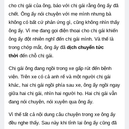
cho chị gái của ông, báo với chị gái rằng ông ấy đã
chết. Ông ấy nói chuyện với mẹ mình nhưng bà
không có bất cứ phản ứng gì, cũng không nhìn thấy
ông ấy. Vì mẹ đang gọi điện thoại cho chị gái khiến
ông ấy đột nhiên nghĩ đến chị gái mình. Và thế là
trong chớp mắt, ông ấy đã
dịch chuyển tức
thời
đến chỗ chị gái.
Chị gái ông đang ngồi trong xe gấp rút đến bệnh
viện. Trên xe có cả anh rể và một người chị gái
khác, hai chị gái ngồi phía sau xe, ông ấy ngồi ngay
giữa hai chị gái, nhìn hai người họ. Hai chị gái vẫn
đang nói chuyện, nói xuyên qua ông ấy.
Vì thế tất cả nội dung câu chuyện trong xe ông ấy
đều nghe thấy. Sau này khi tỉnh lại ông ấy cũng đã