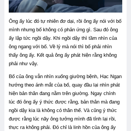
Ông ấy lúc đó tự nhiên đơ dại, rồi ông ấy nói với bố
mình nhưng bố không có phản ứng gì. Sau đó ông
ấy lập tức ngồi dậy. Khi ngồi dậy thì tầm nhìn của
ông ngang với bố. Về lý mà nói thì bố phải nhìn
thấy ông ấy. Kết quả ông ấy phát hiện rằng không
phải như vậy.
Bố của ông vẫn nhìn xuống giường bệnh, Hạc Ngạn
hướng theo ánh mắt của bố, quay đầu lại nhìn phát
hiện bản thân đang nằm trên giường. Ngay chính
lúc đó ông ấy ý thức được rằng, bản thân mà đang
ngồi dậy kia là không có thân thể. Và cũng ý thức
được rằng lúc nãy ông tưởng mình đã tỉnh lại rồi,
thực ra không phải. Đó chỉ là linh hồn của ông ấy