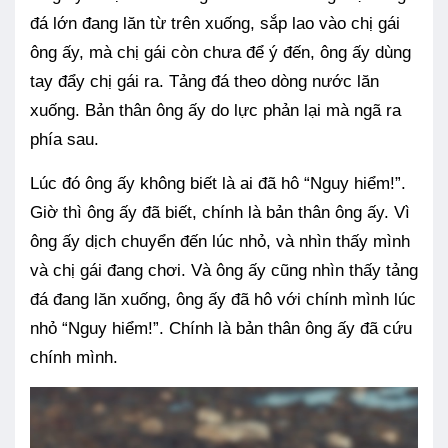
đá lớn đang lăn từ trên xuống, sắp lao vào chị gái
ông ấy, mà chị gái còn chưa để ý đến, ông ấy dùng
tay đẩy chị gái ra. Tảng đá theo dòng nước lăn
xuống. Bản thân ông ấy do lực phản lại mà ngã ra
phía sau.
Lúc đó ông ấy không biết là ai đã hô “Nguy hiểm!”.
Giờ thì ông ấy đã biết, chính là bản thân ông ấy. Vì
ông ấy dịch chuyển đến lúc nhỏ, và nhìn thấy mình
và chị gái đang chơi. Và ông ấy cũng nhìn thấy tảng
đá đang lăn xuống, ông ấy đã hô với chính mình lúc
nhỏ “Nguy hiểm!”. Chính là bản thân ông ấy đã cứu
chính mình.