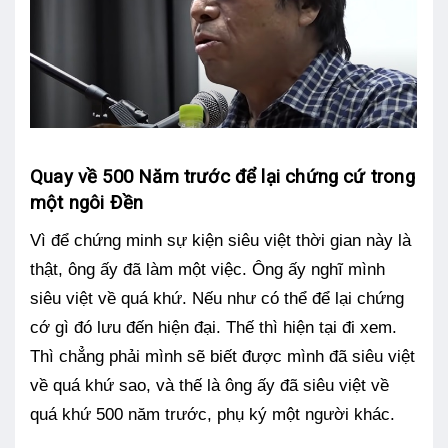
Quay về 500 Năm trước để lại chứng cứ trong
một ngôi Đền
Vì để chứng minh sự kiện siêu việt thời gian này là
thật, ông ấy đã làm một việc. Ông ấy nghĩ mình
siêu việt về quá khứ. Nếu như có thể để lại chứng
cớ gì đó lưu đến hiện đại. Thế thì hiện tại đi xem.
Thì chẳng phải mình sẽ biết được mình đã siêu việt
về quá khứ sao, và thế là ông ấy đã siêu việt về
quá khứ 500 năm trước, phụ ký một người khác.