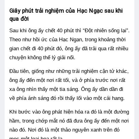
Giây phút trải nghiệm của Hạc Ngạc sau khi
qua đời
Sau khi ông ấy chết 40 phút thì “Đột nhiên sống lại”.
Theo như hồi ức của Hạc Ngạn, trong khoảng thời
gian chết đi 40 phút đó, ông ấy đã trải qua rất nhiều
chuyện không thể lý giải nổi.
Đầu tiên, giống như những trải nghiệm cận tử khác,
ông ấy đến một nơi rất tối, và ở phía trước nơi rất
xa ông nhìn thấy một tia sáng. Ông ấy dần dần đi
về phía ánh sáng đó rồi thấy lối vào một cái hang.
Khi bước vào ông phát hiện hóa ra đó là một đường
hầm, trong chớp mắt nó đã đưa ông ấy đến một nơi
nào đó. Nơi đó là một thảo nguyên xanh trên đó
mọc một loại hoa rất lạ.