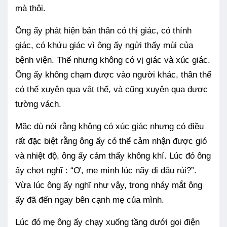
mà thôi.
Ông ấy phát hiện bản thân có thị giác, có thính
giác, có khứu giác vì ông ấy ngửi thấy mùi của
bệnh viện. Thế nhưng không có vị giác và xúc giác.
Ông ấy không chạm được vào người khác, thân thể
có thể xuyên qua vật thể, và cũng xuyên qua được
tường vách.
Mặc dù nói rằng không có xúc giác nhưng có điều
rất đặc biệt rằng ông ấy có thể cảm nhận được gió
và nhiệt độ, ông ấy cảm thấy không khí. Lúc đó ông
ấy chợt nghĩ : “Ơ, mẹ mình lúc nãy đi đâu rùi?”.
Vừa lúc ông ấy nghĩ như vậy, trong nháy mắt ông
ấy đã đến ngay bên cạnh mẹ của mình.
Lúc đó mẹ ông ấy chạy xuống tầng dưới gọi điện