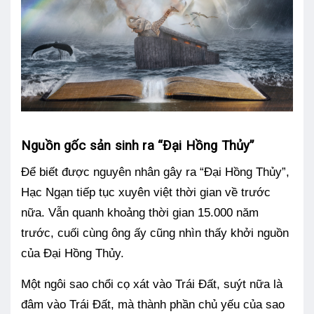
Nguồn gốc sản sinh ra “Đại Hồng Thủy”
Để biết được nguyên nhân gây ra “Đại Hồng Thủy”,
Hạc Ngạn tiếp tục xuyên việt thời gian về trước
nữa. Vẫn quanh khoảng thời gian 15.000 năm
trước, cuối cùng ông ấy cũng nhìn thấy khởi nguồn
của Đại Hồng Thủy.
Một ngôi sao chổi cọ xát vào Trái Đất, suýt nữa là
đâm vào Trái Đất, mà thành phần chủ yếu của sao