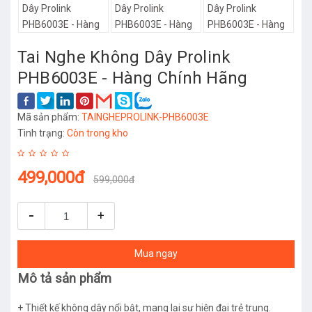
Tai Nghe Không Dây Prolink
PHB6003E - Hàng Chính Hãng
Mã sản phẩm:
TAINGHEPROLINK-PHB6003E
Tình trạng:
Còn trong kho
499,000đ
599,000đ
-
+
Mua ngay
Mô tả sản phẩm
+ Thiết kế không dây nổi bật, mang lại sự hiện đại trẻ trung.