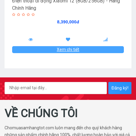
Điện thoại di động Xiaomi 12 (8GB/256GB) - Hàng
Chính Hãng
8,390,000đ
Xem chi tiết
Đăng ký!
VỀ CHÚNG TÔI
Chomuasamhangtot.com luôn mang đến cho quý khách hàng
những sản phẩm chính hãng 100%, chất lượng hoàn hảo với giá cả