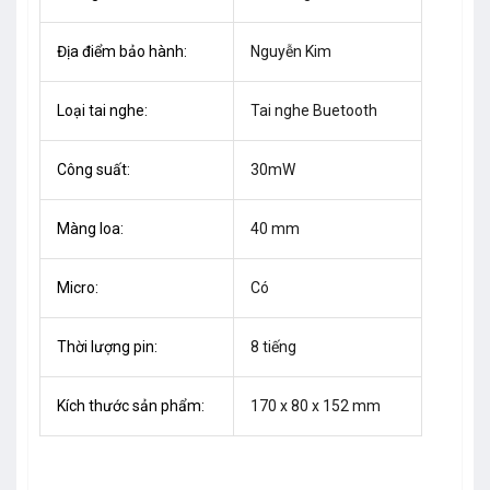
Địa điểm bảo hành:
Nguyễn Kim
Loại tai nghe:
Tai nghe Buetooth
Công suất:
30mW
Màng loa:
40 mm
Micro:
Có
Thời lượng pin:
8 tiếng
Kích thước sản phẩm:
170 x 80 x 152 mm