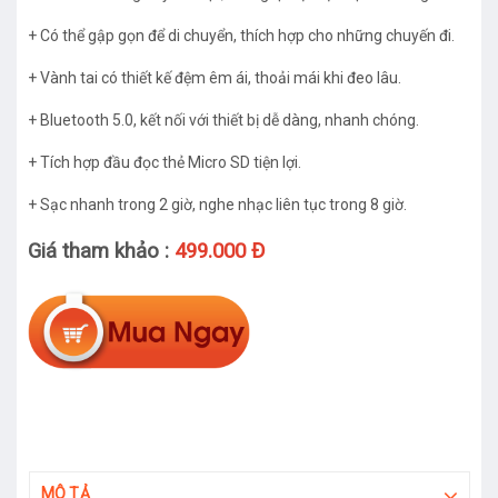
+ Có thể gập gọn để di chuyển, thích hợp cho những chuyến đi.
+ Vành tai có thiết kế đệm êm ái, thoải mái khi đeo lâu.
+ Bluetooth 5.0, kết nối với thiết bị dễ dàng, nhanh chóng.
+ Tích hợp đầu đọc thẻ Micro SD tiện lợi.
+ Sạc nhanh trong 2 giờ, nghe nhạc liên tục trong 8 giờ.
Giá tham khảo :
499.000 Đ
MÔ TẢ