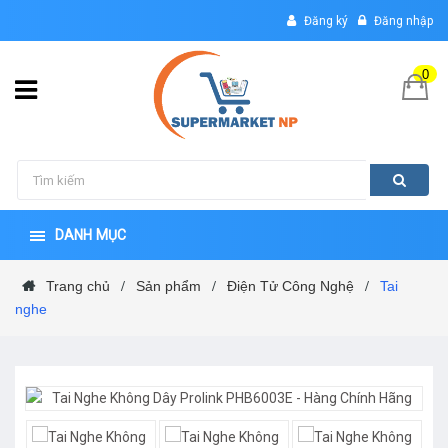
Đăng ký
Đăng nhập
0
DANH MỤC
Trang chủ
Sản phẩm
Điện Tử Công Nghệ
Tai
/
/
/
nghe