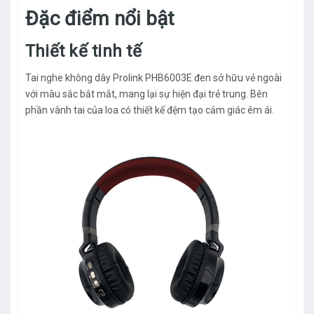
Đặc điểm nổi bật
Thiết kế tinh tế
Tai nghe không dây Prolink PHB6003E đen sở hữu vẻ ngoài
với màu sắc bắt mắt, mang lại sự hiện đại trẻ trung. Bên
phần vành tai của loa có thiết kế đệm tạo cảm giác êm ái.