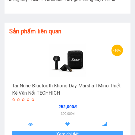
Sản phẩm liên quan
-16%
Tai Nghe Bluetooth Không Dây Marshall Mino Thiết
Kế Vân Nổi TECHHIGH
252,000đ
300,000đ
Xem chi tiết