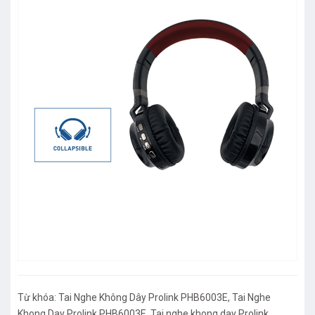
Từ khóa:
Tai Nghe Không Dây Prolink PHB6003E
,
Tai Nghe
Khong Day Prolink PHB6003E
,
Tai nghe khong day Prolink