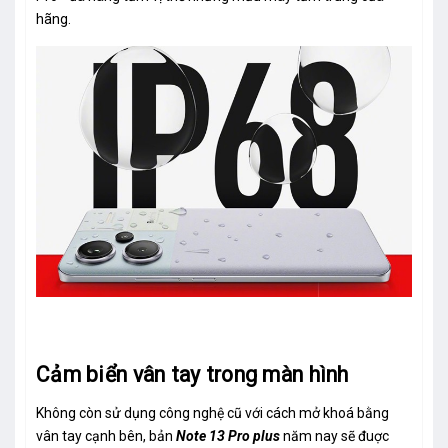
hãng.
Cảm biển vân tay trong màn hình
Không còn sử dụng công nghệ cũ với cách mở khoá bằng
vân tay cạnh bên, bản
Note 13 Pro plus
năm nay sẽ đuợc