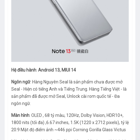
Hệ điều hành
:
Android 13, MIUI 14
Ngôn ngữ
: Hàng Nguyên Seal là sản phẩm chưa được mở
Seal - Hiện có tiếng Anh và Tiếng Trung. Hàng Tiếng Việt - là
sản phẩm đã được mở Seal, Unlock cài rom quốc tế - Đa
ngôn ngữ.
Màn hình
: OLED , 68 tỷ màu, 120Hz, Dolby Vision, HDR10+,
1800 nits (tối đa) ,6.67 inches, 1.5K (1220 x 2712 pixels), tỷ lệ
20:9 Mật độ điểm ảnh ~446 ppi Corning Gorilla Glass Victus