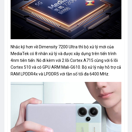
Nhắc kỹ hơn về Dimensity 7200 Ultra thì bộ xử lý mới của
MediaTek có 8 nhân xử lý và được xây dựng trên tiến trình
4nm tiên tiến. Nó đi kèm với 2 lõi Cortex A715 cùng với 6 lõi
Cortex 510 và có GPU ARM Mali-G610. Bộ xử lý này hỗ trợ cả
RAM LPDDR4x và LPDDR5 với tần số tối đa 6400 MHz.