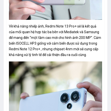
Về khả năng nhiếp ảnh, Redmi Note 13 Pro+ sẽ là kết quả
của mối quan hệ hợp tác ba bên với Mediatek và Samsung
để mang đến “một tầm cao mới cho hình ảnh 200 MP”. Cảm
biến ISOCELL HP3 giống với cảm biến được sử dụng trong
Redmi Note 12 Pro+ , nhưng chipset 4nm mới sẽ cung cấp
khả năng xử lý tinh tế để cải thiện đầu ra cuối cùng.