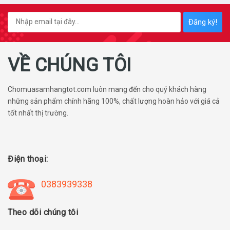
Đăng ký!
VỀ CHÚNG TÔI
Chomuasamhangtot.com luôn mang đến cho quý khách hàng
những sản phẩm chính hãng 100%, chất lượng hoàn hảo với giá cả
tốt nhất thị trường.
Điện thoại:
0383939338
Theo dõi chúng tôi