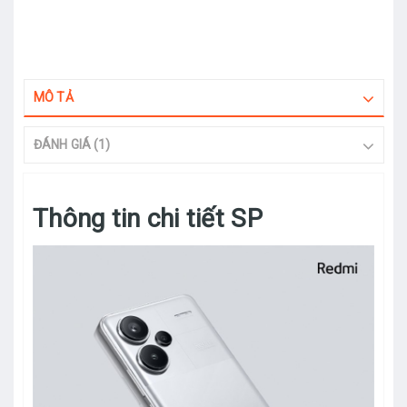
MÔ TẢ
ĐÁNH GIÁ (1)
Thông tin chi tiết SP