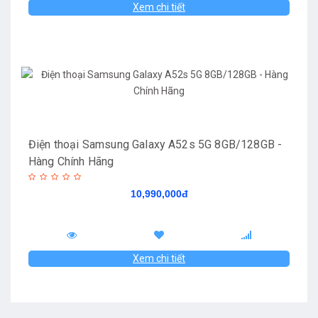
Xem chi tiết
Điện thoại Samsung Galaxy A52s 5G 8GB/128GB -
Hàng Chính Hãng
10,990,000đ
Xem chi tiết