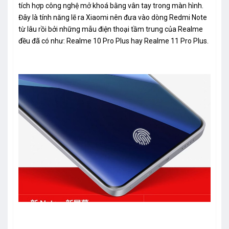
tích hợp công nghệ mở khoá bằng vân tay trong màn hình.
Đây là tính năng lẽ ra Xiaomi nên đưa vào dòng Redmi Note
từ lâu rồi bởi những mẫu điện thoại tầm trung của Realme
đều đã có như: Realme 10 Pro Plus hay Realme 11 Pro Plus.