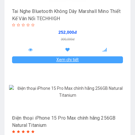
Tai Nghe Bluetooth Không Dây Marshall Mino Thiết
Kế Vân Nổi TECHHIGH
252,000đ
300,000đ
Xem chi tiết
Điện thoại iPhone 15 Pro Max chính hãng 256GB
Natural Titanium