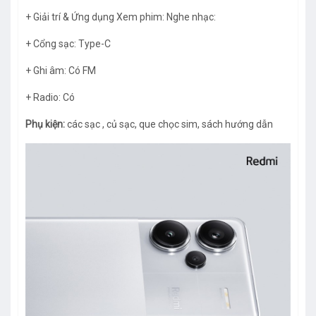
+ Giải trí & Ứng dụng Xem phim: Nghe nhạc:
+ Cổng sạc: Type-C
+ Ghi âm: Có FM
+ Radio: Có
Phụ kiện:
các sạc , củ sạc, que chọc sim, sách hướng dẫn