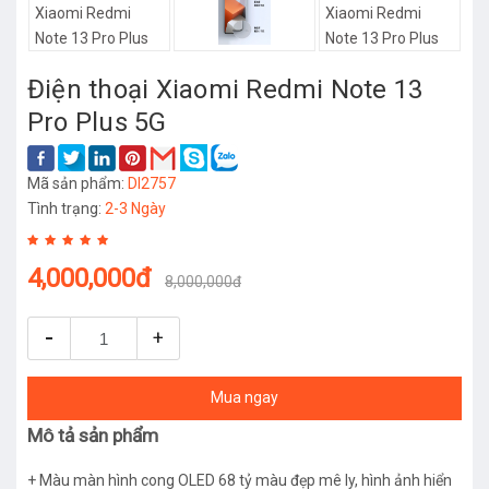
Điện thoại Xiaomi Redmi Note 13
Pro Plus 5G
Mã sản phẩm:
DI2757
Tình trạng:
2-3 Ngày
4,000,000đ
8,000,000đ
-
+
Mua ngay
Mô tả sản phẩm
+ Màu màn hình cong OLED 68 tỷ màu đẹp mê ly, hình ảnh hiển