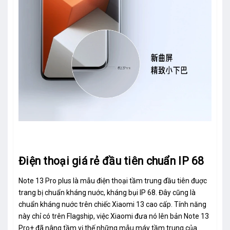
Điện thoại giá rẻ đầu tiên chuẩn IP 68
Note 13 Pro plus là mẫu điện thoại tầm trung đầu tiên đuợc
trang bị chuẩn kháng nuớc, kháng bụi IP 68. Đây cũng là
chuẩn kháng nuớc trên chiếc Xiaomi 13 cao cấp. Tính năng
này chỉ có trên Flagship, việc Xiaomi đưa nó lên bản Note 13
Pro+ đã nâng tầm vị thế những mẫu máy tầm trung của