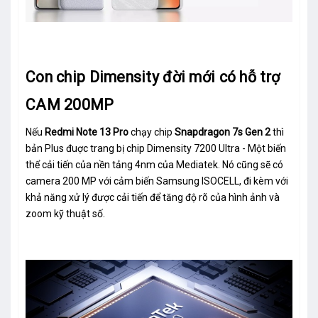
Con chip Dimensity đời mới có hỗ trợ
CAM 200MP
Nếu
Redmi Note 13 Pro
chạy chip
Snapdragon 7s Gen 2
thì
bản Plus đuợc trang bị chip Dimensity 7200 Ultra - Một biến
thể cải tiến của nền tảng 4nm của Mediatek. Nó cũng sẽ có
camera 200 MP với cảm biến Samsung ISOCELL, đi kèm với
khả năng xử lý được cải tiến để tăng độ rõ của hình ảnh và
zoom kỹ thuật số.