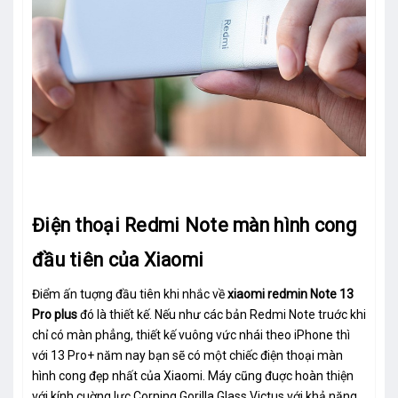
Điện thoại Redmi Note màn hình cong
đầu tiên của Xiaomi
Điểm ấn tuợng đầu tiên khi nhắc về
xiaomi redmin Note 13
Pro plus
đó là thiết kế. Nếu như các bản Redmi Note truớc khi
chỉ có màn phẳng, thiết kế vuông vức nhái theo iPhone thì
với 13 Pro+ năm nay bạn sẽ có một chiếc điện thoại màn
hình cong đẹp nhất của Xiaomi. Máy cũng đuợc hoàn thiện
với kính cuờng lực Corning Gorilla Glass Victus với khả năng