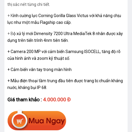
thị sắc nét từng chi tiết.
+ K
ính cuờng lực Corning Gorilla Glass Victus với khả năng chịu
lực như một mẫu Flagship cao cấp.
+ B
ộ xử lý mới Dimensity 7200 Ultra MediaTek 8 nhân được xây
dựng trên tiến trình 4nm tiên tiến.
+ Camera 200 MP với cảm biến Samsung ISOCELL, tăng độ rõ
của hình ảnh và zoom kỹ thuật số.
+ Cảm biến vân tay trong màn hình
+ Mẫu điện thoại tầm trung đầu tiên đuợc trang bị chuẩn kháng
nuớc, kháng bụi IP 68.
Giá tham khảo :
4.000.000 Đ