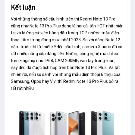
Kết luận
Với những thông số cấu hình trên thì Redmi Note 13 Pro
cũng như Note 13 Pro Plus đang là hai cái tên HOT nhất hiện
tại và là ứng cử viên hàng đầu trong TOP những mẫu điện
thoại tầm trung đáng mua nhất 2023. So với dòng Note 12
năm truớc thì từ thiết kế đến cấu hình, camera Xiaomi đã có
rất nhiều nâng cấp đáng tiền. Những công nghệ mà chỉ có
trên Flagship như IP68, CAM 200MP, vân tay trong màn,...
nay đều đã đuợc tích hợp trên bản Note 13 Pro Plus. Và tất
nhiên rồi, nếu so sánh với những mẫu điện thoại 6 triệu của
Samsung, Oppo hay Vivi thì Redmi Note 13 Pro Plus bỏ ra
rất rất nhiều.