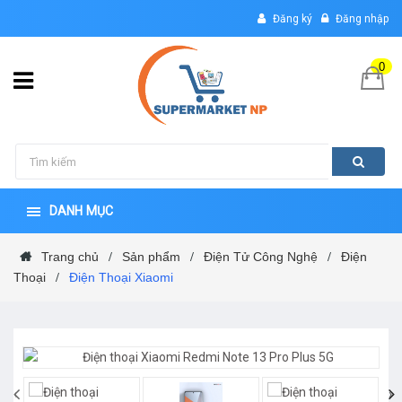
Đăng ký
Đăng nhập
0
DANH MỤC
Trang chủ
Sản phẩm
Điện Tử Công Nghệ
Điện
/
/
/
Thoại
Điện Thoại Xiaomi
/
‹
›