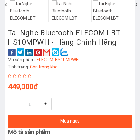
‹
›
Tai Nghe Bluetooth ELECOM LBT
HS10MPWH - Hàng Chính Hãng
Mã sản phẩm:
ELECOM-HS10MPWH
Tình trạng:
Còn trong kho
449,000đ
-
+
Mua ngay
Mô tả sản phẩm