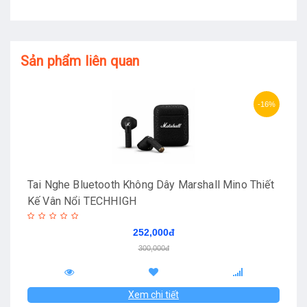
Sản phẩm liên quan
-16%
Tai Nghe Bluetooth Không Dây Marshall Mino Thiết
Kế Vân Nổi TECHHIGH
252,000đ
300,000đ
Xem chi tiết