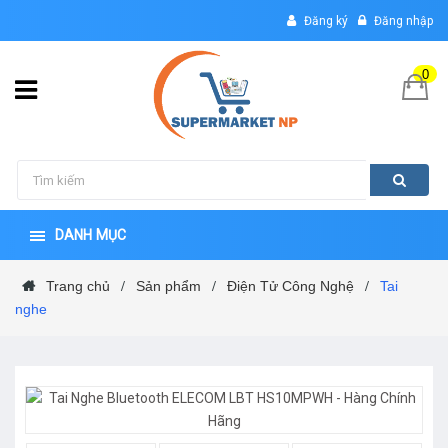
Đăng ký
Đăng nhập
0
DANH MỤC
Trang chủ
Sản phẩm
Điện Tử Công Nghệ
Tai
/
/
/
nghe