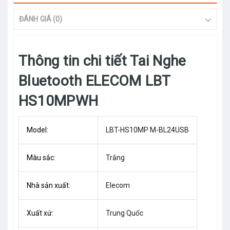
ĐÁNH GIÁ (0)
Thông tin chi tiết Tai Nghe
Bluetooth ELECOM LBT
HS10MPWH
Model:
LBT-HS10MP M-BL24USB
Màu sắc:
Trắng
Nhà sản xuất:
Elecom
Xuất xứ:
Trung Quốc