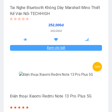
Tai Nghe Bluetooth Không Dây Marshall Mino Thiết
Kế Vân Nổi TECHHIGH
252,000đ
300,000đ
Xem chi tiết
-50%
Điện thoại Xiaomi Redmi Note 13 Pro Plus 5G