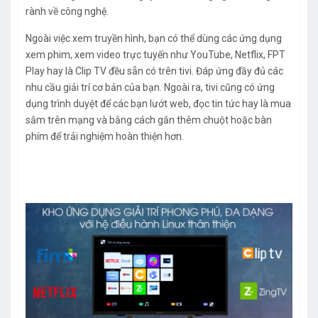
rành về công nghệ.
Ngoài việc xem truyền hình, bạn có thể dùng các ứng dụng
xem phim, xem video trực tuyến như YouTube, Netflix, FPT
Play hay là Clip TV đều sẵn có trên tivi. Đáp ứng đầy đủ các
nhu cầu giải trí cơ bản của bạn. Ngoài ra, tivi cũng có ứng
dụng trình duyệt để các bạn lướt web, đọc tin tức hay là mua
sắm trên mạng và bằng cách gắn thêm chuột hoặc bàn
phím để trải nghiệm hoàn thiện hơn.