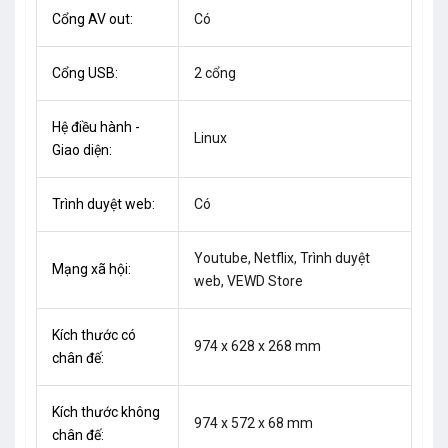
Cổng AV out:
Có
Cổng USB:
2 cổng
Hệ điều hành -
Linux
Giao diện:
Trình duyệt web:
Có
Youtube, Netflix, Trình duyệt
Mạng xã hội:
web, VEWD Store
Kích thước có
974 x 628 x 268 mm
chân đế:
Kích thước không
974 x 572 x 68 mm
chân đế: