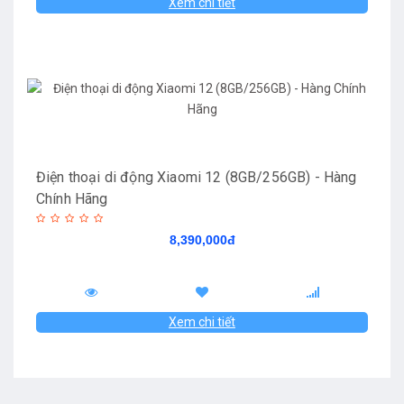
Xem chi tiết
Điện thoại di động Xiaomi 12 (8GB/256GB) - Hàng
Chính Hãng
8,390,000đ
Xem chi tiết