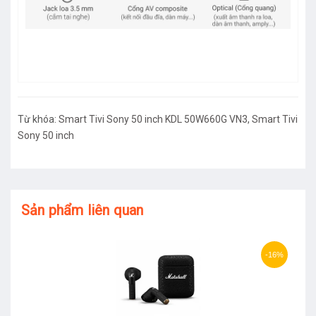
Từ khóa:
Smart Tivi Sony 50 inch KDL 50W660G VN3
,
Smart Tivi
Sony 50 inch
Sản phẩm liên quan
-16%