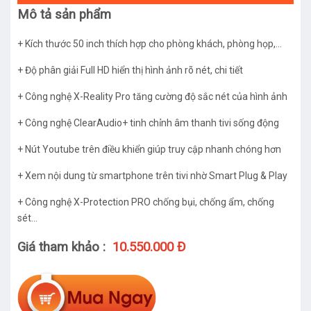
Mô tả sản phẩm
+ Kích thước 50 inch thích hợp cho phòng khách, phòng họp,...
+ Độ phân giải Full HD hiển thị hình ảnh rõ nét, chi tiết
+ Công nghệ X-Reality Pro tăng cường độ sắc nét của hình ảnh
+ Công nghệ ClearAudio+ tinh chỉnh âm thanh tivi sống động
+ Nút Youtube trên điều khiển giúp truy cập nhanh chóng hơn
+ Xem nội dung từ smartphone trên tivi nhờ Smart Plug & Play
+ Công nghệ X-Protection PRO chống bụi, chống ẩm, chống
sét...
Giá tham khảo :
10.550.000 Đ