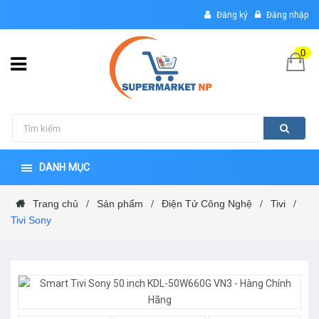
Đăng ký
Đăng nhập
0
DANH MỤC
Trang chủ
Sản phẩm
Điện Tử Công Nghệ
Tivi
/
/
/
/
Tivi Sony