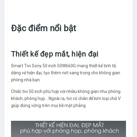
Đặc điểm nổi bật
Thiết kế đẹp mắt, hiện đại
Smart Tivi Sony 50 inch 50W660G mang thiết kế tinh tế,
dáng vẻ hiện đại, tạo thêm nét sang trọng cho không gian
phòng nhà bạn.
Chiếc tivi 50 inch phù hợp với nhiều không gian như phòng
khách, phòng họp... Ngoài ra, tivi có chân đế kim loại chữ V
giúp đứng vững trên mọi bề mặt phẳng.