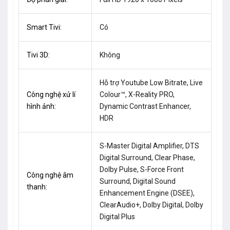
Smart Tivi:
Có
Tivi 3D:
Không
Hỗ trợ Youtube Low Bitrate, Live
Công nghệ xử lí
Colour™, X-Reality PRO,
hình ảnh:
Dynamic Contrast Enhancer,
HDR
S-Master Digital Amplifier, DTS
Digital Surround, Clear Phase,
Dolby Pulse, S-Force Front
Công nghệ âm
Surround, Digital Sound
thanh:
Enhancement Engine (DSEE),
ClearAudio+, Dolby Digital, Dolby
Digital Plus