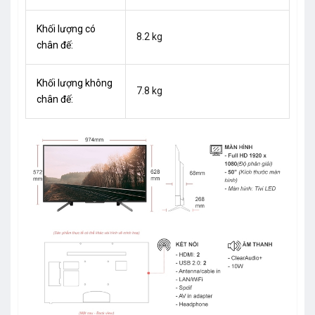
Khối lượng có
8.2 kg
chân đế:
Khối lượng không
7.8 kg
chân đế: