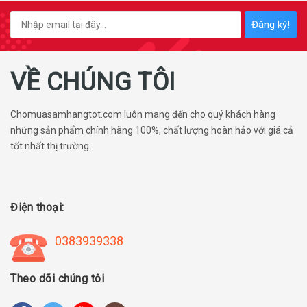
Đăng ký!
VỀ CHÚNG TÔI
Chomuasamhangtot.com luôn mang đến cho quý khách hàng
những sản phẩm chính hãng 100%, chất lượng hoàn hảo với giá cả
tốt nhất thị trường.
Điện thoại:
0383939338
Theo dõi chúng tôi