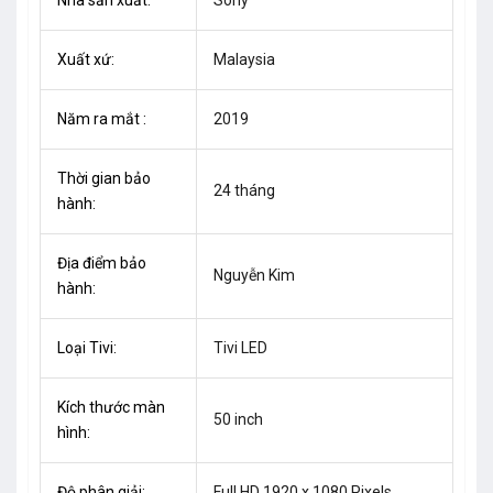
Xuất xứ:
Malaysia
Năm ra mắt :
2019
Thời gian bảo
24 tháng
hành:
Địa điểm bảo
Nguyễn Kim
hành:
Loại Tivi:
Tivi LED
Kích thước màn
50 inch
hình:
Độ phân giải:
Full HD 1920 x 1080 Pixels