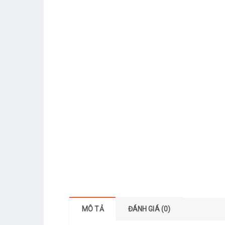
MÔ TẢ
ĐÁNH GIÁ (0)