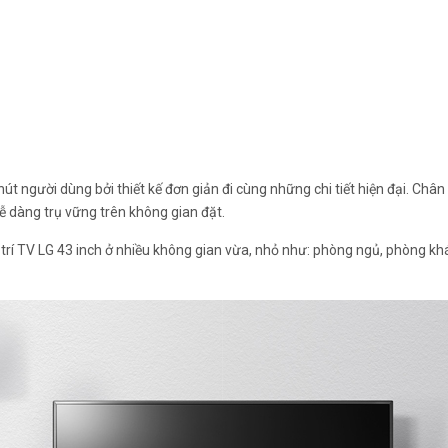
hút người dùng bởi thiết kế đơn giản đi cùng những chi tiết hiện đại. Ch
 dàng trụ vững trên không gian đặt.
 trí TV LG 43 inch ở nhiều không gian vừa, nhỏ như: phòng ngủ, phòng kh