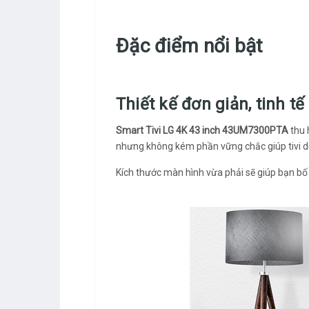
Đặc điểm nổi bật
Thiết kế đơn giản, tinh tế
Smart Tivi LG 4K 43 inch 43UM7300PTA
thu 
nhưng không kém phần vững chắc giúp tivi dễ
Kích thước màn hình vừa phải sẽ giúp bạn bố