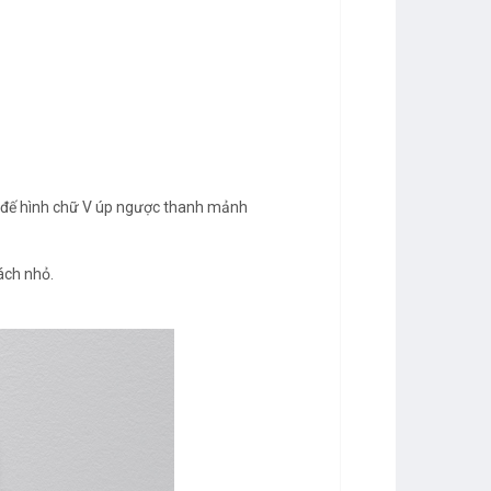
ân đế hình chữ V úp ngược thanh mảnh
ách nhỏ.