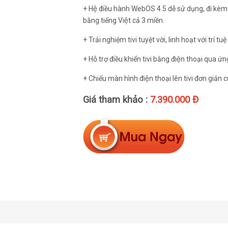
+ Hệ điều hành WebOS 4.5 dễ sử dụng, đi kèm
bằng tiếng Việt cả 3 miền.
+ Trải nghiệm tivi tuyệt vời, linh hoạt với trí t
+ Hỗ trợ điều khiển tivi bằng điện thoại qua 
+ Chiếu màn hình điện thoại lên tivi đơn giả
Giá tham khảo :
7.390.000 Đ