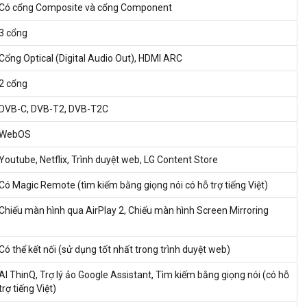
Có cổng Composite và cổng Component
3 cổng
Cổng Optical (Digital Audio Out), HDMI ARC
2 cổng
DVB-C, DVB-T2, DVB-T2C
WebOS
Youtube, Netflix, Trình duyệt web, LG Content Store
Có Magic Remote (tìm kiếm bằng giọng nói có hỗ trợ tiếng Việt)
Chiếu màn hình qua AirPlay 2, Chiếu màn hình Screen Mirroring
Có thể kết nối (sử dụng tốt nhất trong trình duyệt web)
AI ThinQ, Trợ lý ảo Google Assistant, Tìm kiếm bằng giọng nói (có hỗ
trợ tiếng Việt)