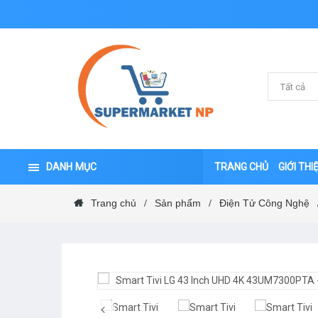
DANH MỤC
TRANG CHỦ
GIỚI THI
Trang chủ
Sản phẩm
Điện Tử Công Nghệ
/
/