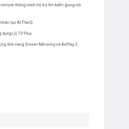
 remote thông minh hỗ trợ tìm kiếm giọng nói
uệ nhân tạo AI ThinQ.
ứng dụng LG TV Plus.
n cùng tính năng Screen Mirroring và AirPlay 2.