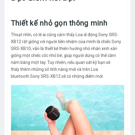
Thiết kế nhỏ gọn thông minh
Thoạt nhìn, có lẽ ai cũng cảm thấy Loa di động Sony SRS-
XB12 rất giống với người tiền nhiệm của mình là chiếc Sony
SRS-XB10, vẫn là thiết kế thiên hướng nhỏ nhắn xinh xắn
giống một chiếc cốc nhỏ bé, giúp người dùng có thể cầm
nắm bằng một tay. Tuy nhiên, nếu quan sát kỹ bạn sẽ
thấy thêm những số tính năng mới và trên Loa
bluetooth Sony SRS-XB12 sẽ có những điểm mới.