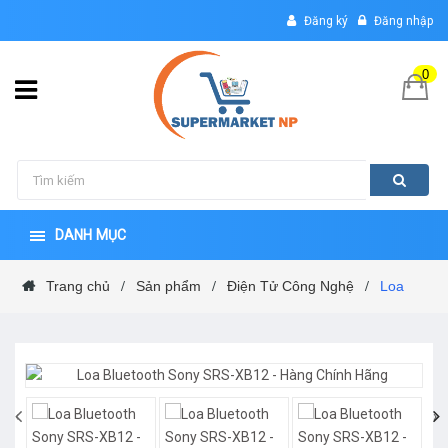
Đăng ký
Đăng nhập
0
DANH MỤC
Trang chủ
Sản phẩm
Điện Tử Công Nghệ
Loa
/
/
/
‹
›