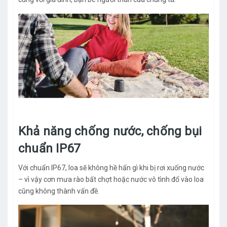
Khả năng chống nước, chống bụi
chuẩn IP67
Với chuẩn IP67, loa sẽ không hề hấn gì khi bị rơi xuống nước
– vì vậy cơn mưa rào bất chợt hoặc nước vô tình đổ vào loa
cũng không thành vấn đề.