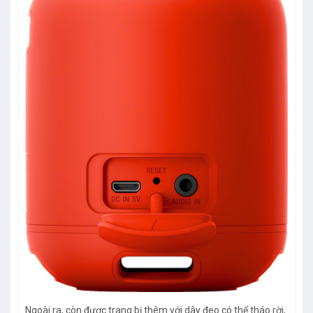
Ngoài ra, còn được trang bị thêm với dây đeo có thể tháo rời,