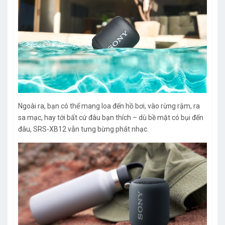
Ngoài ra, bạn có thể mang loa đến hồ bơi, vào rừng rậm, ra
sa mạc, hay tới bất cứ đâu bạn thích – dù bề mặt có bụi đến
đâu, SRS-XB12 vẫn tưng bừng phát nhạc.