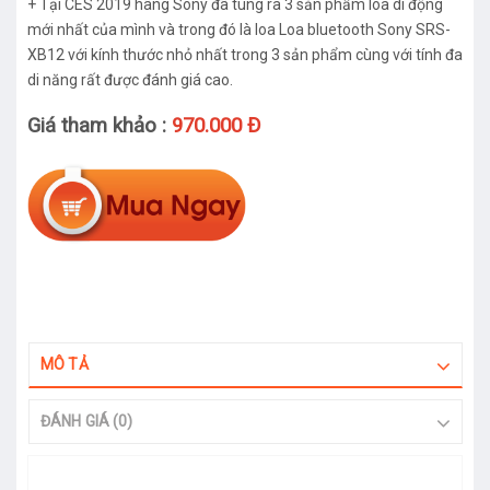
+ Tại CES 2019 hãng Sony đã tung ra 3 sản phẩm loa di động
mới nhất của mình và trong đó là loa Loa bluetooth Sony SRS-
XB12 với kính thước nhỏ nhất trong 3 sản phẩm cùng với tính đa
di năng rất được đánh giá cao.
Giá tham khảo :
970.000 Đ
MÔ TẢ
ĐÁNH GIÁ (0)