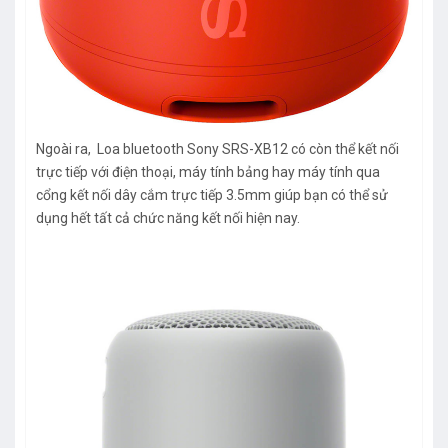
Ngoài ra, Loa bluetooth Sony SRS-XB12 có còn thể kết nối
trực tiếp với điện thoại, máy tính bảng hay máy tính qua
cổng kết nối dây cắm trực tiếp 3.5mm giúp bạn có thể sử
dụng hết tất cả chức năng kết nối hiện nay.