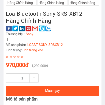
Loa Bluetooth Sony SRS-XB12 -
Hàng Chính Hãng
Thương hiệu:
Sony
|
Mã sản phẩm:
LOABT-SONY-SRSXB12
Tình trạng:
Còn trong kho
970,000đ
1,290,000đ
-
+
Mua ngay
Mô tả sản phẩm