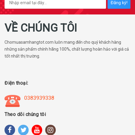
Đăng ký!
VỀ CHÚNG TÔI
Chomuasamhangtot.com luôn mang đến cho quý khách hàng
những sản phẩm chính hãng 100%, chất lượng hoàn hảo với giá cả
tốt nhất thị trường.
Điện thoại:
0383939338
Theo dõi chúng tôi