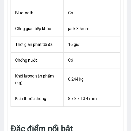
Bluetooth:
Có
Cổng giao tiếp khác:
jack 3.5mm
Thời gian phát tối đa:
16 giờ
Chống nước:
Có
Khối lượng sản phẩm
0,244 kg
(kg):
Kích thước thùng:
8 x 8 x 10.4 mm
Đặc điểm nổi bật