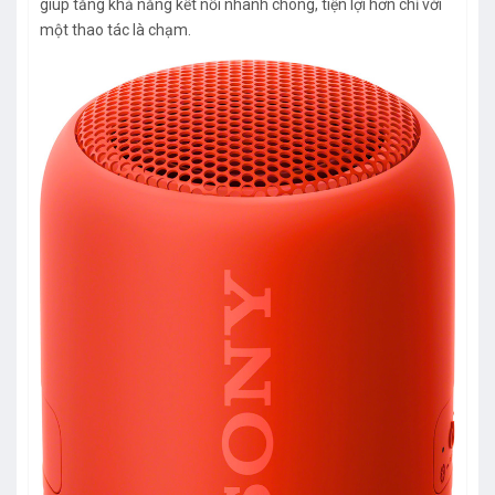
giúp tăng khả năng kết nối nhanh chóng, tiện lợi hơn chỉ với
một thao tác là chạm.