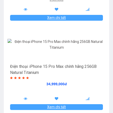
8,000,000đ
Xem chi tiết
Điện thoại iPhone 15 Pro Max chính hãng 256GB
Natural Titanium
34,999,000đ
Xem chi tiết