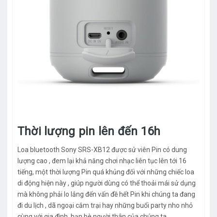
Thời lượng pin lên đến 16h
Loa bluetooth Sony SRS-XB12 được sử viên Pin có dung
lượng cao , đem lại khả năng chơi nhạc liên tục lên tới 16
tiếng, một thời lượng Pin quá khủng đối với những chiếc loa
di động hiện này , giúp người dùng có thể thoải mái sử dụng
mà không phải lo lắng đến vấn đề hết Pin khi chúng ta đang
đi du lịch , dã ngoại cắm trại hay những buổi party nho nhỏ
cùng với gia đình, bạn bè người thân của chúng ta.