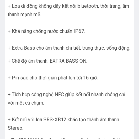
+ Loa di động không dây kết nối bluetooth, thời trang, âm
thanh mạnh mẽ.
+ Khả năng chống nước chuẩn IP67.
+ Extra Bass cho âm thanh chi tiết, trung thực, sống động.
+ Chế độ âm thanh: EXTRA BASS ON.
+ Pin sạc cho thời gian phát lên tới 16 giờ.
+ Tích hợp công nghệ NFC giúp kết nối nhanh chóng chỉ
với một cú chạm.
+ Kết nối với loa SRS-XB12 khác tạo thành âm thanh
Stereo.