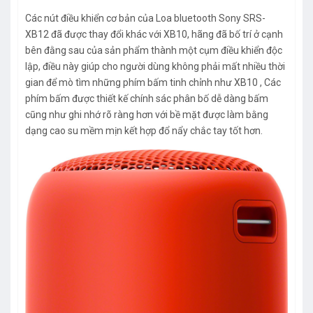
Các nút điều khiển cơ bản của Loa bluetooth Sony SRS-
XB12 đã được thay đổi khác với XB10, hãng đã bố trí ở cạnh
bên đằng sau của sản phẩm thành một cụm điều khiển độc
lập, điều này giúp cho người dùng không phải mất nhiều thời
gian để mò tìm những phím bấm tinh chỉnh như XB10 , Các
phím bấm được thiết kế chính sác phân bố dễ dàng bấm
cũng như ghi nhớ rõ ràng hơn với bề mặt được làm bằng
dạng cao su mềm mịn kết hợp đổ nẩy chắc tay tốt hơn.