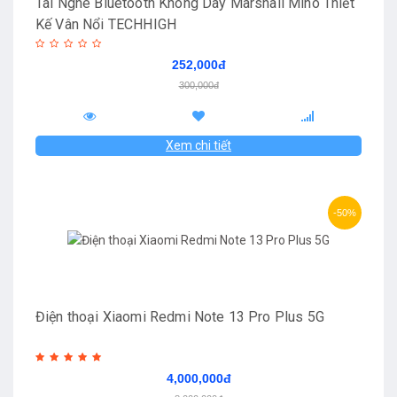
Tai Nghe Bluetooth Không Dây Marshall Mino Thiết
Kế Vân Nổi TECHHIGH
252,000đ
300,000đ
Xem chi tiết
-50%
Điện thoại Xiaomi Redmi Note 13 Pro Plus 5G
4,000,000đ