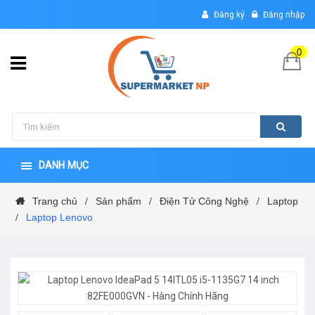
Đăng ký
Đăng nhập
0
DANH MỤC
Trang chủ
Sản phẩm
Điện Tử Công Nghệ
Laptop
/
/
/
Laptop Lenovo
/