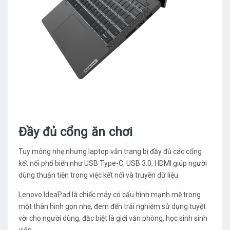
Đầy đủ cổng ăn chơi
Tuy mỏng nhẹ nhưng laptop vẫn trang bị đầy đủ các cổng
kết nối phổ biến như USB Type-C, USB 3.0, HDMI giúp người
dùng thuận tiện trong việc kết nối và truyền dữ liệu.
Lenovo IdeaPad là chiếc máy có cấu hình mạnh mẽ trong
một thân hình gọn nhẹ, đem đến trải nghiệm sử dụng tuyệt
vời cho người dùng, đặc biệt là giới văn phòng, học sinh sinh
viên.