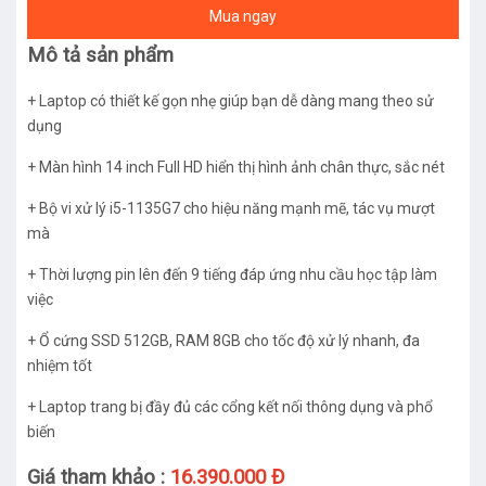
Mua ngay
Mô tả sản phẩm
+ Laptop có thiết kế gọn nhẹ giúp bạn dễ dàng mang theo sử
dụng
+ Màn hình 14 inch Full HD hiển thị hình ảnh chân thực, sắc nét
+ Bộ vi xử lý i5-1135G7 cho hiệu năng mạnh mẽ, tác vụ mượt
mà
+ Thời lượng pin lên đến 9 tiếng đáp ứng nhu cầu học tập làm
việc
+ Ổ cứng SSD 512GB, RAM 8GB cho tốc độ xử lý nhanh, đa
nhiệm tốt
+ Laptop trang bị đầy đủ các cổng kết nối thông dụng và phổ
biến
Giá tham khảo :
16.390.000 Đ