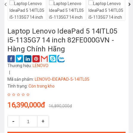
‹
›
Laptop Lenovo IdeaPad 5 14ITL05
i5-1135G7 14 inch 82FE000GVN -
Hàng Chính Hãng
Thương hiệu:
LENOVO
|
Mã sản phẩm:
LENOVO-IDEAPAD-5-14ITL05
Tình trạng:
Còn trong kho
16,390,000đ
16,890,000đ
-
+