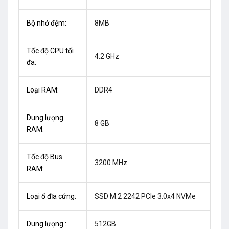
Bộ nhớ đệm:
8MB
Tốc độ CPU tối
4.2 GHz
đa:
Loại RAM:
DDR4
Dung lượng
8 GB
RAM:
Tốc độ Bus
3200 MHz
RAM:
Loại ổ đĩa cứng:
SSD M.2 2242 PCIe 3.0x4 NVMe
Dung lượng :
512GB