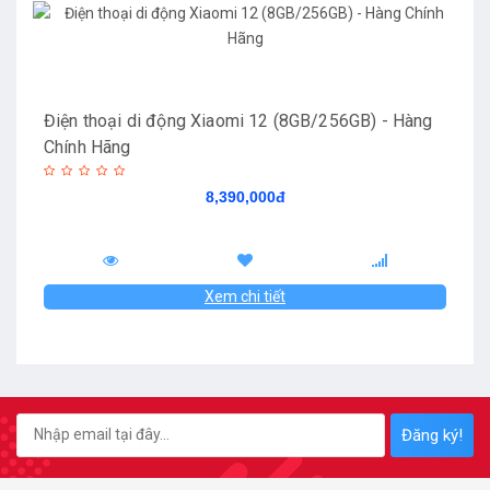
Điện thoại di động Xiaomi 12 (8GB/256GB) - Hàng
Chính Hãng
8,390,000đ
Xem chi tiết
Đăng ký!