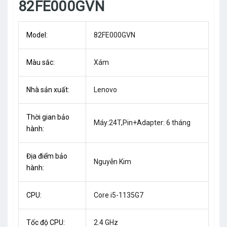
82FE000GVN
Model:
82FE000GVN
Màu sắc:
Xám
Nhà sản xuất:
Lenovo
Thời gian bảo
Máy:24T,Pin+Adapter: 6 tháng
hành:
Địa điểm bảo
Nguyễn Kim
hành:
CPU:
Core i5-1135G7
Tốc độ CPU:
2.4 GHz