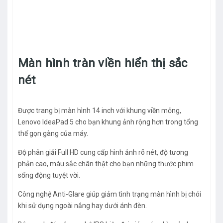
Màn hình tràn viền hiển thị sắc
nét
Được trang bị màn hình 14 inch với khung viền mỏng,
Lenovo IdeaPad 5 cho bạn khung ảnh rộng hơn trong tổng
thể gọn gàng của máy.
Độ phân giải Full HD cung cấp hình ảnh rõ nét, độ tương
phản cao, màu sắc chân thật cho bạn những thước phim
sống động tuyệt vời.
Công nghệ Anti-Glare giúp giảm tình trạng màn hình bị chói
khi sử dụng ngoài nắng hay dưới ánh đèn.