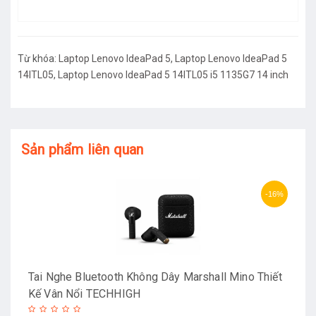
Từ khóa:
Laptop Lenovo IdeaPad 5
,
Laptop Lenovo IdeaPad 5
14ITL05
,
Laptop Lenovo IdeaPad 5 14ITL05 i5 1135G7 14 inch
Sản phẩm liên quan
-16%
Tai Nghe Bluetooth Không Dây Marshall Mino Thiết
Kế Vân Nổi TECHHIGH