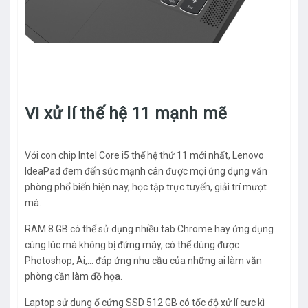
Vi xử lí thế hệ 11 mạnh mẽ
Với con chip Intel Core i5 thế hệ thứ 11 mới nhất, Lenovo
IdeaPad đem đến sức mạnh cân được mọi ứng dụng văn
phòng phổ biến hiện nay, học tập trực tuyến, giải trí mượt
mà.
RAM 8 GB có thể sử dụng nhiều tab Chrome hay ứng dụng
cùng lúc mà không bị đứng máy, có thể dùng được
Photoshop, Ai,... đáp ứng nhu cầu của những ai làm văn
phòng cần làm đồ họa.
Laptop sử dụng ổ cứng SSD 512 GB có tốc độ xử lí cực kì