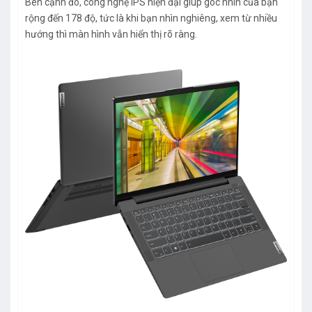
Bên cạnh đó, công nghệ IPS hiện đại giúp góc nhìn của bạn
rộng đến 178 độ, tức là khi bạn nhìn nghiêng, xem từ nhiều
hướng thì màn hình vẫn hiển thị rõ ràng.