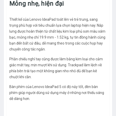
Mỏng nhẹ, hiện đại
Thiết kế của Lenovo IdeaPad toát lên vẻ trẻ trung, sang
trọng phù hợp với tiêu chuẩn lựa chọn laptop hiện nay. Nắp
lưng được hoàn thiện từ chất liệu kim loại phủ sơn màu xám
bạc, mỏng nhẹ chỉ 19.9 mm - 1.52 kg, tự tin đồng hành cùng
bạn đến bất cứ đâu, dễ mang theo trong các cuộc họp hay
chuyến công tác ngắn.
Phần chiếu nghỉ tay cũng được làm bằng kim loại cho cảm
giác mát tay, mịn mượt khi sử dụng. Trackpad làm lệch về
phía bên trái tạo một không gian nho nhỏ đủ để bạn kê
chuột khi cần.
Bàn phím của Lenovo IdeaPad 5 có độ nảy tốt, đèn bàn
phím giúp người dùng sử dụng máy ở những nơi thiếu sáng
dễ dàng hơn.