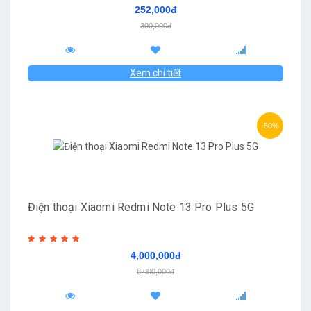
252,000đ
300,000đ
Xem chi tiết
-50%
Điện thoại Xiaomi Redmi Note 13 Pro Plus 5G
4,000,000đ
8,000,000đ