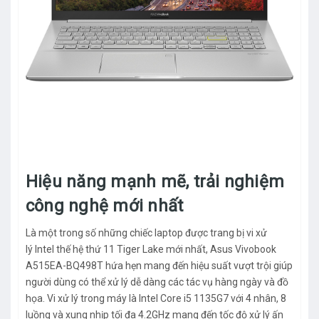
Hiệu năng mạnh mẽ, trải nghiệm
công nghệ mới nhất
Là một trong số những chiếc laptop được trang bị vi xử
lý Intel thế hệ thứ 11 Tiger Lake mới nhất, Asus Vivobook
A515EA-BQ498T hứa hẹn mang đến hiệu suất vượt trội giúp
người dùng có thể xử lý dễ dàng các tác vụ hàng ngày và đồ
họa. Vi xử lý trong máy là Intel Core i5 1135G7 với 4 nhân, 8
luồng và xung nhịp tối đa 4.2GHz mang đến tốc độ xử lý ấn