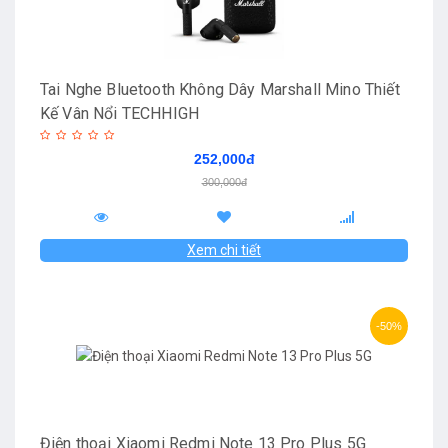
Tai Nghe Bluetooth Không Dây Marshall Mino Thiết
Kế Vân Nổi TECHHIGH
252,000đ
300,000đ
Xem chi tiết
-50%
Điện thoại Xiaomi Redmi Note 13 Pro Plus 5G