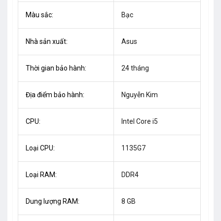
Màu sắc:
Bạc
Nhà sản xuất:
Asus
Thời gian bảo hành:
24 tháng
Địa điểm bảo hành:
Nguyễn Kim
CPU:
Intel Core i5
Loại CPU:
1135G7
Loại RAM:
DDR4
Dung lượng RAM:
8 GB