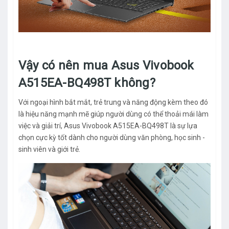
Vậy có nên mua Asus Vivobook
A515EA-BQ498T không?
Với ngoại hình bắt mắt, trẻ trung và năng động kèm theo đó
là hiệu năng mạnh mẽ giúp người dùng có thể thoải mái làm
việc và giải trí, Asus Vivobook A515EA-BQ498T là sự lựa
chọn cực kỳ tốt dành cho người dùng văn phòng, học sinh -
sinh viên và giới trẻ.