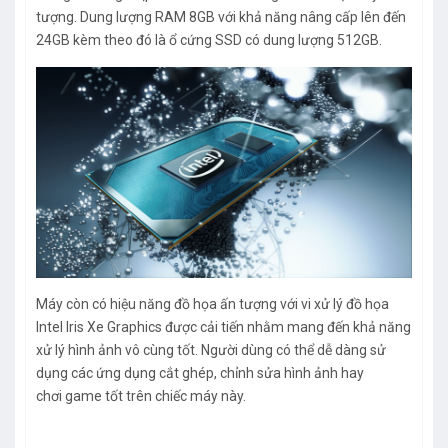
tượng. Dung lượng RAM 8GB với khả năng nâng cấp lên đến
24GB kèm theo đó là ổ cứng SSD có dung lượng 512GB.
Máy còn có hiệu năng đồ họa ấn tượng với vi xử lý đồ họa
Intel Iris Xe Graphics được cải tiến nhằm mang đến khả năng
xử lý hình ảnh vô cùng tốt. Người dùng có thể dễ dàng sử
dụng các ứng dụng cắt ghép, chỉnh sửa hình ảnh hay
chơi game tốt trên chiếc máy này.