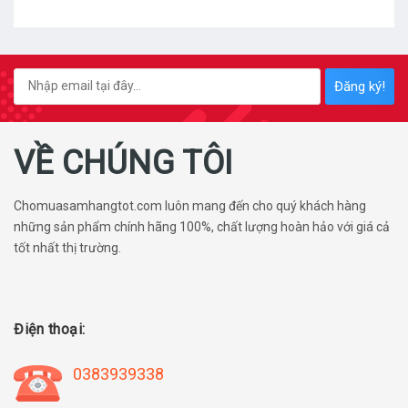
Đăng ký!
VỀ CHÚNG TÔI
Chomuasamhangtot.com luôn mang đến cho quý khách hàng
những sản phẩm chính hãng 100%, chất lượng hoàn hảo với giá cả
tốt nhất thị trường.
Điện thoại:
0383939338