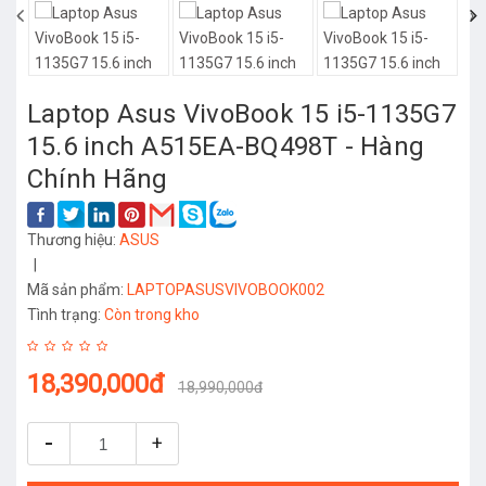
‹
›
Laptop Asus VivoBook 15 i5-1135G7
15.6 inch A515EA-BQ498T - Hàng
Chính Hãng
Thương hiệu:
ASUS
|
Mã sản phẩm:
LAPTOPASUSVIVOBOOK002
Tình trạng:
Còn trong kho
18,390,000đ
18,990,000đ
-
+