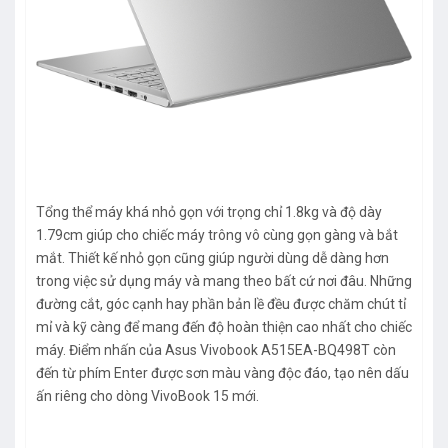
Tổng thể máy khá nhỏ gọn với trọng chỉ 1.8kg và độ dày
1.79cm giúp cho chiếc máy trông vô cùng gọn gàng và bắt
mắt. Thiết kế nhỏ gọn cũng giúp người dùng dễ dàng hơn
trong việc sử dụng máy và mang theo bất cứ nơi đâu. Những
đường cắt, góc cạnh hay phần bản lề đều được chăm chút tỉ
mỉ và kỹ càng để mang đến độ hoàn thiện cao nhất cho chiếc
máy. Điểm nhấn của Asus Vivobook A515EA-BQ498T còn
đến từ phím Enter được sơn màu vàng độc đáo, tạo nên dấu
ấn riêng cho dòng VivoBook 15 mới.