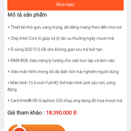
Mua ngay
Mô tả sản phẩm
+ Thiết kế nhỏ gọn, sang trọng, dễ dàng mang theo đến mọi nơi
+ Chip Intel Core i5 giúp xử lý tác vụ thường ngày mượt mà
+ Ổ cứng SSD 512 GB cho không gian lưu trữ bất tận
+ RAM 8GB, hiệu năng lý tưởng cho việc học tập và làm việc
+ Viền màn hình mỏng tối đa diện tích trải nghiệm người dùng
+ Màn hình 15.6 inch Full HD, thể hiện hình ảnh sắc nét, sống
động
+ Card Intel® HD Graphics 520 chạy ứng đụng đồ họa mượt mà
Giá tham khảo :
18.390.000 Đ