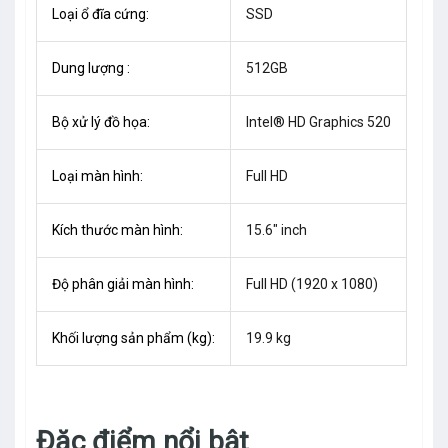
Loại ổ đĩa cứng:
SSD
Dung lượng :
512GB
Bộ xử lý đồ họa:
Intel® HD Graphics 520
Loại màn hình:
Full HD
Kích thước màn hình:
15.6" inch
Độ phân giải màn hình:
Full HD (1920 x 1080)
Khối lượng sản phẩm (kg):
19.9 kg
Đặc điểm nổi bật