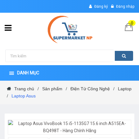
Đăng ký
Đăng nhập
0
DANH MỤC
Trang chủ
Sản phẩm
Điện Tử Công Nghệ
Laptop
/
/
/
Laptop Asus
/