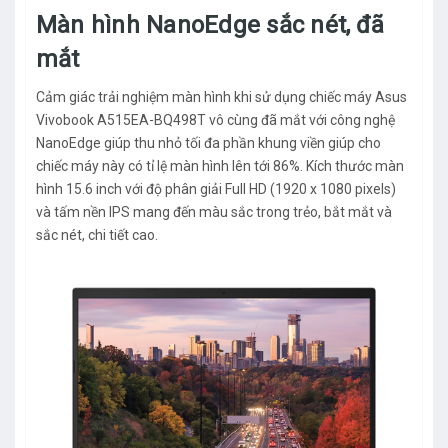
Màn hình NanoEdge sắc nét, đã
mắt
Cảm giác trải nghiệm màn hình khi sử dụng chiếc máy Asus
Vivobook A515EA-BQ498T vô cùng đã mắt với công nghệ
NanoEdge giúp thu nhỏ tối đa phần khung viền giúp cho
chiếc máy này có tỉ lệ màn hình lên tới 86%. Kích thước màn
hình 15.6 inch với độ phân giải Full HD (1920 x 1080 pixels)
và tấm nền IPS mang đến màu sắc trong trẻo, bắt mắt và
sắc nét, chi tiết cao.