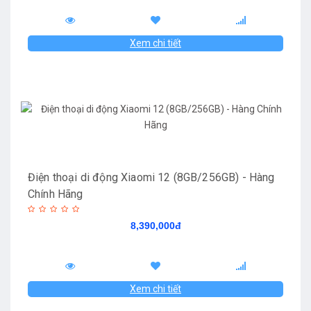
Xem chi tiết
Điện thoại di động Xiaomi 12 (8GB/256GB) - Hàng
Chính Hãng
8,390,000đ
Xem chi tiết