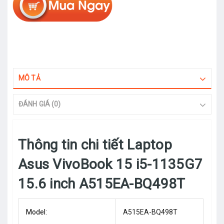
MÔ TẢ
ĐÁNH GIÁ (0)
Thông tin chi tiết Laptop
Asus VivoBook 15 i5-1135G7
15.6 inch A515EA-BQ498T
Model:
A515EA-BQ498T