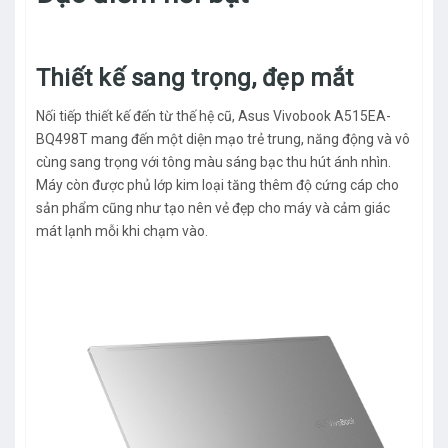
Thiết kế sang trọng, đẹp mắt
Nối tiếp thiết kế đến từ thế hệ cũ, Asus Vivobook A515EA-
BQ498T mang đến một diện mạo trẻ trung, năng động và vô
cùng sang trọng với tông màu sáng bạc thu hút ánh nhìn.
Máy còn được phủ lớp kim loại tăng thêm độ cứng cáp cho
sản phẩm cũng như tạo nên vẻ đẹp cho máy và cảm giác
mát lạnh mỗi khi chạm vào.