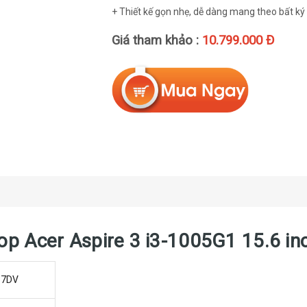
+ Thiết kế gọn nhẹ, dễ dàng mang theo bất ký
Giá tham khảo :
10.799.000 Đ
ptop Acer Aspire 3 i3-1005G1 15.6 
37DV