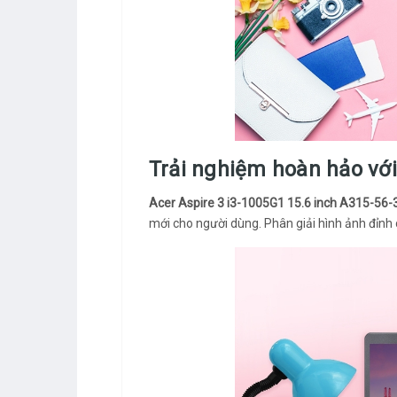
Trải nghiệm hoàn hảo vớ
Acer Aspire 3 i3-1005G1 15.6 inch A315-56
mới cho người dùng. Phân giải hình ảnh đỉnh 