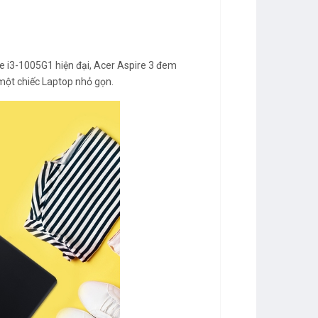
ore i3-1005G1 hiện đại, Acer Aspire 3 đem
một chiếc Laptop nhỏ gọn.