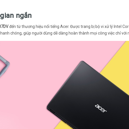
i gian ngắn
-37DV
đến từ thương hiệu nổi tiếng Acer. Được trang bị bộ vi xử lý Intel C
nhanh chóng, giúp người dùng dễ dàng hoàn thành mọi công việc chỉ với 