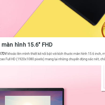
i màn hình 15.6" FHD
-37DV
khoác lên mình thiết kế nổi bật với kích thước màn hình 15.6 inch,
cao Full HD (1920x1080 pixels) mang lại những chuyển động sắc nét, chân