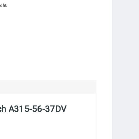
 đâu
inch A315-56-37DV