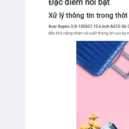
Đặc điểm nổi bật
Xử lý thông tin trong thờ
Acer Aspire 3 i3-1005G1 15.6 inch A315-56
đến khả năng nhận và xuất thông tin cực kỳ 