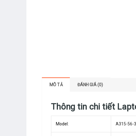
MÔ TẢ
ĐÁNH GIÁ (0)
Thông tin chi tiết La
Model:
A315-56-