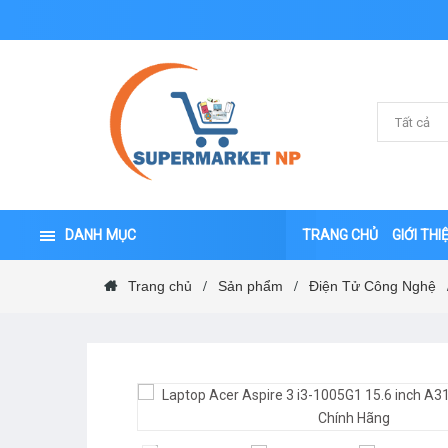
DANH MỤC
TRANG CHỦ
GIỚI THI
Trang chủ
Sản phẩm
Điện Tử Công Nghệ
/
/