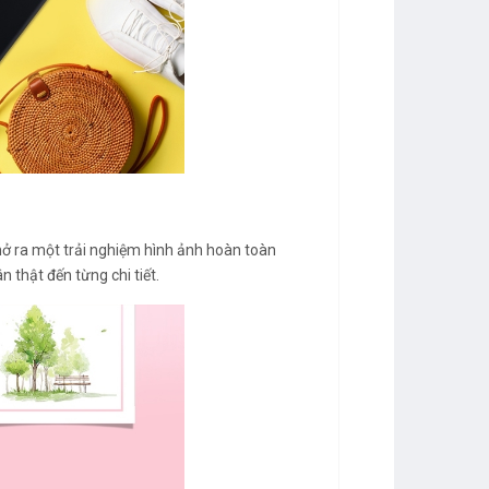
 mở ra một trải nghiệm hình ảnh hoàn toàn
 thật đến từng chi tiết.