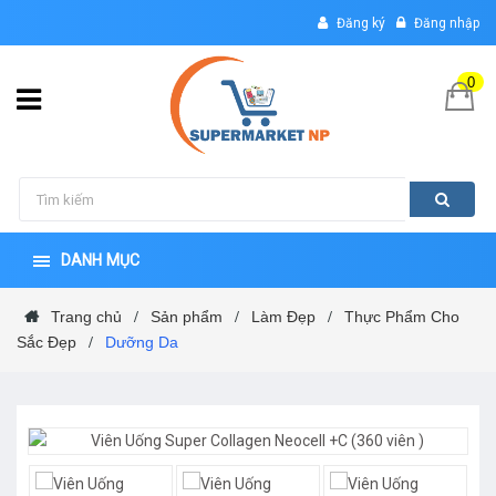
Đăng ký
Đăng nhập
0
DANH MỤC
Trang chủ
Sản phẩm
Làm Đẹp
Thực Phẩm Cho
/
/
/
Sắc Đẹp
Dưỡng Da
/