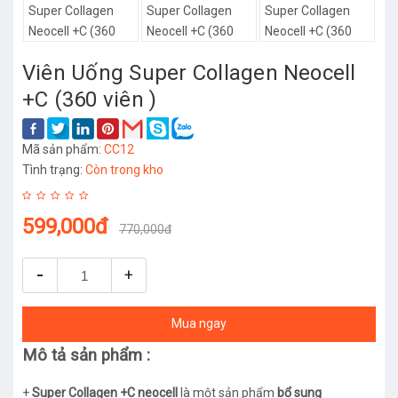
Viên Uống Super Collagen Neocell
+C (360 viên )
Mã sản phẩm:
CC12
Tình trạng:
Còn trong kho
599,000đ
770,000đ
-
+
Mua ngay
Mô tả sản phẩm :
+
Super Collagen +C
neocell
là một sản phẩm
bổ sung