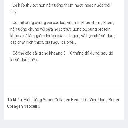
- Để hấp thụ tốt hơn nên uống thêm nước hoặc nước trái
cây.
- Có thể uống chung với các loại vitamin khác nhưng không
nên uống chung với sữa hoặc thức uống bổ sung protein
khác vì sẽ làm giảm lợi ích của collagen, và hạn chế sử dụng
các chất kích thích, bia rượu, cà phê,..
- Có thể kéo dài trong khoảng 3 – 6 tháng thì dừng, sau đó
lại sử dụng tiếp.
Từ khóa:
Viên Uống Super Collagen Neocell C
,
Vien Uong Super
Collagen Neocell C