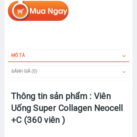
MÔ TẢ
ĐÁNH GIÁ (0)
Thông tin sản phẩm : Viên
Uống Super Collagen Neocell
+C (360 viên )