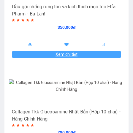
Dầu gội chống rụng tóc và kích thích mọc tóc Elfa
Pharm - Ba Lan!
350,000đ
Xem chi tiết
Collagen Tkk Glucosamine Nhật Bản (Hộp 10 chai) -
Hàng Chính Hãng
790,000đ