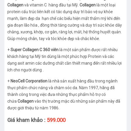
Collagen
và vitamin C hàng đầu tại Mỹ.
Collagen
là một loại
protein cấu trúc liên kết có tác dụng duy trì bảo vệ sự khỏe
mạnh, làm đẹp da hạn chế các biểu hiện mất thẩm mỹ khi đến
gia đoạn lão hóa , đồng thời tăng cường và duy trì sức khỏe dây
chằng, xương, khớp, cơ gân, răng lợi, mắt, hệ thống huyết quản.
Giúp móng chân, tay và tóc khỏe đẹp và chắc khỏe.
+
Super Collagen C 360 viên
là một sản phẩm được rất nhiều
khách hàng tại Mỹ tin dùng là một phức hợp Protein và các
dạng axit amin các dưỡng chất cần thiết mang đến rất nhiều lợi
ích cho người dùng .
+
NeoCell Corporation
là nhà sản xuất hàng đầu trong ngành
thực phẩm chức năng và chăm sóc da. Năm 1997, hãng đã
thành công trong việc đưa những thực phẩm hỗ trợ có
chứa
Collagen
vào thị trường mặc dù những sản phẩm này đã
được giới thiệu từ năm 1986.
Giá kham khảo :
599.000