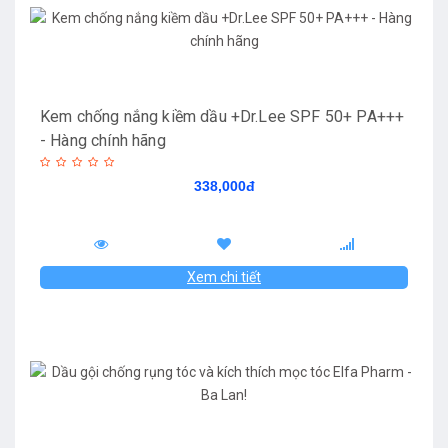
Kem chống nắng kiềm dầu +Dr.Lee SPF 50+ PA+++
- Hàng chính hãng
338,000đ
Xem chi tiết