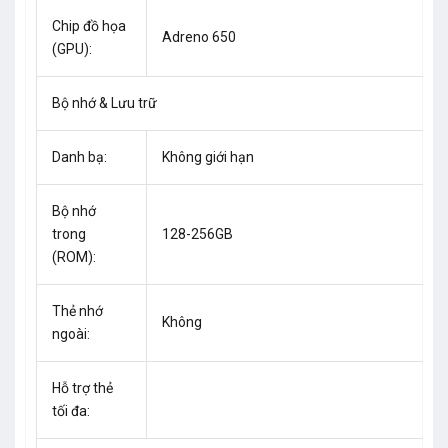
Chip đồ họa
Adreno 650
(GPU):
Bộ nhớ & Lưu trữ
Danh bạ:
Không giới hạn
Bộ nhớ
trong
128-256GB
(ROM):
Thẻ nhớ
Không
ngoài:
Hỗ trợ thẻ
tối đa: