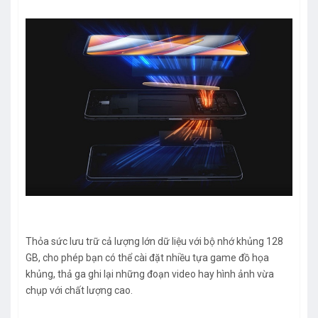
Thỏa sức lưu trữ cả lượng lớn dữ liệu với bộ nhớ khủng 128
GB, cho phép bạn có thể cài đặt nhiều tựa game đồ họa
khủng, thả ga ghi lại những đoạn video hay hình ảnh vừa
chụp với chất lượng cao.