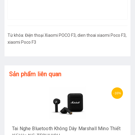
Từ khóa:
Điện thoại Xiaomi POCO F3
,
dien thoai xiaomi Poco F3
,
xiaomi Poco F3
Sản phẩm liên quan
-16%
Tai Nghe Bluetooth Không Dây Marshall Mino Thiết