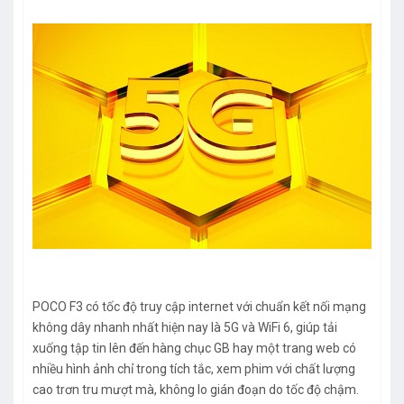
POCO F3 có tốc độ truy cập internet với chuẩn kết nối mạng
không dây nhanh nhất hiện nay là 5G và WiFi 6, giúp tải
xuống tập tin lên đến hàng chục GB hay một trang web có
nhiều hình ảnh chỉ trong tích tắc, xem phim với chất lượng
cao trơn tru mượt mà, không lo gián đoạn do tốc độ chậm.