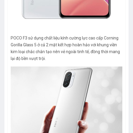
POCO F3 sử dụng chất liệu kính cường lực cao cấp Corning
Gorilla Glass 5 ở cả 2 mặt kết hợp hoàn hảo với khung viền
kim loại chắc chắn tạo nên vẻ ngoài tinh tế, đồng thời mang
lại độ bền vượt trội.