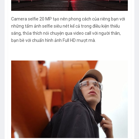
Camera selfie 20 MP tạo nên phong cách của riêng bạn với
những tấm ảnh selfie siêu nét kể cả trong điều kiện thiếu
sáng, thỏa thích nói chuyện qua video call với người thân,
bạn bè với chuẩn hình ảnh Full HD mượt mà.