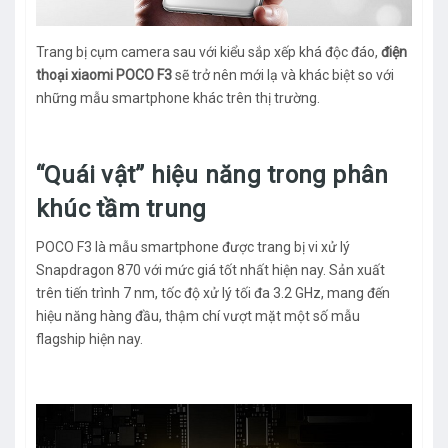
Trang bị cụm camera sau với kiểu sắp xếp khá độc đáo,
điện
thoại xiaomi POCO F3
sẽ trở nên mới lạ và khác biệt so với
những mẫu smartphone khác trên thị trường.
“Quái vật” hiệu năng trong phân
khúc tầm trung
POCO F3 là mẫu smartphone được trang bị vi xử lý
Snapdragon 870 với mức giá tốt nhất hiện nay. Sản xuất
trên tiến trình 7 nm, tốc độ xử lý tối đa 3.2 GHz, mang đến
hiệu năng hàng đầu, thậm chí vượt mặt một số mẫu
flagship hiện nay.