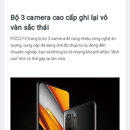
Bộ 3 camera cao cấp ghi lại vô
vàn sắc thái
POCO F3 trang bị bộ 3 camera AI cùng nhiều công nghệ ấn
tượng, cung cấp đa dạng chế độ chụp từ tự động đến
chuyên nghiệp, bạn sẽ không bỏ lỡ những khoảnh khắc “đỉnh
cao” khó có thể gặp lại lần nữa.