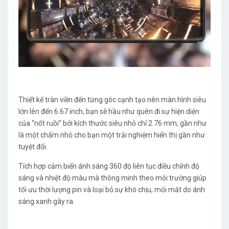
Thiết kế tràn viền đến từng góc cạnh tạo nên màn hình siêu
lớn lên đến 6.67 inch, bạn sẽ hầu như quên đi sự hiện diện
của “nốt ruồi” bởi kích thước siêu nhỏ chỉ 2.76 mm, gần như
là một chấm nhỏ cho bạn một trải nghiệm hiển thị gần như
tuyệt đối.
Tích hợp cảm biến ánh sáng 360 độ liên tục điều chỉnh độ
sáng và nhiệt độ màu mà thông minh theo môi trường giúp
tối ưu thời lượng pin và loại bỏ sự khó chịu, mỏi mắt do ánh
sáng xanh gây ra.