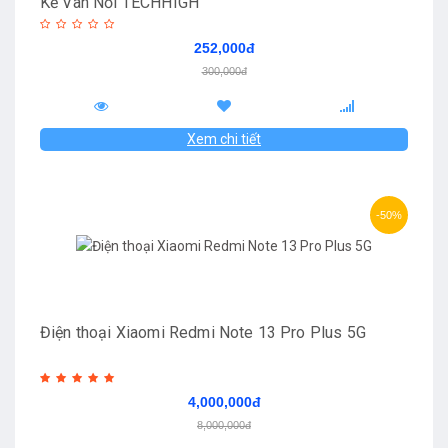
Kế Vân Nổi TECHHIGH
252,000đ
300,000đ
Xem chi tiết
-50%
Điện thoại Xiaomi Redmi Note 13 Pro Plus 5G
4,000,000đ
8,000,000đ