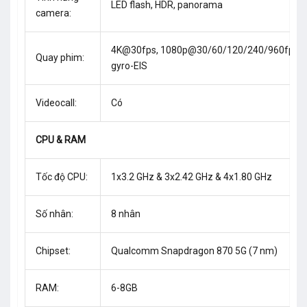
LED flash, HDR, panorama
camera:
4K@30fps, 1080p@30/60/120/240/960fps,
Quay phim:
gyro-EIS
Videocall:
Có
CPU & RAM
Tốc độ CPU:
1x3.2 GHz & 3x2.42 GHz & 4x1.80 GHz
Số nhân:
8 nhân
Chipset:
Qualcomm Snapdragon 870 5G (7 nm)
RAM:
6-8GB