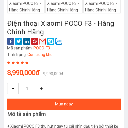
Điện thoại Xiaomi POCO F3 - Hàng
Chính Hãng
Mã sản phẩm:
POCO-F3
Tình trạng:
Còn trong kho
8,990,000đ
9,990,000đ
-
+
Mua ngay
Mô tả sản phẩm
+ Xiaomi POCO F3 thu hút ngay từ cái nhìn đầu tiên bởi thiết kế