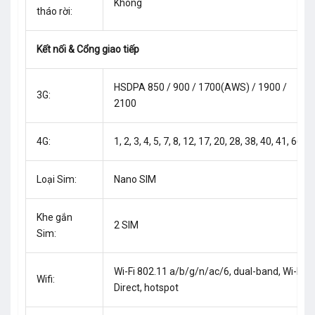
Không
tháo rời:
Kết nối & Cổng giao tiếp
HSDPA 850 / 900 / 1700(AWS) / 1900 /
3G:
2100
4G:
1, 2, 3, 4, 5, 7, 8, 12, 17, 20, 28, 38, 40, 41, 66
Loại Sim:
Nano SIM
Khe gắn
2 SIM
Sim:
Wi-Fi 802.11 a/b/g/n/ac/6, dual-band, Wi-Fi
Wifi:
Direct, hotspot