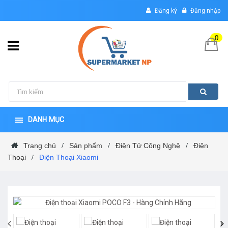
Đăng ký
Đăng nhập
0
DANH MỤC
Trang chủ
Sản phẩm
Điện Tử Công Nghệ
Điện
/
/
/
Thoại
Điện Thoại Xiaomi
/
‹
›