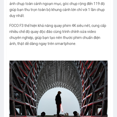
ảnh chụp toàn cảnh ngoạn mục, góc chụp rộng đến 119 độ
giúp bạn thu trọn toàn bộ khung cảnh lớn chỉ với 1 lần chụp
duy nhất.
FOCO F3 thể hiện khả năng quay phim 4K siêu nét, cung cấp
nhiều chế độ quay độc đáo cùng trình chỉnh sửa video
chuyên nghiệp, giúp bạn tạo nên thước phim chuẩn điện
ảnh, thật dễ dàng ngay trên smartphone.