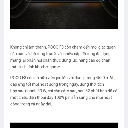
Không chỉ âm thanh, POCO F3 còn chạm đến mọi giác quan
của bạn với bộ rung trục X với nhiều cấp độ rung đa dạng
mang lại phản hồi chân thực đúng lúc, nâng cao độ chân
thật, kịch tính khi chơi game.
POCO F3 còn sở hữu viên pin lớn với dung lượng 4520 mAh,
đáp ứng tốt mọi hoạt động trong ngày, đồng thời tích
hợp sạc nhanh 33 W, chỉ cần cắm sạc, sau 52 phút bạn đã có
một chiếc điện thoại đầy 100% pin sẵn sàng cho mọi hoạt
động trong cả ngày dài.