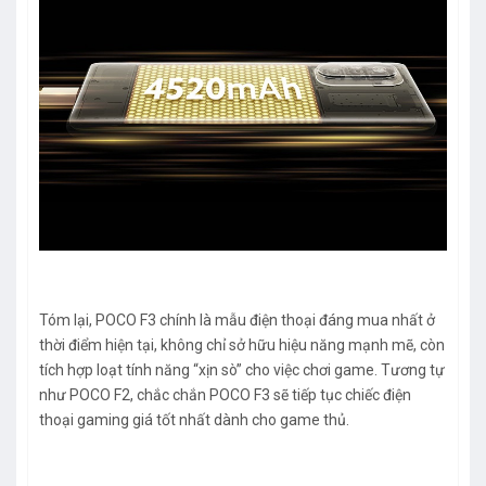
Tóm lại, POCO F3 chính là mẫu điện thoại đáng mua nhất ở
thời điểm hiện tại, không chỉ sở hữu hiệu năng mạnh mẽ, còn
tích hợp loạt tính năng “xịn sò” cho việc chơi game. Tương tự
như POCO F2, chắc chắn POCO F3 sẽ tiếp tục chiếc điện
thoại gaming giá tốt nhất dành cho game thủ.