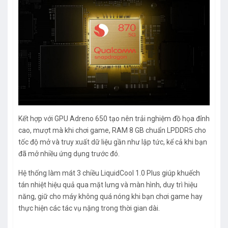
Kết hợp với GPU Adreno 650 tạo nên trải nghiệm đồ họa đỉnh
cao, mượt mà khi chơi game, RAM 8 GB chuẩn LPDDR5 cho
tốc độ mở và truy xuất dữ liệu gần như lập tức, kể cả khi bạn
đã mở nhiều ứng dụng trước đó.
Hệ thống làm mát 3 chiều LiquidCool 1.0 Plus giúp khuếch
tán nhiệt hiệu quả qua mặt lưng và màn hình, duy trì hiệu
năng, giữ cho máy không quá nóng khi bạn chơi game hay
thực hiện các tác vụ nặng trong thời gian dài.