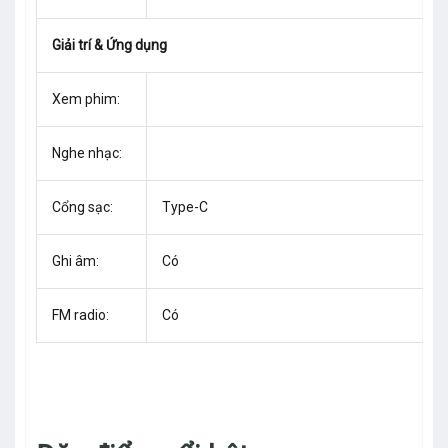
Giải trí & Ứng dụng
Xem phim:
Nghe nhạc:
Cổng sạc:
Type-C
Ghi âm:
Có
FM radio:
Có