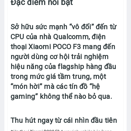
Đặc điểm nổi bật
Sở hữu sức mạnh “vô đối” đến từ
CPU của nhà Qualcomm, điện
thoại Xiaomi POCO F3 mang đến
người dùng cơ hội trải nghiệm
hiệu năng của flagship hàng đầu
trong mức giá tầm trung, một
“món hời” mà các tín đồ “hệ
gaming” không thể nào bỏ qua.
Thu hút ngay từ cái nhìn đầu tiên