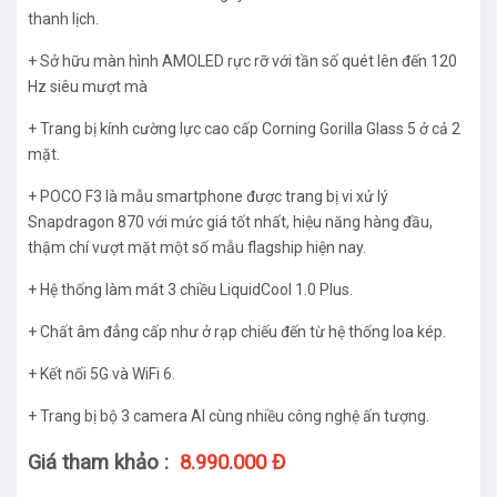
thanh lịch.
+ Sở hữu màn hình AMOLED rực rỡ với tần số quét lên đến 120
Hz siêu mượt mà
+ Trang bị kính cường lực cao cấp Corning Gorilla Glass 5 ở cả 2
mặt.
+ POCO F3 là mẫu smartphone được trang bị vi xử lý
Snapdragon 870 với mức giá tốt nhất, hiệu năng hàng đầu,
thậm chí vượt mặt một số mẫu flagship hiện nay.
+ Hệ thống làm mát 3 chiều LiquidCool 1.0 Plus.
+ Chất âm đẳng cấp như ở rạp chiếu đến từ hệ thống loa kép.
+ Kết nối 5G và WiFi 6.
+ Trang bị bộ 3 camera AI cùng nhiều công nghệ ấn tượng.
Giá tham khảo :
8.990.000 Đ