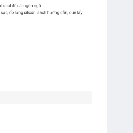
 seal để cài ngôn ngữ.
ạc, ốp lưng silicon, sách hướng dẫn, que lấy