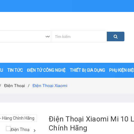
ỆU
TIN TỨC
ĐIỆN TỬ CÔNG NGHỆ
THIẾT BỊ GIA DỤNG
PHỤ KIỆN ĐI
Điện Thoại
Điện Thoại Xiaomi
/
/
Điện Thoại Xiaomi Mi 10 
Chính Hãng
‹