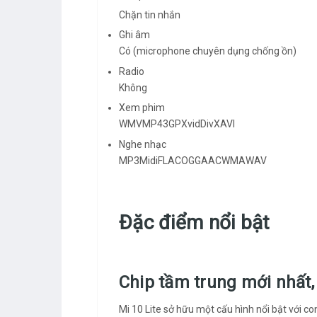
Chặn tin nhắn
Ghi âm
Có (microphone chuyên dụng chống ồn)
Radio
Không
Xem phim
WMVMP43GPXvidDivXAVI
Nghe nhạc
MP3MidiFLACOGGAACWMAWAV
Đặc điểm nổi bật
Chip tầm trung mới nhất
Mi 10 Lite sở hữu một cấu hình nổi bật với