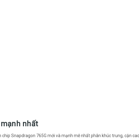
, mạnh nhất
 con chip Snapdragon 765G mới và mạnh mẽ nhất phân khúc trung, cận ca