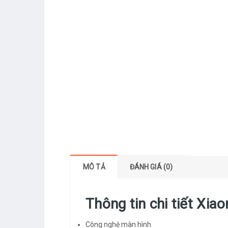
MÔ TẢ
ĐÁNH GIÁ (0)
Thông tin chi tiết Xia
Công nghệ màn hình