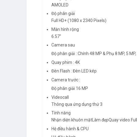
AMOLED
Độ phân giải
Full HD+ (1080 x 2340 Pixels)
Màn hình rộng
6.57"
Camera sau
Độ phân giải : Chính 48 MP & Phụ 8 MP, 5 MP
Quay phim : 4K
Đèn Flash : Đèn LED kép
Camera trước :
Độ phân giải 16 MP
Videocall
Thông qua ứng dụng thứ 3
Tính năng
Nhận diện khuôn mặtLàm đẹpQuay video Full
Hệ điều hành & CPU