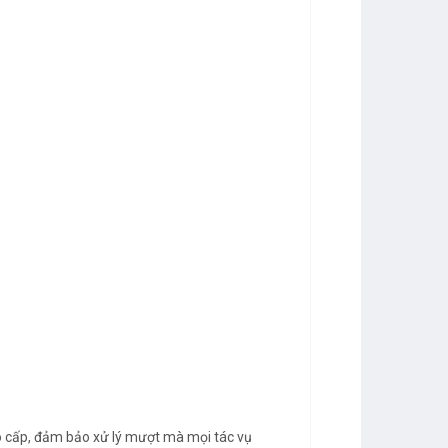
o cấp, đảm bảo xử lý mượt mà mọi tác vụ