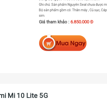
Ghi chú: Sản phẩm Nguyên Seal chưa được mở
Bộ sản phẩm gồm có: Thân máy , Củ sạc, Cáp s
sim.
Giá tham khảo :
6.850.000 Đ
omi Mi 10 Lite 5G