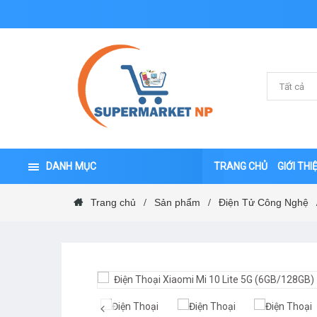
DANH MỤC
TRANG CHỦ
GIỚI THI
Trang chủ
Sản phẩm
Điện Tử Công Nghệ
/
/