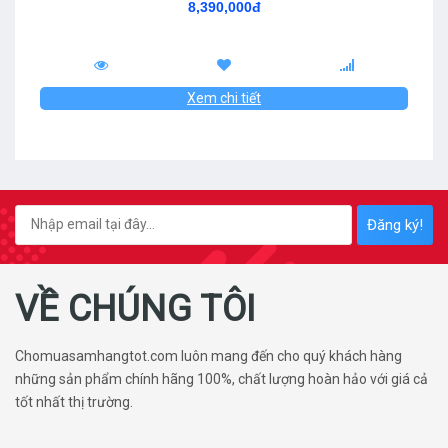
8,390,000đ
Xem chi tiết
Đăng ký!
VỀ CHÚNG TÔI
Chomuasamhangtot.com luôn mang đến cho quý khách hàng
những sản phẩm chính hãng 100%, chất lượng hoàn hảo với giá cả
tốt nhất thị trường.