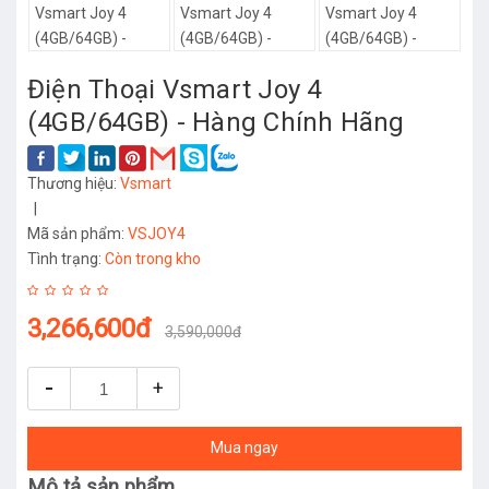
Điện Thoại Vsmart Joy 4
(4GB/64GB) - Hàng Chính Hãng
Thương hiệu:
Vsmart
|
Mã sản phẩm:
VSJOY4
Tình trạng:
Còn trong kho
3,266,600đ
3,590,000đ
-
+
Mua ngay
Mô tả sản phẩm