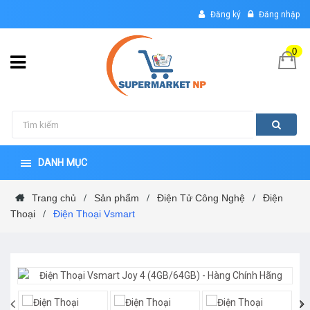
Đăng ký
Đăng nhập
0
DANH MỤC
Trang chủ
Sản phẩm
Điện Tử Công Nghệ
Điện
/
/
/
Thoại
Điện Thoại Vsmart
/
‹
›