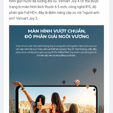
hình giọt nước đã tương đối cũ. Vsmart Joy 4 có thể được
trang bị màn hình kích thước 6.5 inch, công nghệ IPS, độ
phân giải Full HD+, đây là điểm nâng cấp so với “người anh
em” Vsmart Joy 3.