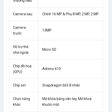
thương hiệu
Camera sau
Chính 16 MP & Phụ 8 MP, 2 MP, 2 MP
Camera
13MP
trước
Hỗ trợ thẻ
Micro SD
nhớ ngoài
Chip đồ họa
Adreno 610
(GPU)
Chip set
Snapdragon 665 8 nhân
Chức năng
Mở khóa bằng vân tay, Mở khoá
khác
khuôn mặt