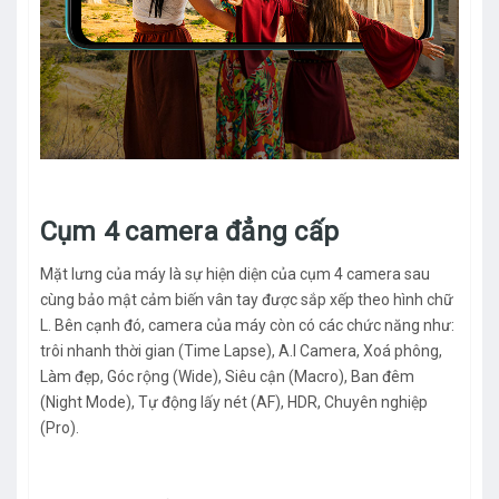
Cụm 4 camera đẳng cấp
Mặt lưng của máy là sự hiện diện của cụm 4 camera sau
cùng bảo mật cảm biến vân tay được sắp xếp theo hình chữ
L. Bên cạnh đó, camera của máy còn có các chức năng như:
trôi nhanh thời gian (Time Lapse), A.I Camera, Xoá phông,
Làm đẹp, Góc rộng (Wide), Siêu cận (Macro), Ban đêm
(Night Mode), Tự động lấy nét (AF), HDR, Chuyên nghiệp
(Pro).