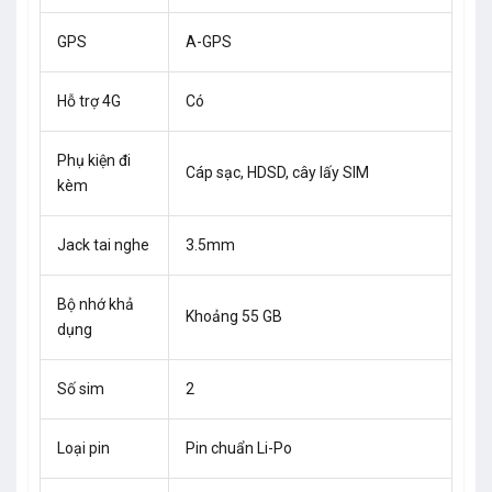
GPS
A-GPS
Hỗ trợ 4G
Có
Phụ kiện đi
Cáp sạc, HDSD, cây lấy SIM
kèm
Jack tai nghe
3.5mm
Bộ nhớ khả
Khoảng 55 GB
dụng
Số sim
2
Loại pin
Pin chuẩn Li-Po