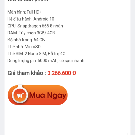
Màn hình: Full HD+
Hệ điều hành: Android 10
CPU: Snapdragon 665 8 nhân
RAM: Tùy chọn 3GB/ 4GB
Bộ nhớ trong: 64 GB
Thẻ nhớ: MicroSD
Thẻ SIM: 2 Nano SIM, Hỗ trợ 4G
Dung lượng pin: 5000 mAh, có sạc nhanh
Giá tham khảo :
3.266.600 Đ