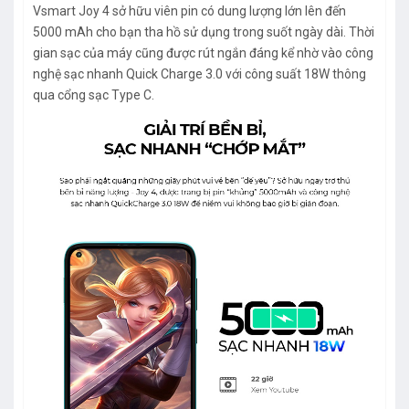
Vsmart Joy 4 sở hữu viên pin có dung lượng lớn lên đến
5000 mAh cho bạn tha hồ sử dụng trong suốt ngày dài. Thời
gian sạc của máy cũng được rút ngắn đáng kể nhờ vào công
nghệ sạc nhanh Quick Charge 3.0 với công suất 18W thông
qua cổng sạc Type C.