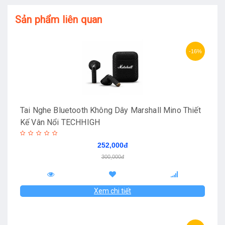
Sản phẩm liên quan
-16%
Tai Nghe Bluetooth Không Dây Marshall Mino Thiết
Kế Vân Nổi TECHHIGH
252,000đ
300,000đ
Xem chi tiết