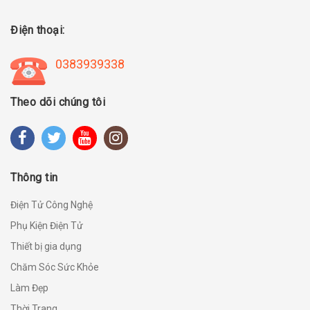
Điện thoại:
0383939338
Theo dõi chúng tôi
Thông tin
Điện Tử Công Nghệ
Phụ Kiện Điện Tử
Thiết bị gia dụng
Chăm Sóc Sức Khỏe
Làm Đẹp
Thời Trang