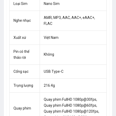
Loại Sim
Nano Sim
AMR, MP3, AAC, AAC+, eAAC+,
Nghe nhạc
FLAC
Xuất xứ
Việt Nam
Pin có thể
Không
tháo rời
Cổng sạc
USB Type-C
Trọng lượng
216.4g
Quay phim FullHD 1080p@30fps,
Quay phim FullHD 1080p@60fps,
Quay phim
Quay phim FullHD 1080p@120fps,