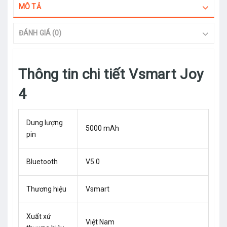
MÔ TẢ
ĐÁNH GIÁ (0)
Thông tin chi tiết Vsmart Joy
4
Dung lượng
5000 mAh
pin
Bluetooth
V5.0
Thương hiệu
Vsmart
Xuất xứ
Việt Nam