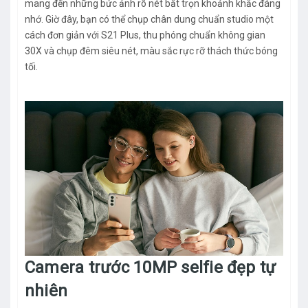
mang đến những bức ảnh rõ nét bắt trọn khoảnh khắc đáng
nhớ. Giờ đây, bạn có thể chụp chân dung chuẩn studio một
cách đơn giản với S21 Plus, thu phóng chuẩn không gian
30X và chụp đêm siêu nét, màu sắc rực rỡ thách thức bóng
tối.
Camera trước 10MP selfie đẹp tự
nhiên