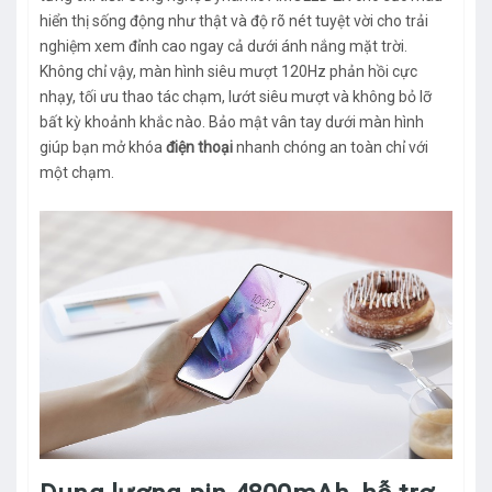
hiển thị sống động như thật và độ rõ nét tuyệt vời cho trải
nghiệm xem đỉnh cao ngay cả dưới ánh nắng mặt trời.
Không chỉ vậy, màn hình siêu mượt 120Hz phản hồi cực
nhạy, tối ưu thao tác chạm, lướt siêu mượt và không bỏ lỡ
bất kỳ khoảnh khắc nào. Bảo mật vân tay dưới màn hình
giúp bạn mở khóa
điện thoại
nhanh chóng an toàn chỉ với
một chạm.