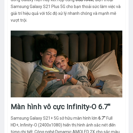
Samsung Galaxy S21 Plus 5G cho bạn thoải sức làm việc và
giải trí hiệu quả với tốc độ xử lý nhanh chóng và mạnh mẽ
vượt trội.
Màn hình vô cực Infinity-O 6.7''
Samsung Galaxy S21+ 5G sở hữu màn hình lớn
6.7''
Full
HD+, Infinity-O (2400x1080) hiển thị hình ảnh sắc nét đến
từng chi tiết. Công nghệ Dynamic AMOLED 2X cho sắc màu