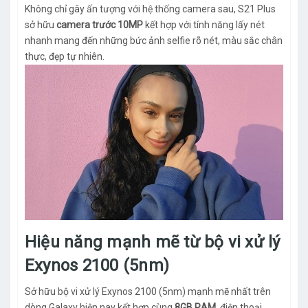
Không chỉ gây ấn tượng với hệ thống camera sau, S21 Plus
sở hữu
camera trước 10MP
kết hợp với tính năng lấy nét
nhanh mang đến những bức ảnh selfie rõ nét, màu sắc chân
thực, đẹp tự nhiên.
Hiệu năng mạnh mẽ từ bộ vi xử lý
Exynos 2100 (5nm)
Sở hữu bộ vi xử lý Exynos 2100 (5nm) mạnh mẽ nhất trên
dòng Galaxy hiện nay kết hợp cùng
8GB RAM
, điện thoại