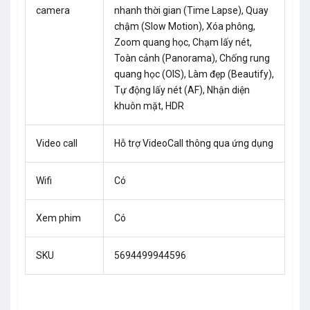
camera
nhanh thời gian (Time Lapse), Quay
chậm (Slow Motion), Xóa phông,
Zoom quang học, Chạm lấy nét,
Toàn cảnh (Panorama), Chống rung
quang học (OIS), Làm đẹp (Beautify),
Tự động lấy nét (AF), Nhận diện
khuôn mặt, HDR
Video call
Hỗ trợ VideoCall thông qua ứng dụng
Wifi
Có
Xem phim
Có
SKU
5694499944596