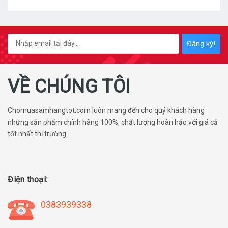
Đăng ký!
VỀ CHÚNG TÔI
Chomuasamhangtot.com luôn mang đến cho quý khách hàng
những sản phẩm chính hãng 100%, chất lượng hoàn hảo với giá cả
tốt nhất thị trường.
Điện thoại:
0383939338