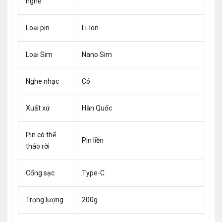
nghe
Loại pin
Li-Ion
Loại Sim
Nano Sim
Nghe nhạc
Có
Xuất xứ
Hàn Quốc
Pin có thể
Pin liền
tháo rời
Cổng sạc
Type-C
Trọng lượng
200g