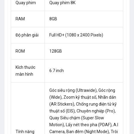
Quay phim
Quay phim 8K
RAM
8GB
Độ phân giải
Full HD+ (1080 x 2400 Pixels)
ROM
128GB
Kích thước
6.7 inch
màn hình
Góc siêu rộng (Ultrawide), Góc rộng
(Wide), Zoom kỹ thuật số, Nhãn dán
(AR Stickers), Chống rung điện tử kỹ
thuật số (EIS), Chuyên nghiệp (Pro),
Quay Siêu chậm (Super Slow
Motion), Lấy nét theo pha (PDAF), A.I
Tính năng
Camera, Ban đêm (Night Mode), Trôi