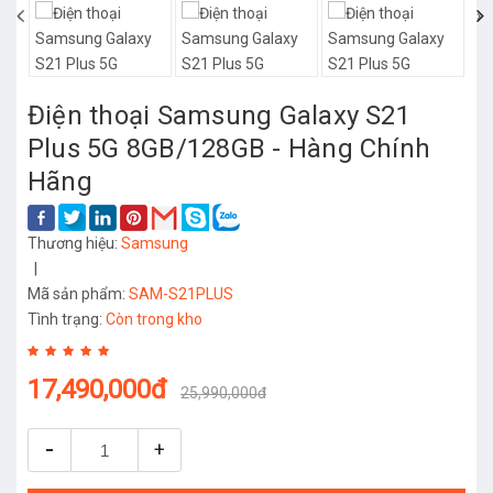
‹
›
Điện thoại Samsung Galaxy S21
Plus 5G 8GB/128GB - Hàng Chính
Hãng
Thương hiệu:
Samsung
|
Mã sản phẩm:
SAM-S21PLUS
Tình trạng:
Còn trong kho
17,490,000đ
25,990,000đ
-
+