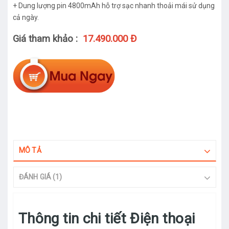
+ Dung lượng pin 4800mAh hỗ trợ sạc nhanh thoải mái sử dụng
cả ngày.
Giá tham khảo :
17.490.000 Đ
MÔ TẢ
ĐÁNH GIÁ (1)
Thông tin chi tiết Điện thoại