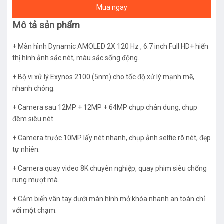
Mua ngay
Mô tả sản phẩm
+ Màn hình Dynamic AMOLED 2X 120 Hz , 6.7 inch Full HD+ hiển
thị hình ảnh sắc nét, màu sắc sống động.
+ Bộ vi xử lý Exynos 2100 (5nm) cho tốc độ xử lý mạnh mẽ,
nhanh chóng.
+ Camera sau 12MP + 12MP + 64MP chụp chân dung, chụp
đêm siêu nét.
+ Camera trước 10MP lấy nét nhanh, chụp ảnh selfie rõ nét, đẹp
tự nhiên.
+ Camera quay video 8K chuyên nghiệp, quay phim siêu chống
rung mượt mà.
+ Cảm biến vân tay dưới màn hình mở khóa nhanh an toàn chỉ
với một chạm.