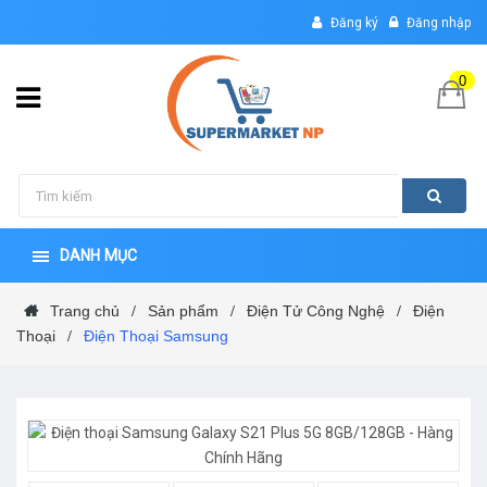
Đăng ký
Đăng nhập
0
DANH MỤC
Trang chủ
Sản phẩm
Điện Tử Công Nghệ
Điện
/
/
/
Thoại
Điện Thoại Samsung
/