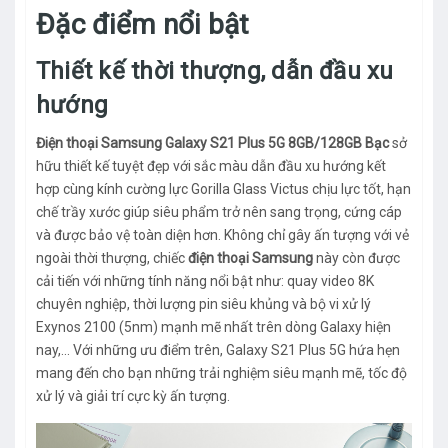
Đặc điểm nổi bật
Thiết kế thời thượng, dẫn đầu xu
hướng
Điện thoại Samsung Galaxy S21 Plus 5G 8GB/128GB Bạc
sở
hữu thiết kế tuyệt đẹp với sắc màu dẫn đầu xu hướng kết
hợp cùng kính cường lực Gorilla Glass Victus chịu lực tốt, hạn
chế trầy xước giúp siêu phẩm trở nên sang trọng, cứng cáp
và được bảo vệ toàn diện hơn. Không chỉ gây ấn tượng với vẻ
ngoài thời thượng, chiếc
điện thoại Samsung
này còn được
cải tiến với những tính năng nổi bật như: quay video 8K
chuyên nghiệp, thời lượng pin siêu khủng và bộ vi xử lý
Exynos 2100 (5nm) mạnh mẽ nhất trên dòng Galaxy hiện
nay,... Với những ưu điểm trên, Galaxy S21 Plus 5G hứa hẹn
mang đến cho bạn những trải nghiệm siêu mạnh mẽ, tốc độ
xử lý và giải trí cực kỳ ấn tượng.