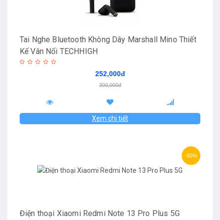
Tai Nghe Bluetooth Không Dây Marshall Mino Thiết
Kế Vân Nổi TECHHIGH
252,000đ
300,000đ
Xem chi tiết
-50%
Điện thoại Xiaomi Redmi Note 13 Pro Plus 5G