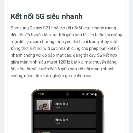
Kết nối 5G siêu nhanh
Samsung Galaxy S21+ hỗ trợ kết nối 5G cực nhanh mang
đến tốc độ truyền tải vượt trội giúp bạn tải lên hoặc tải xuống
mọi dữ liệu, các chương trình yêu thích chỉ trong nháy mắt.
Đồng thời, kết nối wifi cực nhanh cũng cho phép bạn kết nối
nhanh chóng với độ bảo mật cao, đáng tin cậy. Sự kết hợp
giữa màn hình siêu mượt 120Hz bắt kịp mọi chuyển động,
5G siêu tốc và chuẩn Wifi 6 giúp bạn kết nối mạng nhanh
chóng, nâng tầm trải nghiệm game đỉnh cao.