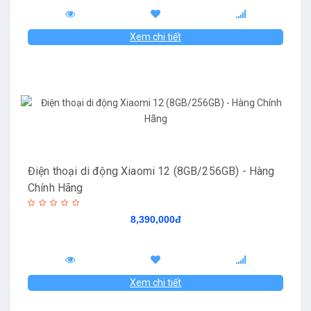
Xem chi tiết
Điện thoại di động Xiaomi 12 (8GB/256GB) - Hàng
Chính Hãng
8,390,000đ
Xem chi tiết