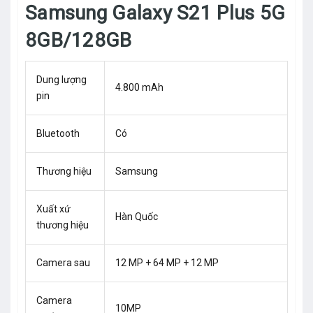
Samsung Galaxy S21 Plus 5G
8GB/128GB
Dung lượng
4.800 mAh
pin
Bluetooth
Có
Thương hiệu
Samsung
Xuất xứ
Hàn Quốc
thương hiệu
Camera sau
12 MP + 64 MP + 12 MP
Camera
10MP