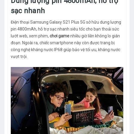
Dung lượng pin 4800mAh, hỗ trợ
sạc nhanh
Điện thoại Samsung Galaxy S21 Plus 5G sở hữu dung lượng
pin 4800mAh, hỗ trợ sạc nhanh siêu tốc cho bạn thoải sức
lướt web, xem phim,
chơi game
nhiều giờ liền không lo gián
đoạn. Ngoài ra, chiếc smartphone này còn được trang bị
công nghệ kháng nước IP68 giúp bảo vệ tối ưu, kháng nước
vượt trội.