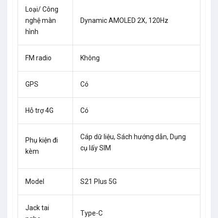
Loại/ Công
nghệ màn
Dynamic AMOLED 2X, 120Hz
hình
FM radio
Không
GPS
Có
Hỗ trợ 4G
Có
Cáp dữ liệu, Sách hướng dẫn, Dụng
Phụ kiện đi
cụ lấy SIM
kèm
Model
S21 Plus 5G
Jack tai
Type-C