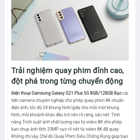
Trải nghiệm quay phim đỉnh cao,
đột phá trong từng chuyển động
Điện thoại Samsung Galaxy S21 Plus 5G 8GB/128GB Bạc
cải
tiến camera chuyên nghiệp cho phép quay phim 8K chuẩn
điện ảnh, tốc độ 24 khung hình/giây cho mỗi một khung
hình, mỗi khoảnh khắc đều trở nên rõ ràng, sắc nét. Tính
năng Trích xuất ảnh chất lượng cao từ video 8K cho phép
bạn chụp ảnh tĩnh 33MP cực rõ nét từ video 8K đã quay.
Không chỉ vậy, Chế độ Quay Phim Siêu Chống Rung giúp bạn