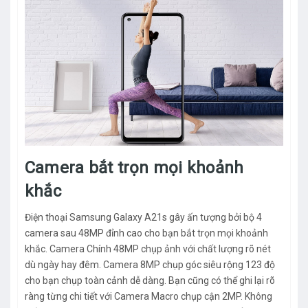
Camera bắt trọn mọi khoảnh
khắc
Điện thoại Samsung Galaxy A21s gây ấn tượng bởi bộ 4
camera sau 48MP đỉnh cao cho bạn bắt trọn mọi khoảnh
khắc. Camera Chính 48MP chụp ảnh với chất lượng rõ nét
dù ngày hay đêm. Camera 8MP chụp góc siêu rộng 123 độ
cho bạn chụp toàn cảnh dễ dàng. Bạn cũng có thể ghi lại rõ
ràng từng chi tiết với Camera Macro chụp cận 2MP. Không