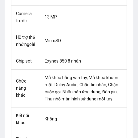
Camera
13 MP
trước
Hỗ trợ thẻ
MicroSD
nhớ ngoài
Chip set
Exynos 850 8 nhân
Mở khóa bằng vân tay, Mở khoá khuôn
Chức
mặt, Dolby Audio, Chặn tin nhắn, Chặn
năng
cuộc gọi, Nhân bản ứng dụng, Đèn pin,
khác
Thu nhỏ màn hình sử dụng một tay
Kết nối
Không
khác