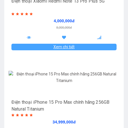
Điện thoại Xiaomi Redmi Note 13 Pro Plus 5G
4,000,000đ
8,000,000đ
Xem chi tiết
Điện thoại iPhone 15 Pro Max chính hãng 256GB
Natural Titanium
34,999,000đ