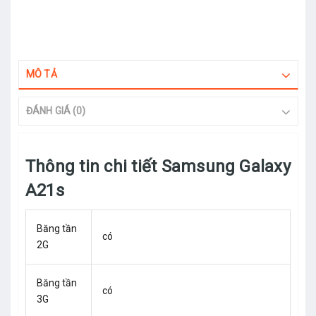
MÔ TẢ
ĐÁNH GIÁ (0)
Thông tin chi tiết Samsung Galaxy
A21s
Băng tần
có
2G
Băng tần
có
3G