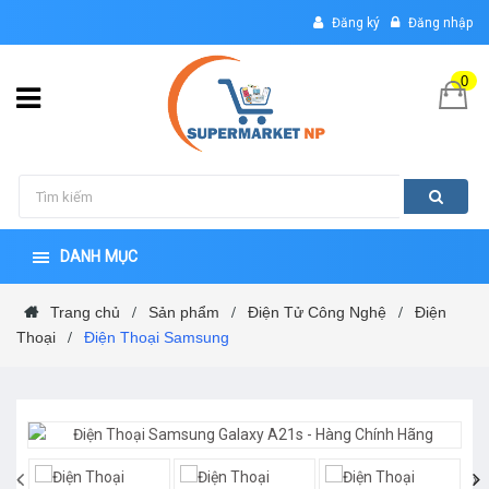
Đăng ký
Đăng nhập
0
DANH MỤC
Trang chủ
Sản phẩm
Điện Tử Công Nghệ
Điện
/
/
/
Thoại
Điện Thoại Samsung
/
‹
›