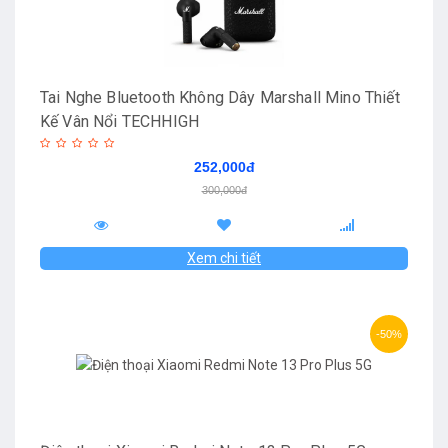
Tai Nghe Bluetooth Không Dây Marshall Mino Thiết
Kế Vân Nổi TECHHIGH
252,000đ
300,000đ
Xem chi tiết
-50%