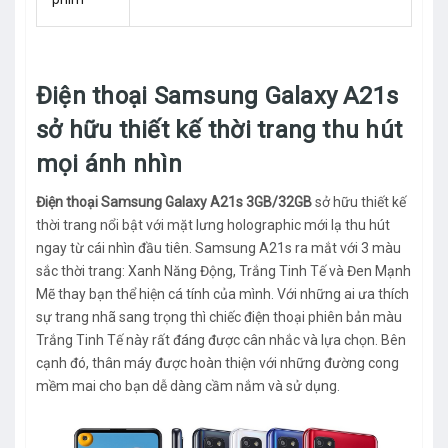
Điện thoại Samsung Galaxy A21s
sở hữu thiết kế thời trang thu hút
mọi ánh nhìn
Điện thoại Samsung Galaxy A21s 3GB/32GB
sở hữu thiết kế
thời trang nổi bật với mặt lưng holographic mới lạ thu hút
ngay từ cái nhìn đầu tiên. Samsung A21s ra mắt với 3 màu
sắc thời trang: Xanh Năng Động, Trắng Tinh Tế và Đen Mạnh
Mẽ thay bạn thể hiện cá tính của mình. Với những ai ưa thích
sự trang nhã sang trọng thì chiếc điện thoại phiên bản màu
Trắng Tinh Tế này rất đáng được cân nhắc và lựa chọn. Bên
cạnh đó, thân máy được hoàn thiện với những đường cong
mềm mai cho bạn dễ dàng cầm nắm và sử dụng.