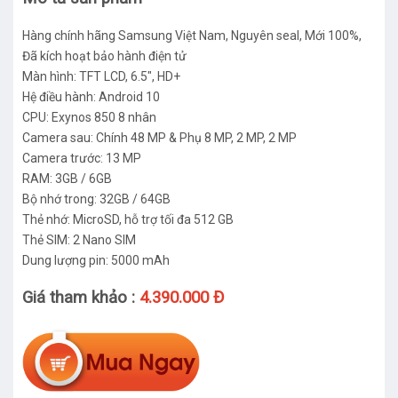
Hàng chính hãng Samsung Việt Nam, Nguyên seal, Mới 100%,
Đã kích hoạt bảo hành điện tử
Màn hình: TFT LCD, 6.5", HD+
Hệ điều hành: Android 10
CPU: Exynos 850 8 nhân
Camera sau: Chính 48 MP & Phụ 8 MP, 2 MP, 2 MP
Camera trước: 13 MP
RAM: 3GB / 6GB
Bộ nhớ trong: 32GB / 64GB
Thẻ nhớ: MicroSD, hỗ trợ tối đa 512 GB
Thẻ SIM: 2 Nano SIM
Dung lượng pin: 5000 mAh
Giá tham khảo :
4.390.000 Đ