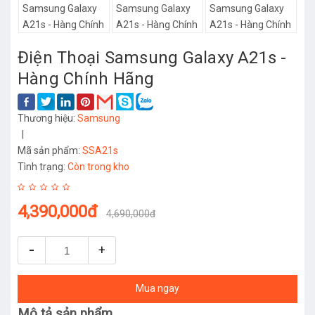
Điện Thoại Samsung Galaxy A21s -
Hàng Chính Hãng
Thương hiệu:
Samsung
|
Mã sản phẩm:
SSA21s
Tình trạng:
Còn trong kho
4,390,000đ
4,690,000đ
-
+
Mua ngay
Mô tả sản phẩm