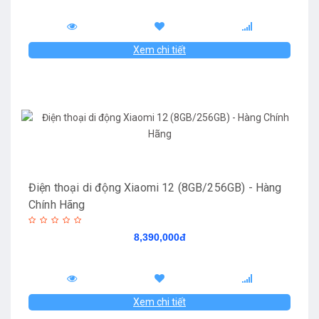
Xem chi tiết
Điện thoại di động Xiaomi 12 (8GB/256GB) - Hàng
Chính Hãng
8,390,000đ
Xem chi tiết