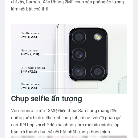
chỉ vậy, Camera Xóa Phông 2MP chụp xóa phông ấn tượng
làm nổi bật chủ thể.
Chụp selfie ấn tượng
Với camera trước 13MP, Điện thoại Samsung mang đến
những bức hình selfie xinh lung linh, rõ nét với độ phân giải
cao. Kết hợp với chế độ xóa phông làm mờ hậu cảnh giúp
bạn trở thành chủ thể nổi bật nhất trong khung hình.