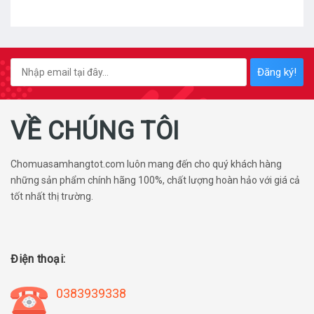
Đăng ký!
VỀ CHÚNG TÔI
Chomuasamhangtot.com luôn mang đến cho quý khách hàng
những sản phẩm chính hãng 100%, chất lượng hoàn hảo với giá cả
tốt nhất thị trường.
Điện thoại:
0383939338