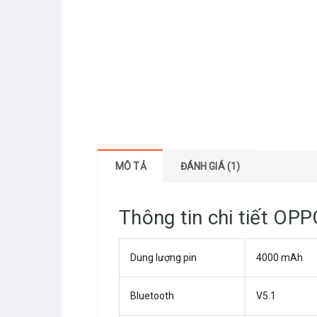
MÔ TẢ
ĐÁNH GIÁ (1)
Thông tin chi tiết OP
Dung lượng pin
4000 mAh
Bluetooth
V5.1