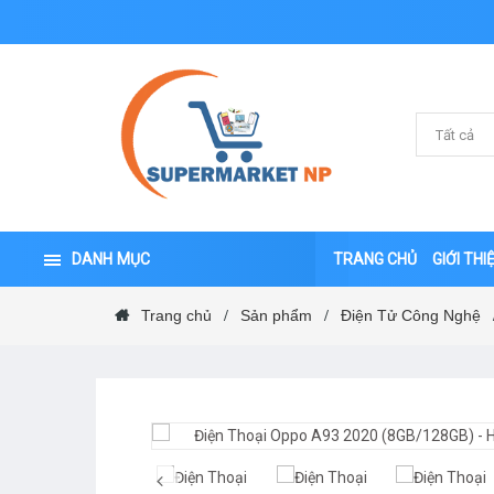
DANH MỤC
TRANG CHỦ
GIỚI THI
Trang chủ
Sản phẩm
Điện Tử Công Nghệ
/
/