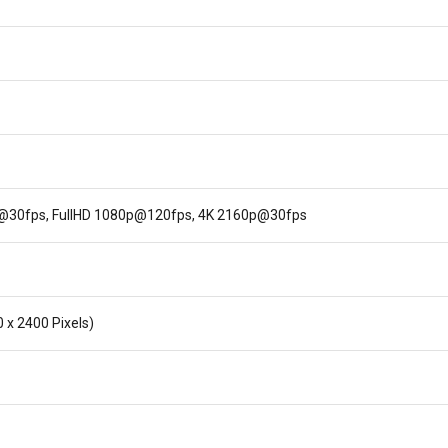
@30fps, FullHD 1080p@120fps, 4K 2160p@30fps
0 x 2400 Pixels)