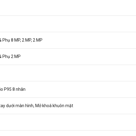
& Phụ 8 MP, 2 MP, 2 MP
& Phụ 2 MP
io P95 8 nhân
tay dưới màn hình, Mở khoá khuôn mặt