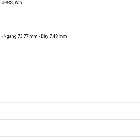
, GPRS, Wifi
 - Ngang 73.77 mm - Dày 7.48 mm