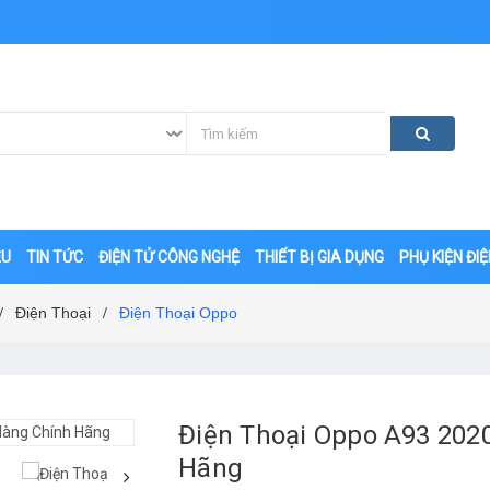
ỆU
TIN TỨC
ĐIỆN TỬ CÔNG NGHỆ
THIẾT BỊ GIA DỤNG
PHỤ KIỆN ĐI
Điện Thoại
Điện Thoại Oppo
/
/
Điện Thoại Oppo A93 202
Hãng
‹