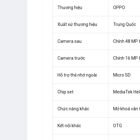
Thương hiệu
OPPO
Xuất xứ thương hiệu
Trung Quốc
Camera sau
Chính 48 MP 
Camera trước
Chính 16 MP 
Hỗ trợ thẻ nhớ ngoài
Micro SD
Chip set
MediaTek Hel
Chức năng khác
Mở khoá vân 
Kết nối khác
OTG