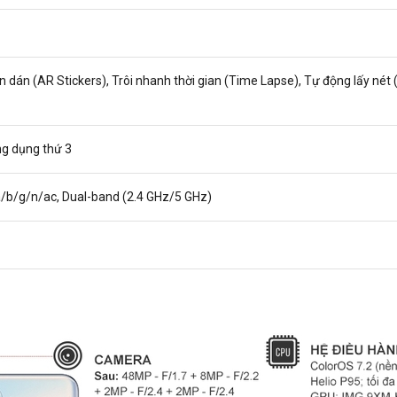
 dán (AR Stickers), Trôi nhanh thời gian (Time Lapse), Tự động lấy nét
g dụng thứ 3
a/b/g/n/ac, Dual-band (2.4 GHz/5 GHz)