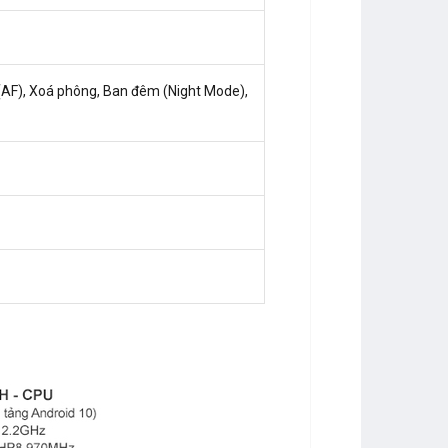
 (AF), Xoá phông, Ban đêm (Night Mode),