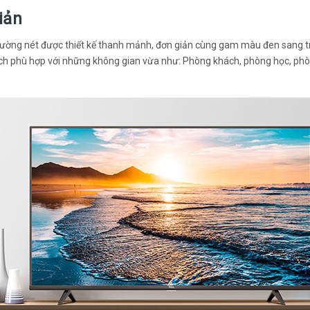
iản
đường nét được thiết kế thanh mảnh, đơn giản cùng gam màu đen sang tr
inch phù hợp với những không gian vừa như: Phòng khách, phòng học, phò