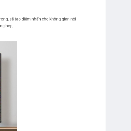
ọng, sẽ tạo điểm nhấn cho không gian nội
ng họp,...