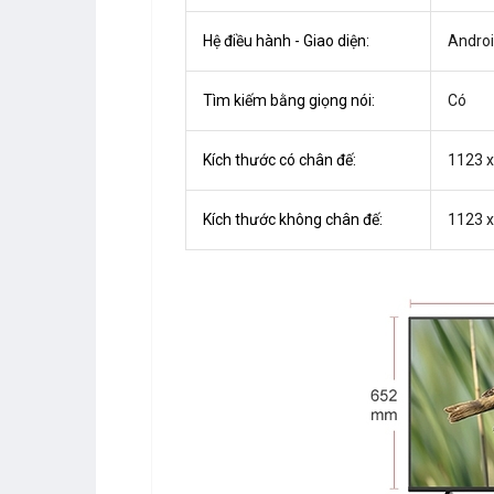
Hệ điều hành - Giao diện:
Androi
Tìm kiếm bằng giọng nói:
Có
Kích thước có chân đế:
1123 
Kích thước không chân đế:
1123 