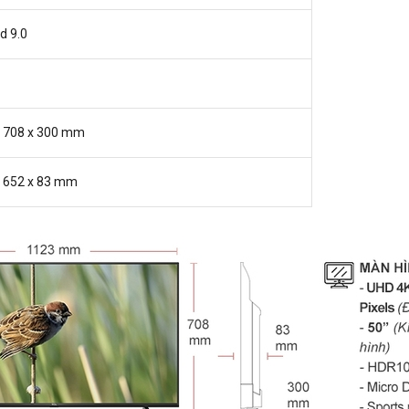
d 9.0
x 708 x 300 mm
x 652 x 83 mm