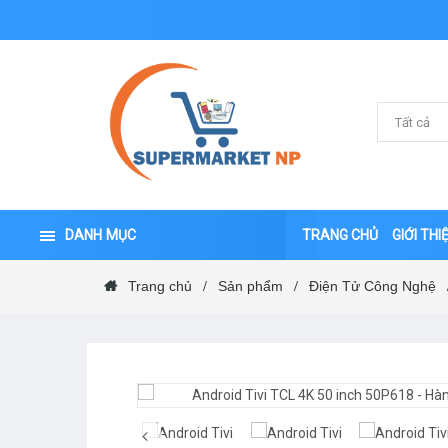
DANH MỤC
TRANG CHỦ
GIỚI THI
Trang chủ
Sản phẩm
Điện Tử Công Nghệ
/
/