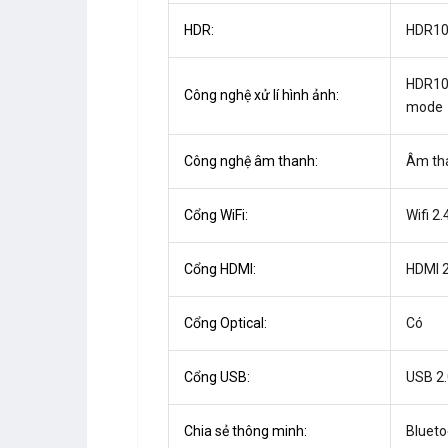
HDR:
HDR10 
HDR10,
Công nghệ xử lí hình ảnh:
mode
Công nghệ âm thanh:
Âm th
Cổng WiFi:
Wifi 2.
Cổng HDMI:
HDMI 2
Cổng Optical:
Có
Cổng USB:
USB 2.
Chia sẻ thông minh:
Blueto