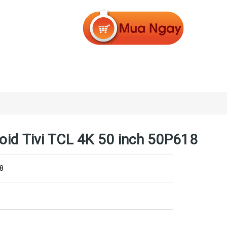
roid Tivi TCL 4K 50 inch 50P618
8