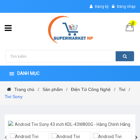
Đăng ký
Đăng nhập
0
DANH MỤC
Trang chủ
Sản phẩm
Điện Tử Công Nghệ
Tivi
/
/
/
/
Tivi Sony
‹
›