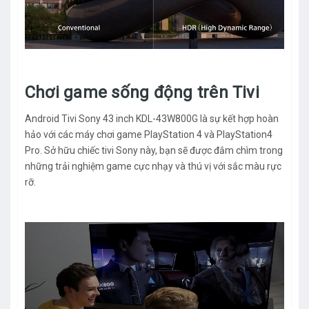
Chơi game sống động trên Tivi
Android Tivi Sony 43 inch KDL-43W800G là sự kết hợp hoàn
hảo với các máy chơi game PlayStation 4 và PlayStation4
Pro. Sở hữu chiếc tivi Sony này, bạn sẽ được đắm chìm trong
những trải nghiệm game cực nhạy và thú vị với sắc màu rực
rỡ.