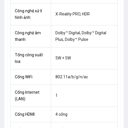
Công nghệ xử lí
X-Reality PRO, HDR
hình ảnh:
Công nghệ âm
Dolby™ Digital, Dolby™ Digital
thanh:
Plus, Dolby™ Pulse
Tổng công suất
5W + 5W
loa:
Cổng WiFi:
802.11a/b/g/n/ac
Cổng Internet
1
(LAN):
Cổng HDMI:
4 cổng