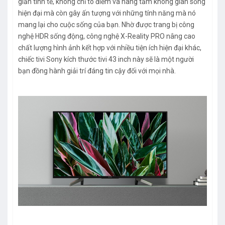
giản tinh tế, không chỉ tô điểm và nâng tầm không gian sống
hiện đại mà còn gây ấn tượng với những tính năng mà nó
mang lại cho cuộc sống của bạn. Nhờ được trang bị công
nghệ HDR sống động, công nghệ X-Reality PRO nâng cao
chất lượng hình ảnh kết hợp với nhiều tiện ích hiện đại khác,
chiếc tivi Sony kích thước tivi 43 inch này sẽ là một người
bạn đồng hành giải trí đáng tin cậy đối với mọi nhà.