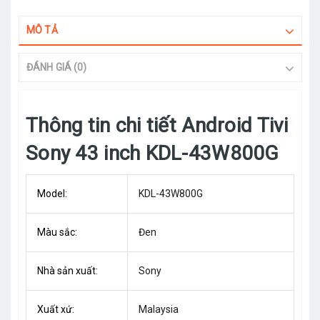
MÔ TẢ
ĐÁNH GIÁ (0)
Thông tin chi tiết Android Tivi
Sony 43 inch KDL-43W800G
Model:
KDL-43W800G
Màu sắc:
Đen
Nhà sản xuất:
Sony
Xuất xứ:
Malaysia