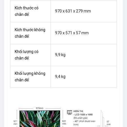
Kích thước có
970 x 631 x 279 mm
chân đế:
Kích thước không
970 x 571 x 57 mm
chân đế:
Khối lượng có
9,9 kg
chân đế:
Khối lượng không
9,4 kg
chân đế: