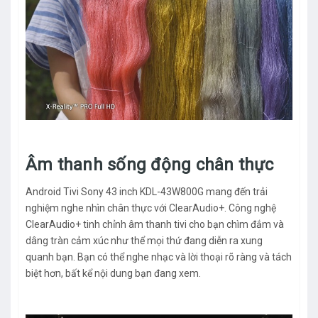
Âm thanh sống động chân thực
Android Tivi Sony 43 inch KDL-43W800G mang đến trải
nghiệm nghe nhìn chân thực với ClearAudio+. Công nghệ
ClearAudio+ tinh chỉnh âm thanh tivi cho bạn chìm đắm và
dâng tràn cảm xúc như thể mọi thứ đang diễn ra xung
quanh bạn. Bạn có thể nghe nhạc và lời thoại rõ ràng và tách
biệt hơn, bất kể nội dung bạn đang xem.