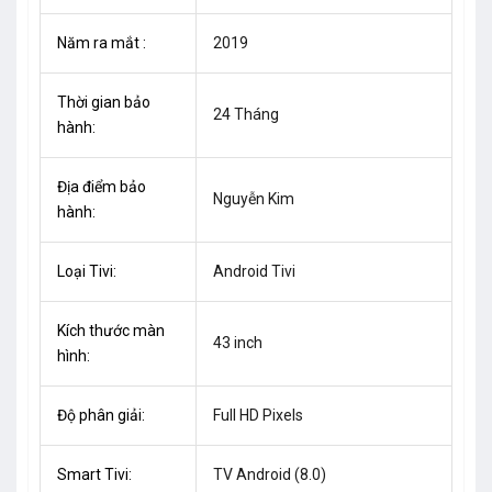
Năm ra mắt :
2019
Thời gian bảo
24 Tháng
hành:
Địa điểm bảo
Nguyễn Kim
hành:
Loại Tivi:
Android Tivi
Kích thước màn
43 inch
hình:
Độ phân giải:
Full HD Pixels
Smart Tivi:
TV Android (8.0)