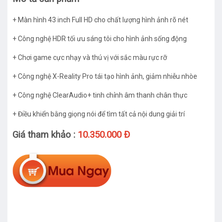
+ Màn hình 43 inch Full HD cho chất lượng hình ảnh rõ nét
+ Công nghệ HDR tối ưu sáng tôi cho hình ảnh sống động
+ Chơi game cực nhạy và thú vị với sắc màu rực rỡ
+ Công nghệ X-Reality Pro tái tạo hình ảnh, giảm nhiễu nhòe
+ Công nghệ ClearAudio+ tinh chỉnh âm thanh chân thực
+ Điều khiển bằng giọng nói để tìm tất cả nội dung giải trí
Giá tham khảo :
10.350.000 Đ