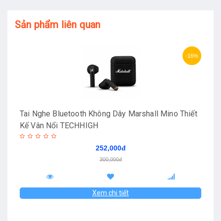
Sản phẩm liên quan
-16%
Tai Nghe Bluetooth Không Dây Marshall Mino Thiết
Kế Vân Nổi TECHHIGH
252,000đ
300,000đ
Xem chi tiết