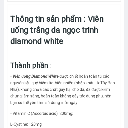
Thông tin sản phẩm : Viên
uống trắng da ngọc trinh
diamond white
Thành phần
:
-
Viên uống Diamond White
được chiết hoàn toàn từ các
nguyên liệu quý hiếm từ thiên nhiên (nhập khẩu từ Tây Ban
Nha), không chứa các chất gây hại cho da, đã được kiểm
chứng lâm sàng, hoàn toàn không gây tác dụng phụ, nên
bạn có thể yên tâm sử dụng mỗi ngày.
- Vitamin C (Ascorbic acid): 200mg;
L-Cystine: 120mg;