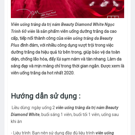
Viên uống trắng da trị nám Beauty Diamond White Ngọc
Trinh 60 viên
là sản phẩm viên uống dưỡng trắng da cao
cấp, tiếp nối thành công của
viên uống trắng da Beauty
Plus
đình đám, với nhiều công dụng vượt trội trong việc
dưỡng trắng da hiệu quả từ bên trong, giúp bảo vệ da toàn
diện, chống lão hóa, đẩy lùi sạm nám và tàn nhang. Làm da
sáng đẹp và mịn màng chỉ trong thời gian ngắn. Được xem là
viên uống trắng da hot nhất 2020.
Hướng dẫn sử dụng :
Liều dùng: ngày uống 2
viên uống trắng da trị nám Beauty
Diamond White
, buổi sáng 1 viên, buổi tối 1 viên, uống sau
khi ăn
- Liệu trình: Bạn nên sử dụng đầy đủ liệu trình
viên uống