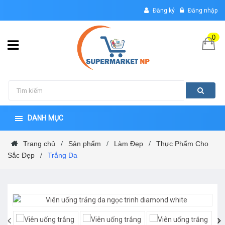
Đăng ký
Đăng nhập
0
DANH MỤC
Trang chủ
Sản phẩm
Làm Đẹp
Thực Phẩm Cho
/
/
/
Sắc Đẹp
Trắng Da
/
‹
›