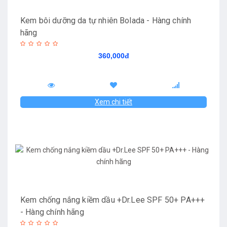
Kem bôi dưỡng da tự nhiên Bolada - Hàng chính
hãng
360,000đ
Xem chi tiết
Kem chống nắng kiềm dầu +Dr.Lee SPF 50+ PA+++
- Hàng chính hãng