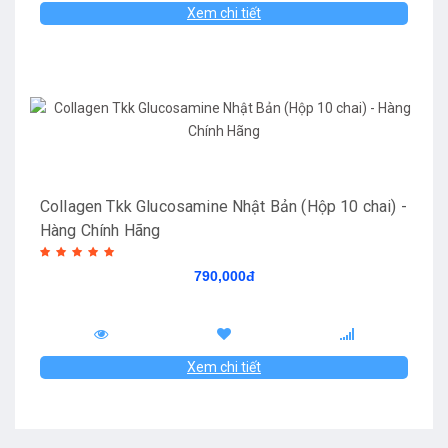
Xem chi tiết
Collagen Tkk Glucosamine Nhật Bản (Hộp 10 chai) -
Hàng Chính Hãng
790,000đ
Xem chi tiết