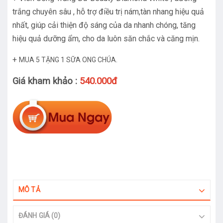
trắng chuyên sâu , hỗ trợ điều trị nám,tàn nhang hiệu quả
nhất, giúp cải thiện độ sáng của da nhanh chóng, tăng
hiệu quả dưỡng ẩm, cho da luôn săn chắc và căng mịn.
+
MUA 5 TẶNG 1 SỮA ONG CHÚA.
Giá kham khảo :
540.000đ
MÔ TẢ
ĐÁNH GIÁ (0)