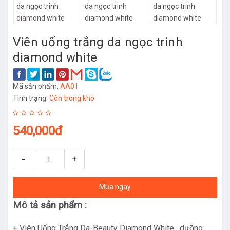
Viên uống trắng da ngọc trinh
diamond white
Mã sản phẩm:
AA01
Tình trạng:
Còn trong kho
540,000đ
-
+
Mua ngay
Mô tả sản phẩm :
+ Viên Uống Trắng Da-Beauty Diamond White , dưỡng