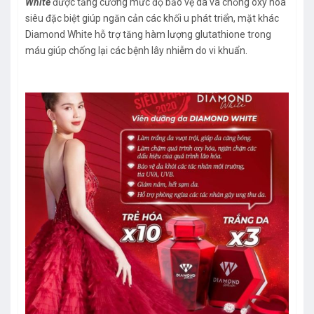
White
được tăng cường mức độ bảo vệ da và chống oxy hóa
siêu đặc biệt giúp ngăn cản các khối u phát triển, mặt khác
Diamond White hỗ trợ tăng hàm lượng glutathione trong
máu giúp chống lại các bệnh lây nhiễm do vi khuẩn.