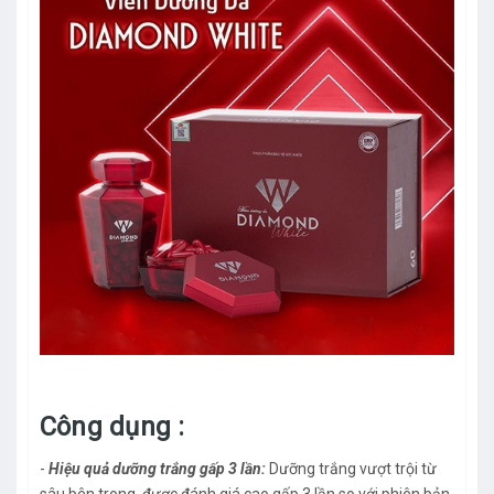
Công dụng :
-
Hiệu quả dưỡng trắng gấp 3 lần:
Dưỡng trắng vượt trội từ
sâu bên trong, được đánh giá cao gấp 3 lần so với phiên bản