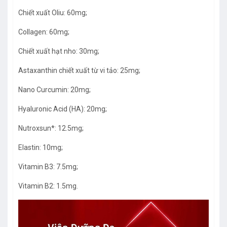
Chiết xuất Oliu: 60mg;
Collagen: 60mg;
Chiết xuất hạt nho: 30mg;
Astaxanthin chiết xuất từ vi tảo: 25mg;
Nano Curcumin: 20mg;
Hyaluronic Acid (HA): 20mg;
Nutroxsun*: 12.5mg;
Elastin: 10mg;
Vitamin B3: 7.5mg;
Vitamin B2: 1.5mg.