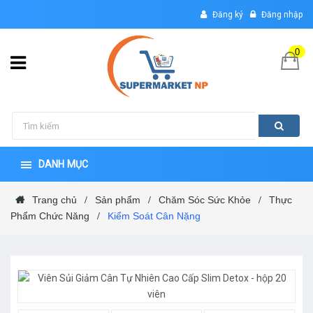
Đăng ký
Đăng nhập
0
DANH MỤC
Trang chủ
Sản phẩm
Chăm Sóc Sức Khỏe
Thực
/
/
/
Phẩm Chức Năng
Kiểm Soát Cân Nặng
/