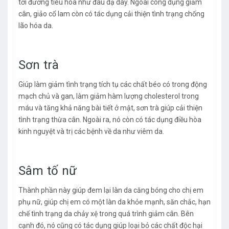
tới đường tiêu hóa như đau dạ dày. Ngoài công dụng giảm
cân, giảo cổ lam còn có tác dụng cải thiện tình trạng chống
lão hóa da.
Sơn trà
Giúp làm giảm tình trạng tích tụ các chất béo có trong động
mạch chủ và gan, làm giảm hàm lượng cholesterol trong
máu và tăng khả năng bài tiết ở mật, sơn trà giúp cải thiện
tình trạng thừa cân. Ngoài ra, nó còn có tác dụng điều hòa
kinh nguyệt và trị các bệnh về da như viêm da.
Sâm tố nữ
Thành phần này giúp đem lại làn da căng bóng cho chị em
phụ nữ, giúp chị em có một làn da khỏe mạnh, săn chắc, hạn
chế tình trạng da chảy xệ trong quá trình giảm cân. Bên
cạnh đó, nó cũng có tác dụng giúp loại bỏ các chất độc hại