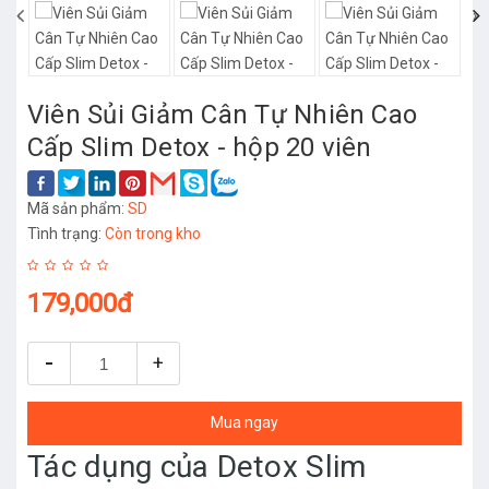
‹
›
Viên Sủi Giảm Cân Tự Nhiên Cao
Cấp Slim Detox - hộp 20 viên
Mã sản phẩm:
SD
Tình trạng:
Còn trong kho
179,000đ
-
+
Mua ngay
Tác dụng của Detox Slim