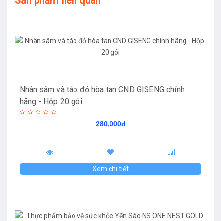
Sản phẩm liên quan
Nhân sâm và táo đỏ hòa tan CND GISENG chính
hãng - Hộp 20 gói
280,000đ
Xem chi tiết