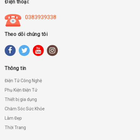
Điện thoại:
0383939338
Theo dõi chúng tôi
Thông tin
Điện Tử Công Nghệ
Phụ Kiện Điện Tử
Thiết bị gia dụng
Chăm Sóc Sức Khỏe
Làm Đẹp
Thời Trang