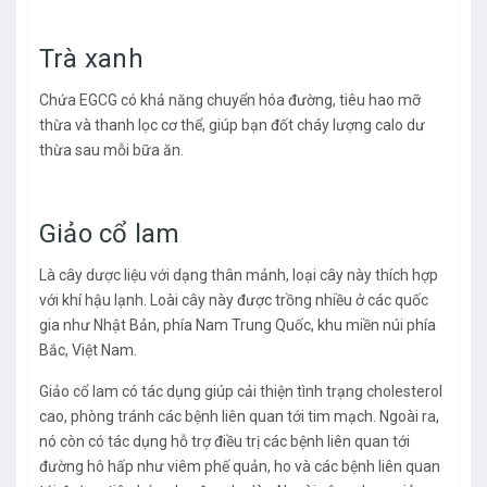
Trà xanh
Chứa EGCG có khả năng chuyển hóa đường, tiêu hao mỡ
thừa và thanh lọc cơ thể, giúp bạn đốt cháy lượng calo dư
thừa sau mỗi bữa ăn.
Giảo cổ lam
Là cây dược liệu với dạng thân mảnh, loại cây này thích hợp
với khí hậu lạnh. Loài cây này được trồng nhiều ở các quốc
gia như Nhật Bản, phía Nam Trung Quốc, khu miền núi phía
Bắc, Việt Nam.
Giảo cổ lam có tác dụng giúp cải thiện tình trạng cholesterol
cao, phòng tránh các bệnh liên quan tới tim mạch. Ngoài ra,
nó còn có tác dụng hỗ trợ điều trị các bệnh liên quan tới
đường hô hấp như viêm phế quản, ho và các bệnh liên quan