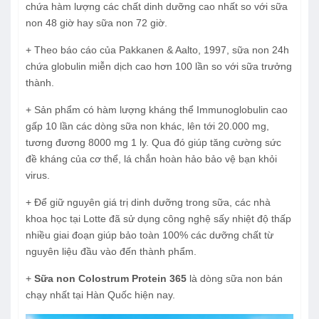
chứa hàm lượng các chất dinh dưỡng cao nhất so với sữa
non 48 giờ hay sữa non 72 giờ.
+ Theo báo cáo của Pakkanen & Aalto, 1997, sữa non 24h
chứa globulin miễn dịch cao hơn 100 lần so với sữa trưởng
thành.
+ Sản phẩm có hàm lượng kháng thể Immunoglobulin cao
gấp 10 lần các dòng sữa non khác,
lên tới 20.000 mg
,
tương đương 8000 mg 1 ly. Qua đó giúp tăng cường sức
đề kháng của cơ thể, lá chắn hoàn hảo bảo vệ bạn khỏi
virus.
+ Để giữ nguyên giá trị dinh dưỡng trong sữa, các nhà
khoa học tại Lotte đã sử dụng công nghệ sấy nhiệt độ thấp
nhiều giai đoạn giúp bảo toàn 100% các dưỡng chất từ
nguyên liệu đầu vào đến thành phẩm.
+
Sữa non Colostrum Protein 365
là dòng sữa non bán
chạy nhất tại Hàn Quốc hiện nay.