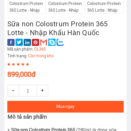
Sữa non Colostrum Protein 365
Lotte - Nhập Khẩu Hàn Quốc
Mã sản phẩm:
CL365
Tình trạng:
Còn trong kho
899,000đ
-
+
Mua ngay
Mô
tả sản phẩm
+
Sữa non Colostrum Protein 365
(280gr) là dòng sữa