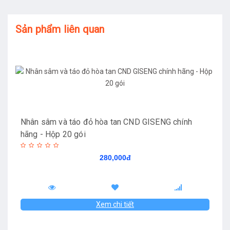
Sản phẩm liên quan
Nhân sâm và táo đỏ hòa tan CND GISENG chính
hãng - Hộp 20 gói
280,000đ
Xem chi tiết