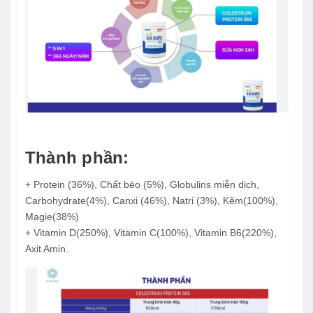
Thành phần:
+ Protein (36%), Chất béo (5%), Globulins miễn dịch,
Carbohydrate(4%), Canxi (46%), Natri (3%), Kẽm(100%),
Magie(38%)
+ Vitamin D(250%), Vitamin C(100%), Vitamin B6(220%),
Axit Amin.