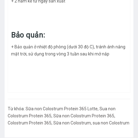
+ 2 năm kể từ ngày sản xuất
Bảo quản:
+ Bảo quản ở nhiệt độ phòng (dưới 30 độ C), tránh ánh nắng
mặt trời, sử dụng trong vòng 3 tuần sau khi mở nắp
Từ khóa:
Sữa non Colostrum Protein 365 Lotte
,
Sua non
Colostrum Protein 365
,
Sữa non Colostrum Protein 365
,
Colostrum Protein 365
,
Sữa non Colostrum
,
sua non Colostrum