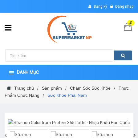
Đăng ký
Đăng nhập
0
DANH MỤC
Trang chủ
Sản phẩm
Chăm Sóc Sức Khỏe
Thực
/
/
/
Phẩm Chức Năng
Sức Khỏe Phái Nam
/
‹
›