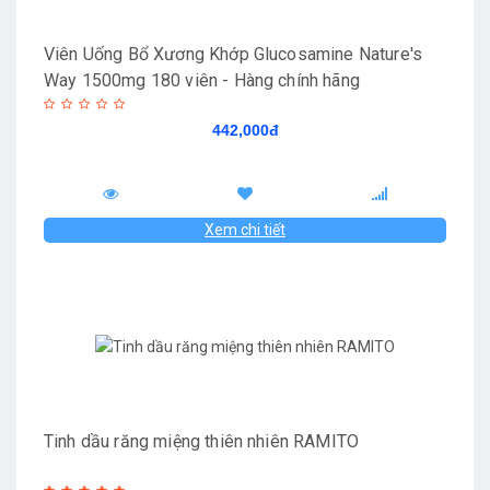
Viên Uống Bổ Xương Khớp Glucosamine Nature's
Way 1500mg 180 viên - Hàng chính hãng
442,000đ
Xem chi tiết
Tinh dầu răng miệng thiên nhiên RAMITO