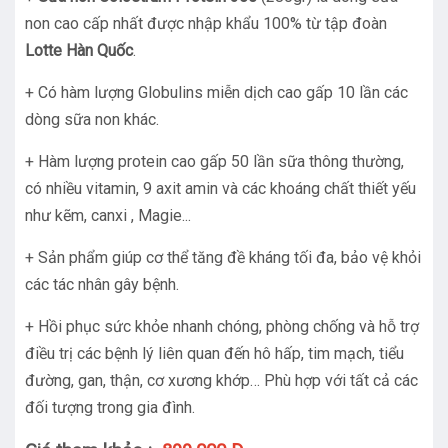
non cao cấp nhất được nhập khẩu 100% từ tập đoàn
Lotte Hàn Quốc
.
+ Có hàm lượng Globulins miễn dịch cao gấp 10 lần các
dòng sữa non khác.
+ Hàm lượng protein cao gấp 50 lần sữa thông thường,
có nhiều vitamin, 9 axit amin và các khoáng chất thiết yếu
như kẽm, canxi , Magie...
+ Sản phẩm giúp cơ thể tăng đề kháng tối đa, bảo vệ khỏi
các tác nhân gây bệnh.
+ Hồi phục sức khỏe nhanh chóng, phòng chống và hỗ trợ
điều trị các bệnh lý liên quan đến hô hấp, tim mạch, tiểu
đường, gan, thận, cơ xương khớp… Phù hợp với tất cả các
đối tượng trong gia đình.