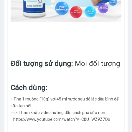
Đối tượng sử dụng:
Mọi đối tượng
Cách dùng:
+ Pha 1 muỗng (10g) với 45 ml nước sau đó lắc đều bình để
sữa tan hết
==> Tham khảo video hướng dẫn cách pha sữa non
:
https://www.youtube.com/watch?v=CbU_WZ9Z7Oo