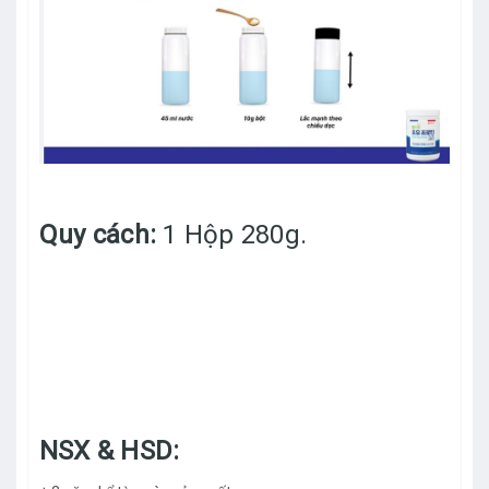
Quy cách:
1 Hộp 280g.
NSX & HSD: