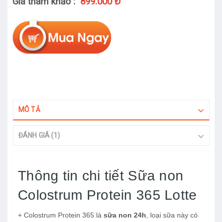
Giá tham khảo :
899.000 Đ
MÔ TẢ
ĐÁNH GIÁ (1)
Thông tin chi tiết Sữa non
Colostrum Protein 365 Lotte
+ Colostrum Protein 365 là
sữa non 24h
, loại sữa này có