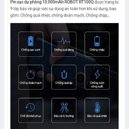
Pin sạc dự phòng 10.000mAh ROBOT RT100Q
được trang bị
9 lớp bảo vệ giúp việc sự dụng an toàn hơn khi sử dụng, bao
gồm: Chống quá nhiệt, chống đoản mạch, Chống chập,..