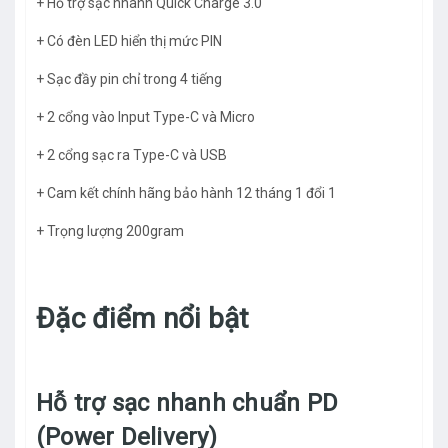
+ Hỗ trợ sạc nhanh Quick Charge 3.0
+ Có đèn LED hiển thị mức PIN
+ Sạc đầy pin chỉ trong 4 tiếng
+ 2 cổng vào Input Type-C và Micro
+ 2 cổng sạc ra Type-C và USB
+ Cam kết chính hãng bảo hành 12 tháng 1 đổi 1
+ Trọng lượng 200gram
Đặc điểm nổi bật
Hỗ trợ sạc nhanh chuẩn PD
(Power Delivery)