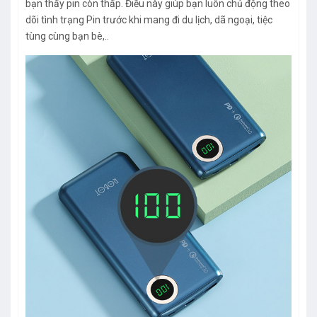
bạn thấy pin còn thấp. Điều này giúp bạn luôn chủ động theo
dõi tình trạng Pin trước khi mang đi du lịch, dã ngoại, tiệc
tùng cùng bạn bè,..