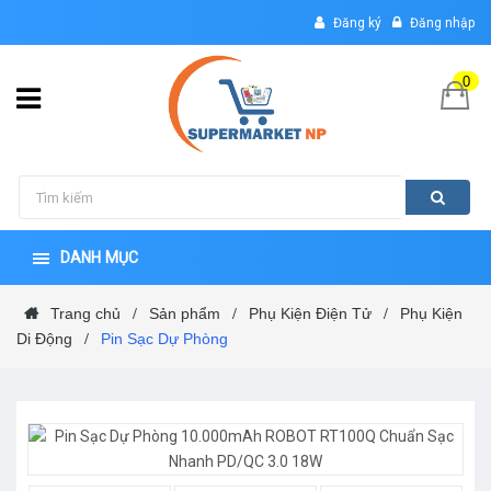
Đăng ký
Đăng nhập
0
DANH MỤC
Trang chủ
Sản phẩm
Phụ Kiện Điện Tử
Phụ Kiện
/
/
/
Di Động
Pin Sạc Dự Phòng
/