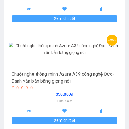
Xem chi tiết
-40%
Chuột nghe thông minh Azure A39 công nghệ Đức-
Đánh văn bản bằng giọng nói
950,000đ
1,590,000đ
Xem chi tiết