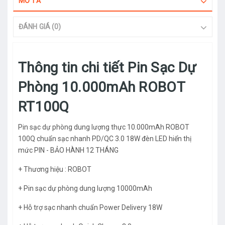
MÔ TẢ
ĐÁNH GIÁ (0)
Thông tin chi tiết Pin Sạc Dự
Phòng 10.000mAh ROBOT
RT100Q
Pin sạc dự phòng dung lượng thực 10.000mAh ROBOT
100Q chuẩn sạc nhanh PD/QC 3.0 18W đèn LED hiển thị
mức PIN - BẢO HÀNH 12 THÁNG
+ Thương hiệu : ROBOT
+ Pin sạc dự phòng dung lượng 10000mAh
+ Hỗ trợ sạc nhanh chuẩn Power Delivery 18W