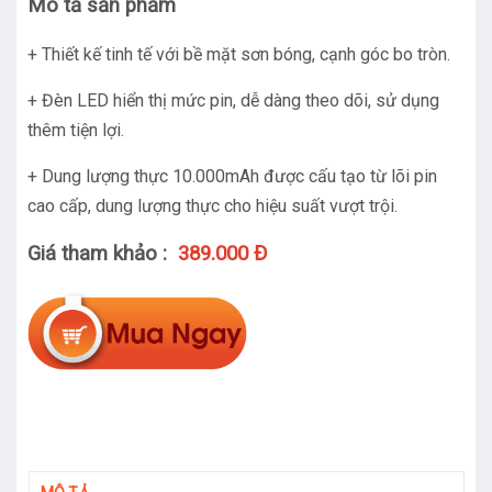
Mô tả sản phẩm
+ Thiết kế tinh tế với bề mặt sơn bóng, cạnh góc bo tròn.
+ Đèn LED hiển thị mức pin, dễ dàng theo dõi, sử dụng
thêm tiện lợi.
+ Dung lượng thực 10.000mAh được cấu tạo từ lõi pin
cao cấp, dung lượng thực cho hiệu suất vượt trội.
Giá tham khảo :
389.000 Đ