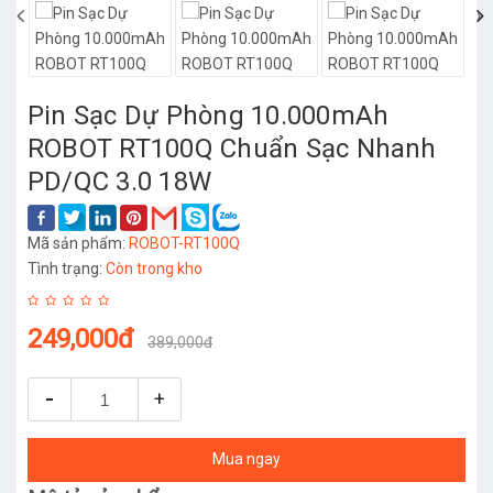
‹
›
Pin Sạc Dự Phòng 10.000mAh
ROBOT RT100Q Chuẩn Sạc Nhanh
PD/QC 3.0 18W
Mã sản phẩm:
ROBOT-RT100Q
Tình trạng:
Còn trong kho
249,000đ
389,000đ
-
+
Mua ngay