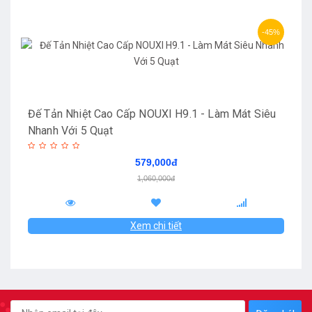
-45%
Đế Tản Nhiệt Cao Cấp NOUXI H9.1 - Làm Mát Siêu
Nhanh Với 5 Quạt
579,000đ
1,060,000đ
Xem chi tiết