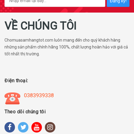
Đăng ký!
VỀ CHÚNG TÔI
Chomuasamhangtot.com luôn mang đến cho quý khách hàng
những sản phẩm chính hãng 100%, chất lượng hoàn hảo với giá cả
tốt nhất thị trường.
Điện thoại:
0383939338
Theo dõi chúng tôi