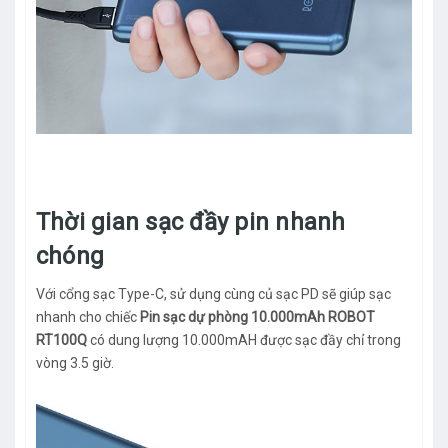
Thời gian sạc đầy pin nhanh
chóng
Với cổng sạc Type-C, sử dụng cùng củ sạc PD sẽ giúp sạc
nhanh cho chiếc
Pin sạc dự phòng 10.000mAh ROBOT
RT100Q
có dung lượng 10.000mAH được sạc đầy chỉ trong
vòng 3.5 giờ.