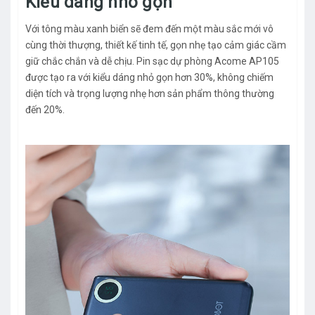
Kiểu dáng nhỏ gọn
Với tông màu xanh biển sẽ đem đến một màu sắc mới vô
cùng thời thượng, thiết kế tinh tế, gọn nhẹ tạo cảm giác cầm
giữ chắc chắn và dễ chịu. Pin sạc dự phòng Acome AP105
được tạo ra với kiểu dáng nhỏ gọn hơn 30%, không chiếm
diện tích và trọng lượng nhẹ hơn sản phẩm thông thường
đến 20%.