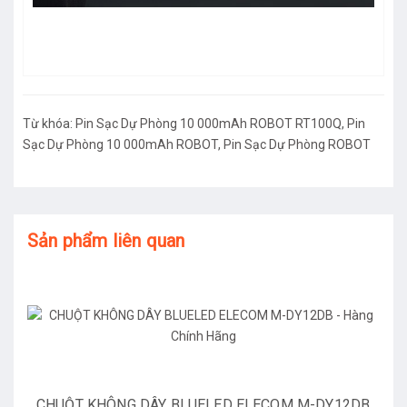
Từ khóa:
Pin Sạc Dự Phòng 10 000mAh ROBOT RT100Q
,
Pin
Sạc Dự Phòng 10 000mAh ROBOT
,
Pin Sạc Dự Phòng ROBOT
Sản phẩm liên quan
CHUỘT KHÔNG DÂY BLUELED ELECOM M-DY12DB