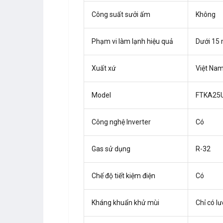
Công suất sưởi ấm
Không
Phạm vi làm lạnh hiệu quả
Dưới 15 
Xuất xứ
Việt Na
Model
FTKA25
Công nghệ Inverter
Có
Gas sử dụng
R-32
Chế độ tiết kiệm điện
Có
Kháng khuẩn khử mùi
Chỉ có lư