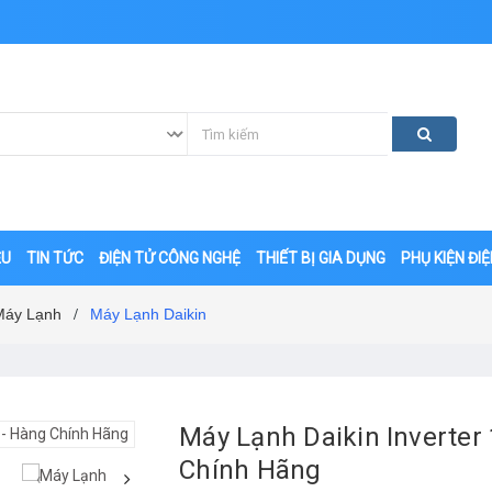
ỆU
TIN TỨC
ĐIỆN TỬ CÔNG NGHỆ
THIẾT BỊ GIA DỤNG
PHỤ KIỆN ĐI
Máy Lạnh
Máy Lạnh Daikin
/
Máy Lạnh Daikin Inverte
Chính Hãng
‹