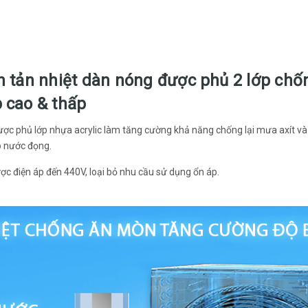
h tản nhiệt dàn nóng được phủ 2 lớp ch
 cao & thấp
ược phủ lớp nhựa acrylic làm tăng cường khả năng chống lại mưa axít và
o nước đọng.
ợc điện áp đến 440V, loại bỏ nhu cầu sử dụng ổn áp.