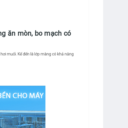
ống ăn mòn, bo mạch có
 hơi muối. Kế đến là lớp màng có khả năng