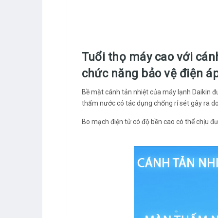
Tuổi thọ máy cao với cán
chức năng bảo vệ điện áp
Bề mặt cánh tản nhiệt của máy lạnh Daikin đ
thấm nước có tác dụng chống rỉ sét gây ra d
Bo mạch điện tử có độ bền cao có thể chịu đư