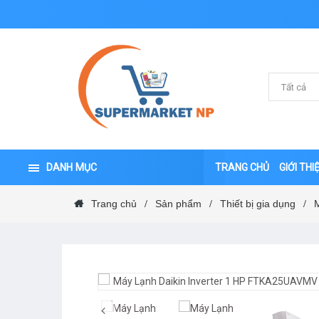
DANH MỤC
TRANG CHỦ
GIỚI THI
Trang chủ
Sản phẩm
Thiết bị gia dụng
/
/
/