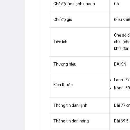
Chế độ làm lạnh nhanh
Có
Chế độ gió
Điều khiể
Chế độ c
Tiện ích
chịu (ch
khởi động
Thương hiệu
DAIKIN
Lạnh: 77
Kích thước
Nóng: 69
Thông tin dàn lạnh
Dài 77 c
Thông tin dàn nóng
Dài 69.5