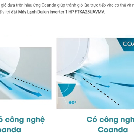
gió dựa trên hiệu ứng Coanda giúp tránh gió lùa trực tiếp vào cơ thể và m
vị trí đặt
Máy Lạnh Daikin Inverter 1 HP FTKA25UAVMV
.