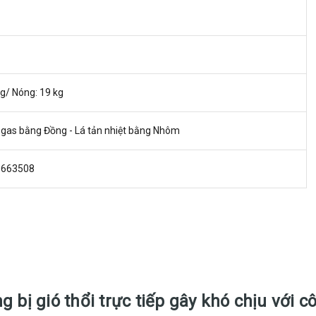
kg/ Nóng: 19 kg
gas bằng Đồng - Lá tản nhiệt bằng Nhôm
9663508
g bị gió thổi trực tiếp gây khó chịu với