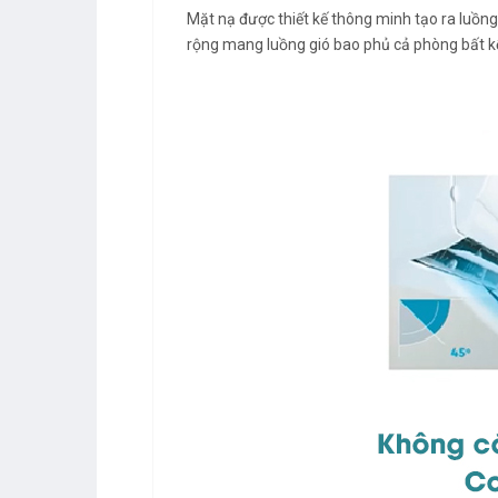
Mặt nạ được thiết kế thông minh tạo ra luồng 
rộng mang luồng gió bao phủ cả phòng bất kể 