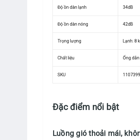
Độ ồn dàn lạnh
34dB
Độ ồn dàn nóng
42dB
Trọng lượng
Lạnh: 8 
Chất liệu
Ống dẫn 
SKU
110739
Đặc điểm nổi bật
Luồng gió thoải mái, khôn