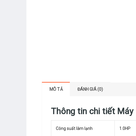
MÔ TẢ
ĐÁNH GIÁ (0)
Thông tin chi tiết M
Công suất làm lạnh
1.0HP