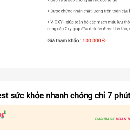
+ Được chứng nhận chất lượng trên toàn cầu
+ V-OXY+ giúp toàn bộ các mạch máu lưu thô
cung cấp Oxy giúp đầu óc luôn được tỉnh táo, 
Giá tham khảo :
100.000 Đ
 test sức khỏe nhanh chóng chỉ 7 phú