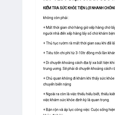
KIỂM TRA SỨC KHỎE TIỆN LỢI NHANH CHÓN
không còn phải :
+ Mất thời gian chờ hàng giờ xếp hàng chờ lấ
người nhà đến xếp hàng lấy số chờ khám bện
+ Thủ tục rườm rà mất thời gian sau khi đã lấy
+ Tiêu tốn chi phí từ 3-10tr đồng mỗi lần khá
+ Di chuyển khoảng cách địa lý xa bất tiện 
trung ương. Sẽ phải di chuyển khoảng cách r
+ Chủ quan không đi khám khi thấy sức khỏe 
chuyển biến nặng
+ Ngoài ra còn là việc thiếu hiểu biết, thiếu 
việc khám sức khỏe định kỳ là quan trọng.
+ Bận rộn và áp lực công việc: Cuộc sống hiện