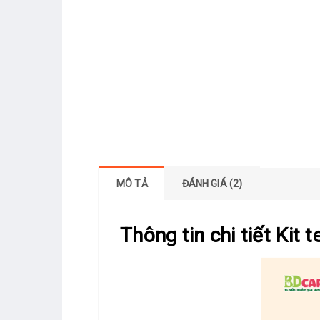
MÔ TẢ
ĐÁNH GIÁ (2)
Thông tin chi tiết Kit