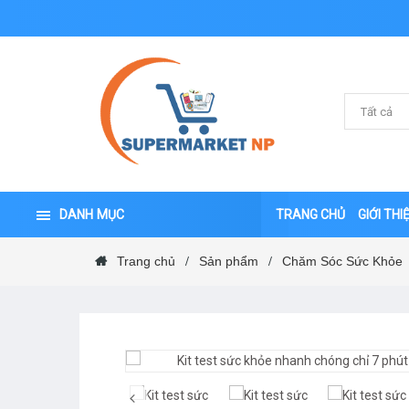
DANH MỤC
TRANG CHỦ
GIỚI THI
Trang chủ
Sản phẩm
Chăm Sóc Sức Khỏe
/
/