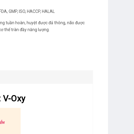
 FDA, GMP, ISO, HACCP, HALAL
ng tuần hoàn, huyệt được đả thông, não được
cơ thể tràn đầy năng lượng.
t V-Oxy