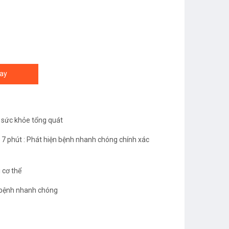
ay
m sức khỏe tổng quát
 7 phút : Phát hiện bệnh nhanh chóng chính xác
 cơ thể
t bệnh nhanh chóng