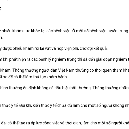
G
y phiếu khám sức khỏe tại các bệnh viện: Ở một số bệnh viện tuyến trun
h.
 được phiếu khám rồi lại vật vã nộp viện phí, chờ đợi kết quả.
m khi phát hiện ra các bệnh lý nghiêm trọng thì đã đến giai đoạn nghiêm 
khi khám: Thông thường người dân Việt Nam thường có thói quen thăm khá
ất xa để có thể làm thủ tục khám bệnh
bình thường ổn định không có dấu hiệu bất thường. Thông thường những t
kiến thức y tế: Đôi khi, kiến thức y tế chưa đủ làm cho một số người không 
 đại có thể tạo ra áp lực công việc và thời gian, làm cho một số người k