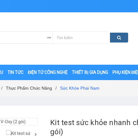
ỆU
TIN TỨC
ĐIỆN TỬ CÔNG NGHỆ
THIẾT BỊ GIA DỤNG
PHỤ KIỆN ĐI
Thực Phẩm Chức Năng
Sức Khỏe Phái Nam
/
/
Kit test sức khỏe nhanh c
gói)
‹