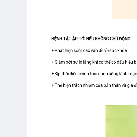
BỆNH TẬT ẬP TỚI NẾU KHÔNG CHỦ ĐỘNG
+ Phát hiện sớm các vấn đề về sức khỏe
+ Giảm bớt sự lo lắng khi cơ thể có dấu hiệu 
+ Kịp thời điều chỉnh thói quen sống lành mạ
+ Thể hiện trách nhiệm của bản thân và gia đ