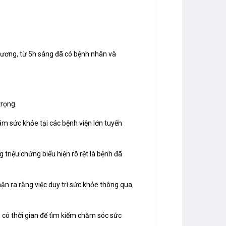
g ương, từ 5h sáng đã có bệnh nhân và
trọng.
m sức khỏe tại các bệnh viện lớn tuyến
riệu chứng biểu hiện rõ rệt là bệnh đã
nhận ra rằng việc duy trì sức khỏe thông qua
hó có thời gian để tìm kiếm chăm sóc sức