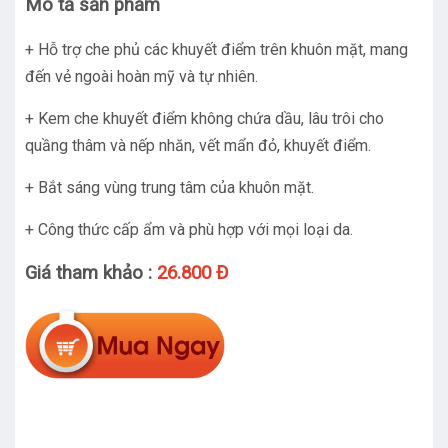
Mô tả sản phẩm
+ Hỗ trợ che phủ các khuyết điểm trên khuôn mặt, mang
đến vẻ ngoài hoàn mỹ và tự nhiên.
+ Kem che khuyết điểm không chứa dầu, lâu trôi cho
quầng thâm và nếp nhăn, vết mẩn đỏ, khuyết điểm.
+ Bắt sáng vùng trung tâm của khuôn mặt.
+ Công thức cấp ẩm và phù hợp với mọi loại da.
Giá tham khảo :
26.800 Đ