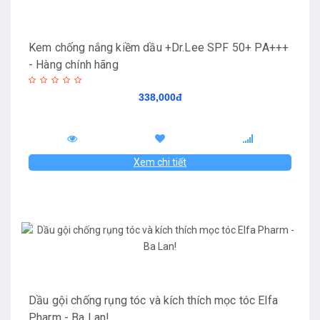
Kem chống nắng kiềm dầu +Dr.Lee SPF 50+ PA+++
- Hàng chính hãng
338,000đ
Xem chi tiết
Dầu gội chống rụng tóc và kích thích mọc tóc Elfa
Pharm - Ba Lan!