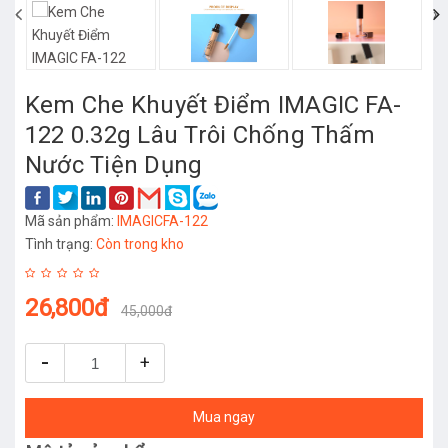
‹
›
Kem Che Khuyết Điểm IMAGIC FA-
122 0.32g Lâu Trôi Chống Thấm
Nước Tiện Dụng
Mã sản phẩm:
IMAGICFA-122
Tình trạng:
Còn trong kho
26,800đ
45,000đ
-
+
Mua ngay