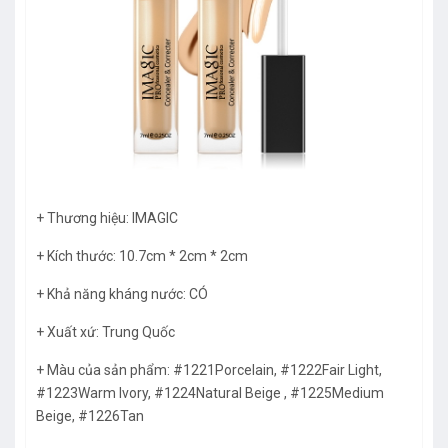
+ Thương hiệu: IMAGIC
+ Kích thước: 10.7cm * 2cm * 2cm
+ Khả năng kháng nước: CÓ
+ Xuất xứ: Trung Quốc
+ Màu của sản phẩm: #1221Porcelain, #1222Fair Light,
#1223Warm lvory, #1224Natural Beige , #1225Medium
Beige, #1226Tan