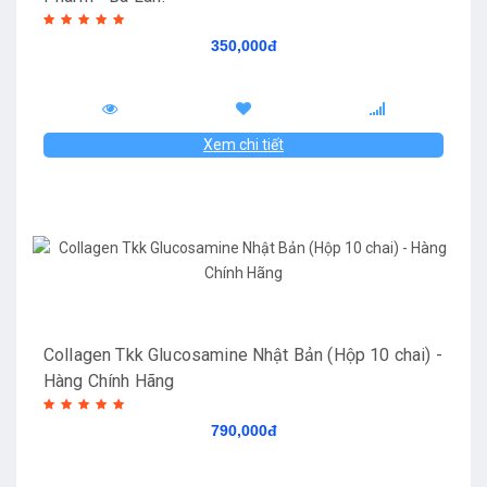
350,000đ
Xem chi tiết
Collagen Tkk Glucosamine Nhật Bản (Hộp 10 chai) -
Hàng Chính Hãng
790,000đ