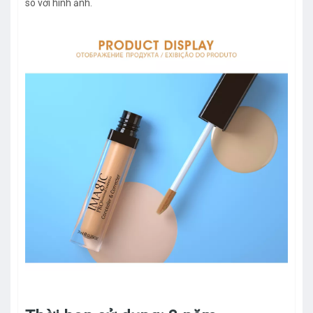
so với hình ảnh.