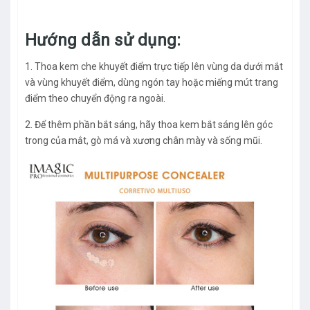
Hướng dẫn sử dụng:
1. Thoa kem che khuyết điểm trực tiếp lên vùng da dưới mắt
và vùng khuyết điểm, dùng ngón tay hoặc miếng mút trang
điểm theo chuyển động ra ngoài.
2. Để thêm phần bắt sáng, hãy thoa kem bắt sáng lên góc
trong của mắt, gò má và xương chân mày và sống mũi.