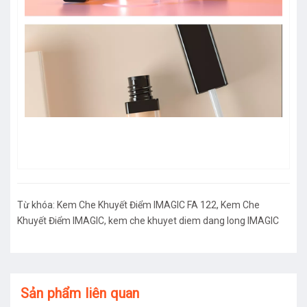
Từ khóa:
Kem Che Khuyết Điểm IMAGIC FA 122
,
Kem Che
Khuyết Điểm IMAGIC
,
kem che khuyet diem dang long IMAGIC
Sản phẩm liên quan