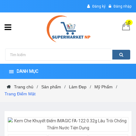
Đăng ký
Đăng nhập
0
DANH MỤC
Trang chủ
Sản phẩm
Làm Đẹp
Mỹ Phẩm
/
/
/
/
Trang Điểm Mặt