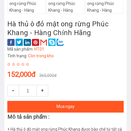
Hà thủ ô đỏ mật ong rừng Phúc
Khang - Hàng Chính Hãng
Mã sản phẩm:
HT01
Tình trạng:
Còn trong kho
152,000đ
360,000đ
-
+
Mua ngay
Mô tả sản phẩm :
+ Hà thủ ô đỏ mật ong rừng Phúc Khang được bào chế từ tất cả