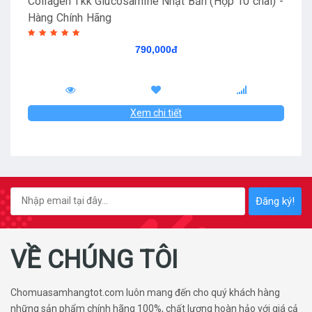
Collagen Tkk Glucosamine Nhật Bản (Hộp 10 chai) -
Hàng Chính Hãng
790,000đ
Xem chi tiết
Đăng ký!
VỀ CHÚNG TÔI
Chomuasamhangtot.com luôn mang đến cho quý khách hàng
những sản phẩm chính hãng 100%, chất lượng hoàn hảo với giá cả