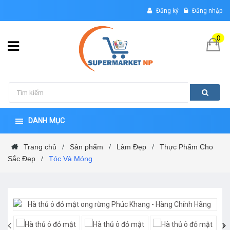
Đăng ký
Đăng nhập
0
DANH MỤC
Trang chủ
Sản phẩm
Làm Đẹp
Thực Phẩm Cho
/
/
/
Sắc Đẹp
Tóc Và Móng
/
‹
›