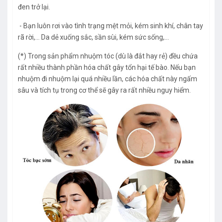
đen trở lại.
- Bạn luôn rơi vào tình trạng mệt mỏi, kém sinh khí, chân tay
rã rời,… Da dẻ xuống sắc, sần sùi, kém sức sống,…
(*) Trong sản phẩm nhuộm tóc (dù là đắt hay rẻ) đều chứa
rất nhiều thành phần hóa chất gây tổn hại tế bào. Nếu bạn
nhuộm đi nhuộm lại quá nhiều lần, các hóa chất này ngấm
sâu và tích tụ trong cơ thể sẽ gây ra rất nhiều nguy hiểm.