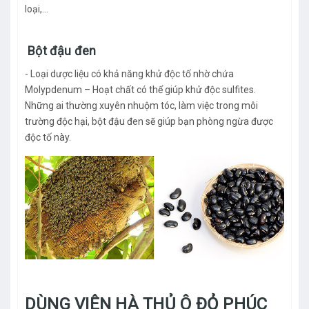
loại,…
Bột đậu đen
- Loại dược liệu có khả năng khử độc tố nhờ chứa
Molypdenum – Hoạt chất có thể giúp khử độc sulfites.
Những ai thường xuyên nhuộm tóc, làm việc trong môi
trường độc hại, bột đậu đen sẽ giúp bạn phòng ngừa được
độc tố này.
DÙNG VIÊN HÀ THỦ Ô ĐỎ PHÚC