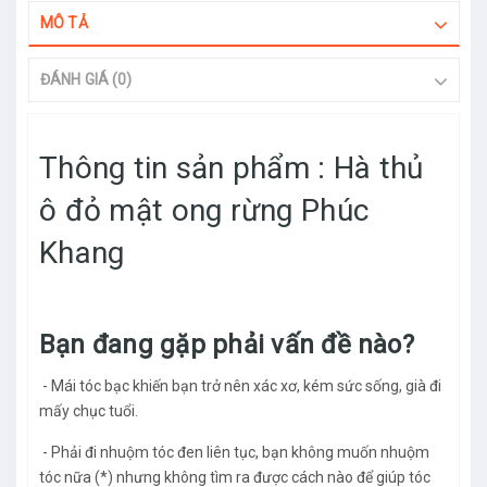
MÔ TẢ
ĐÁNH GIÁ (0)
Thông tin sản phẩm : Hà thủ
ô đỏ mật ong rừng Phúc
Khang
Bạn đang gặp phải vấn đề nào?
- Mái tóc bạc khiến bạn trở nên xác xơ, kém sức sống, già đi
mấy chục tuổi.
- Phải đi nhuộm tóc đen liên tục, bạn không muốn nhuộm
tóc nữa (*) nhưng không tìm ra được cách nào để giúp tóc