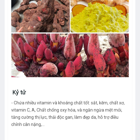
Kỷ tử
- Chứa nhiều vitamin và khoáng chất tốt: sắt, kẽm, chất xơ,
vitamin C, A, Chất chống oxy hóa, và ngăn ngừa mệt mỏi,
tăng cường thị lực, thải độc gan, làm đẹp da, hỗ trợ điều
chỉnh cân nặng,…