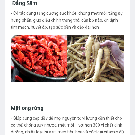
Đẳng Sâm
- Có tác dụng tăng cường sức khỏe, chống mệt mỏi, tăng sự
hưng phấn, giúp điều chỉnh trạng thái của bộ não, ổn định
tim mạch, huyết áp, tạo sức bền và dẻo dai hơn.
Mật ong rừng
- Giúp cung cấp đầy đủ mọi nguyên tố vi lượng cần thiết cho
cơ thể, chống suy nhược, mệt mỏi,… với hơn 300 vi chất dinh
dưỡng, nhiều loại lợi axit, men tiêu hóa và các loại vitamin đủ