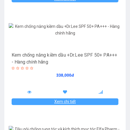
Kem chống nắng kiềm dầu +Dr.Lee SPF 50+ PA+++
- Hàng chính hãng
338,000đ
Xem chi tiết