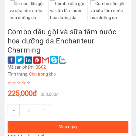
Combo dầu gội và sữa tắm nước
hoa dưỡng da Enchanteur
Charming
Mã sản phẩm:
BB02
Tình trạng:
Còn trong kho
225,000đ
353,000đ
-
+
Mua ngay