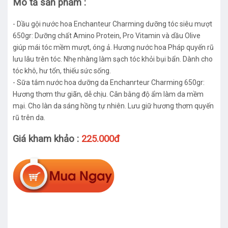
Mô tả sản phẩm :
- Dầu gội nước hoa Enchanteur Charming dưỡng tóc siêu mượt
650gr: Dưỡng chất Amino Protein, Pro Vitamin và dầu Olive
giúp mái tóc mềm mượt, óng ả. Hương nước hoa Pháp quyến rũ
lưu lâu trên tóc. Nhẹ nhàng làm sạch tóc khỏi bụi bẩn. Dành cho
tóc khô, hư tổn, thiếu sức sống.
- Sữa tắm nước hoa dưỡng da Enchanrteur Charming 650gr:
Hương thơm thư giãn, dễ chịu. Cân bằng độ ẩm làm da mềm
mại. Cho làn da sáng hồng tự nhiên. Lưu giữ hương thơm quyến
rũ trên da.
Giá kham khảo :
225.000đ