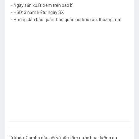
- Ngày sản xuất: xem trên bao bì
- HSD: 3 năm kể từ ngày SX
- Hướng dẫn bảo quản: bảo quản nơi khô ráo, thoáng mát
Từ khóa:
Combo dầu gội và sữa tắm nước hoa dưỡng da