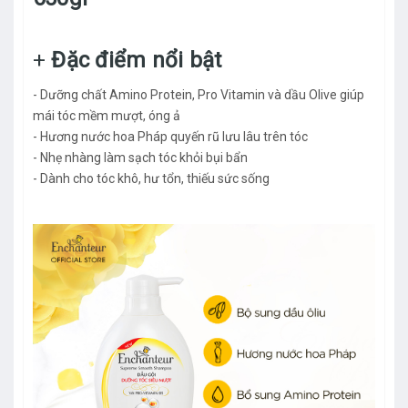
+
Đặc điểm nổi bật
- Dưỡng chất Amino Protein, Pro Vitamin và dầu Olive giúp
mái tóc mềm mượt, óng ả
- Hương nước hoa Pháp quyến rũ lưu lâu trên tóc
- Nhẹ nhàng làm sạch tóc khỏi bụi bẩn
- Dành cho tóc khô, hư tổn, thiếu sức sống