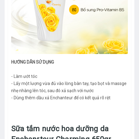
HƯỚNG DẪN SỬ DỤNG
- Làm ướt tóc
- Lấy một lượng vừa đủ vào lòng bàn tay, tạo bọt và massge
nhẹ nhàng lên tóc, sau đó xả sạch với nước
- Dùng thêm dầu xả Enchanteur để có kết quả rõ rệt
Sữa tắm nước hoa dưỡng da