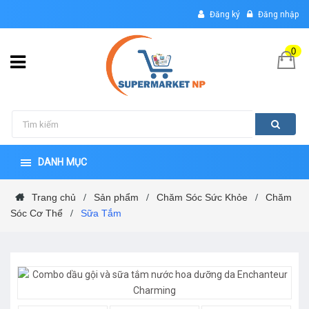
Đăng ký
Đăng nhập
0
DANH MỤC
Trang chủ
Sản phẩm
Chăm Sóc Sức Khỏe
Chăm
/
/
/
Sóc Cơ Thể
Sữa Tắm
/