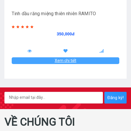
Tinh dầu răng miệng thiên nhiên RAMITO
350,000đ
Xem chi tiết
Đăng ký!
VỀ CHÚNG TÔI