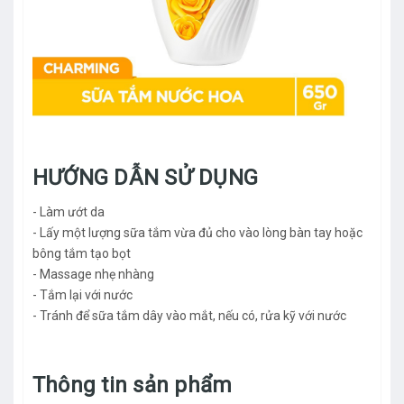
HƯỚNG DẪN SỬ DỤNG
- Làm ướt da
- Lấy một lượng sữa tắm vừa đủ cho vào lòng bàn tay hoặc
bông tắm tạo bọt
- Massage nhẹ nhàng
- Tắm lại với nước
- Tránh để sữa tắm dây vào mắt, nếu có, rửa kỹ với nước
Thông tin sản phẩm