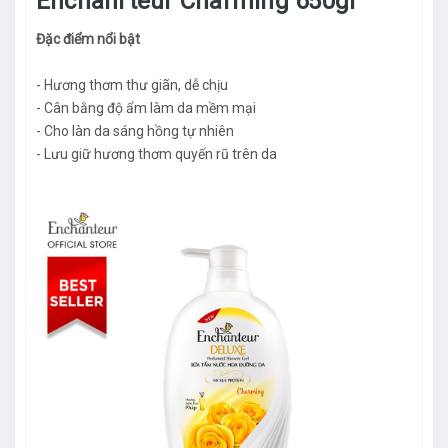
Enchanrteur Charming 650gr
Đặc điểm nổi bật
- Hương thơm thư giãn, dễ chịu
- Cân bằng độ ẩm làm da mềm mại
- Cho làn da sáng hồng tự nhiên
- Lưu giữ hương thơm quyến rũ trên da