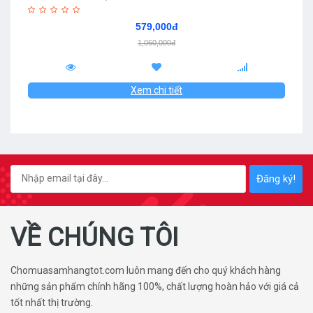
579,000đ
1,060,000đ
Xem chi tiết
Đăng ký!
VỀ CHÚNG TÔI
Chomuasamhangtot.com luôn mang đến cho quý khách hàng
những sản phẩm chính hãng 100%, chất lượng hoàn hảo với giá cả
tốt nhất thị trường.