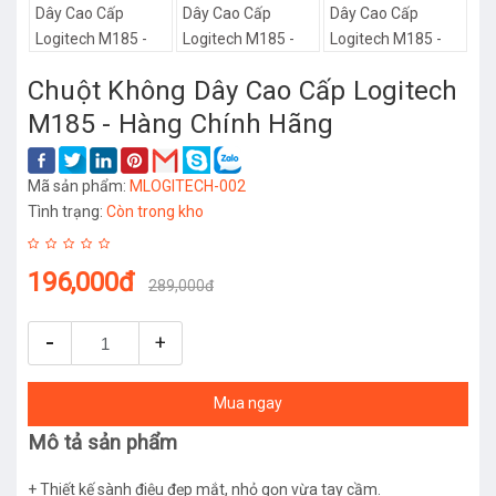
Chuột Không Dây Cao Cấp Logitech
M185 - Hàng Chính Hãng
Mã sản phẩm:
MLOGITECH-002
Tình trạng:
Còn trong kho
196,000đ
289,000đ
-
+
Mua ngay
Mô tả sản phẩm
+ Thiết kế sành điệu đẹp mắt, nhỏ gọn vừa tay cầm.