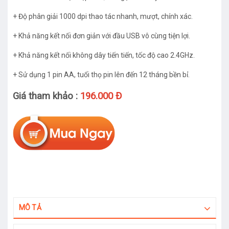
+ Độ phân giải 1000 dpi thao tác nhanh, mượt, chính xác.
+ Khả năng kết nối đơn giản với đầu USB vô cùng tiện lợi.
+ Khả năng kết nối không dây tiến tiến, tốc độ cao 2.4GHz.
+ Sử dụng 1 pin AA, tuổi thọ pin lên đến 12 tháng bền bỉ.
Giá tham khảo :
196.000 Đ
MÔ TẢ