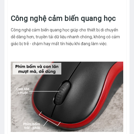
Công nghệ cảm biến quang học
Công nghệ cảm biến quang học giúp cho thiết bị di chuyển
dễ dàng hơn, truyền tải dữ liệu nhanh chóng, không có cảm
giác bị trễ - chậm hay mất tín hiệu khi đang làm việc.