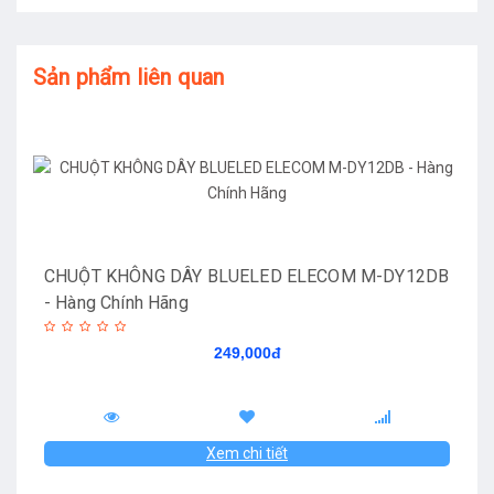
Sản phẩm liên quan
CHUỘT KHÔNG DÂY BLUELED ELECOM M-DY12DB
- Hàng Chính Hãng
249,000đ
Xem chi tiết