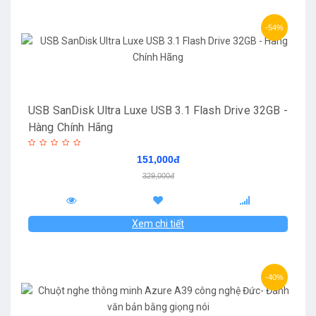
-54%
USB SanDisk Ultra Luxe USB 3.1 Flash Drive 32GB -
Hàng Chính Hãng
151,000đ
329,000đ
Xem chi tiết
-40%