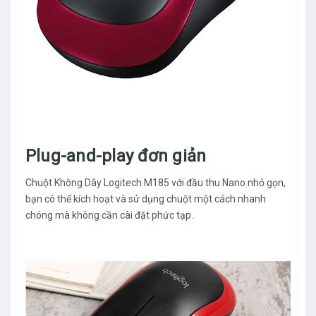
Plug-and-play đơn giản
Chuột Không Dây Logitech M185 với đầu thu Nano nhỏ gọn,
bạn có thể kích hoạt và sử dụng chuột một cách nhanh
chóng mà không cần cài đặt phức tạp.