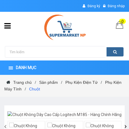
Đăng ký
Đăng nhập
0
DANH MỤC
Trang chủ
Sản phẩm
Phụ Kiện Điện Tử
Phụ Kiện
/
/
/
Máy Tính
Chuột
/
‹
›