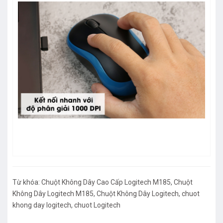
Từ khóa:
Chuột Không Dây Cao Cấp Logitech M185
,
Chuột
Không Dây Logitech M185
,
Chuột Không Dây Logitech
,
chuot
khong day logitech
,
chuot Logitech