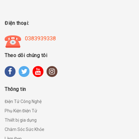
Điện thoại:
0383939338
Theo dõi chúng tôi
Thông tin
Điện Tử Công Nghệ
Phụ Kiện Điện Tử
Thiết bị gia dụng
Chăm Sóc Sức Khỏe
Làm Đẹp