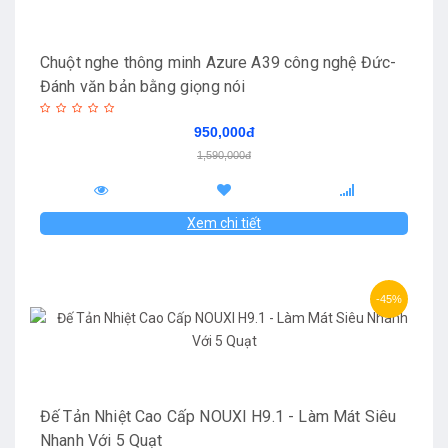
Chuột nghe thông minh Azure A39 công nghệ Đức-
Đánh văn bản bằng giọng nói
950,000đ
1,590,000đ
Xem chi tiết
-45%
Đế Tản Nhiệt Cao Cấp NOUXI H9.1 - Làm Mát Siêu
Nhanh Với 5 Quạt