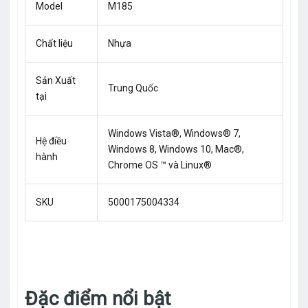
Model
M185
Chất liệu
Nhựa
Sản Xuất
Trung Quốc
tại
Windows Vista®, Windows® 7,
Hệ điều
Windows 8, Windows 10, Mac®,
hành
Chrome OS ™ và Linux®
SKU
5000175004334
Đặc điểm nổi bật