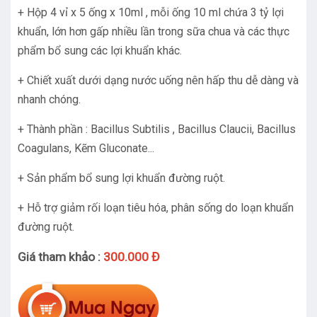
+ Hộp 4 vỉ x 5 ống x 10ml , mỗi ống 10 ml chứa 3 tỷ lợi
khuẩn, lớn hơn gấp nhiều lần trong sữa chua và các thực
phẩm bổ sung các lợi khuẩn khác.
+ Chiết xuất dưới dạng nước uống nên hấp thu dễ dàng và
nhanh chóng.
+ Thành phần : Bacillus Subtilis , Bacillus Claucii, Bacillus
Coagulans, Kẽm Gluconate...
+ Sản phẩm bổ sung lợi khuẩn đường ruột.
+ Hỗ trợ giảm rối loạn tiêu hóa, phân sống do loạn khuẩn
đường ruột.
Giá tham khảo :
300.000 Đ