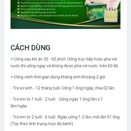
CÁCH DÙNG
+ Uống sau khi ăn 30 - 60 phút. Uống trực tiếp hoặc pha với
nước thì uống ngay và không được pha với nước trên 60 độ.
+ Uống cách thời gian dùng kháng sinh khoảng 2 giờ.
- Trẻ sơ sinh - 12 tháng tuổi: Uống 1 ống/ngày, chia 02 lần.
- Trẻ em từ 1 tuổi - 2 tuổi: Uống ngày 1 ống/lần x 1
lần/ngày.
- Trẻ em từ 2 tuổi - 6 tuổi: Ngày uống 1-2 lần, mỗi lần 01 ống
(Tùy theo tình trạng mức độ bệnh)