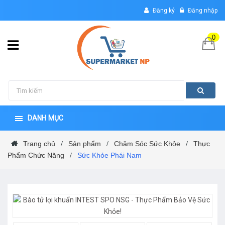
Đăng ký
Đăng nhập
0
DANH MỤC
Trang chủ
Sản phẩm
Chăm Sóc Sức Khỏe
Thực
/
/
/
Phẩm Chức Năng
Sức Khỏe Phái Nam
/