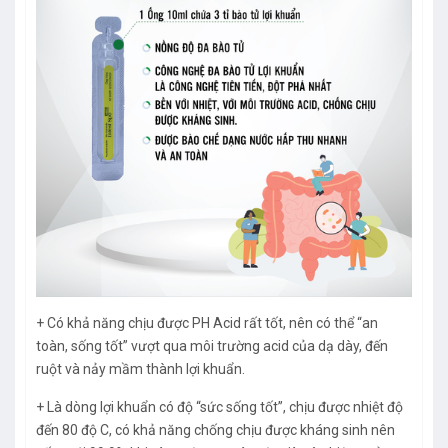
+ Có khả năng chịu được PH Acid rất tốt, nên có thể “an
toàn, sống tốt” vượt qua môi trường acid của dạ dày, đến
ruột và nảy mầm thành lợi khuẩn.
+ Là dòng lợi khuẩn có độ “sức sống tốt”, chịu được nhiệt độ
đến 80 độ C, có khả năng chống chịu được kháng sinh nên