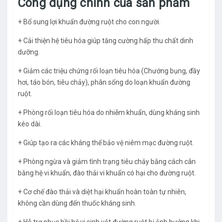
Công dụng chính của sản phẩm
+ Bổ sung lợi khuẩn đường ruột cho con người.
+ Cải thiện hệ tiêu hóa giúp tăng cường hấp thu chất dinh
dưỡng.
+ Giảm các triệu chứng rối loạn tiêu hóa (Chướng bụng, đầy
hơi, táo bón, tiêu chảy), phân sống do loạn khuẩn đường
ruột.
+ Phòng rối loạn tiêu hóa do nhiễm khuẩn, dùng kháng sinh
kéo dài.
+ Giúp tạo ra các kháng thể bảo vệ niêm mạc đường ruột.
+ Phòng ngừa và giảm tình trạng tiêu chảy bằng cách cân
bằng hệ vi khuẩn, đào thải vi khuẩn có hại cho đường ruột.
+ Cơ chế đào thải và diệt hại khuẩn hoàn toàn tự nhiên,
không cần dùng đến thuốc kháng sinh.
+ Hỗ trợ phục hồi hệ vi sinh vật đường ruột bị ảnh hưởng khi