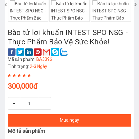
‹
›
Bào tử lợi khuẩn INTEST SPO NSG -
Thực Phẩm Bảo Vệ Sức Khỏe!
Mã sản phẩm:
BA3396
Tình trạng:
2-3 Ngày
300,000đ
-
+
Mua ngay
Mô tả sản phẩm