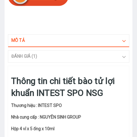
MÔ TẢ
ĐÁNH GIÁ (1)
Thông tin chi tiết bào tử lợi
khuẩn INTEST SPO NSG
Thương hiệu : INTEST SPO
Nhà cung cấp : NGUYÊN SINH GROUP
Hộp 4 vỉ x 5 ống x 10ml