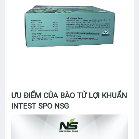
ƯU ĐIỂM CỦA BÀO TỬ LỢI KHUẨN
INTEST SPO NSG