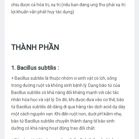
chịu được cả hóa trị, xạ trị (nếu bạn đang ung thư phải xạ trị
lợi khuẩn vẫn phát huy tác dụng)
THÀNH PHẦN
1. Bacillus subtilis :
+ Bacillus subtilis là thuộc nhóm vi sinh vật có ích, sống
trong đường ruột và không sinh bệnh lý. Dạng bào tử của
Bacillus subtilis có khả năng đối kháng mạnh với các tác
nhân hóa học và vật lý. Do đó, khi được đưa vào cơ thể, bào
tử Bacillus subtilis dễ dàng đi qua hàng rào dịch acid dạ dày
một cách nguyên vẹn. Khi đến ruột non, dưới pH kiềm nhẹ,
bào tử Bacillus subtilis chuyển thành dạng tế bào sinh
dưỡng có khả năng hoạt động trao đổi chất.