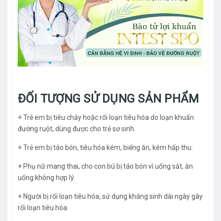
ĐỐI TƯỢNG SỬ DỤNG SẢN PHẨM
+ Trẻ em bị tiêu chảy hoặc rối loạn tiêu hóa do loạn khuẩn
đường ruột, dùng được cho trẻ sơ sinh.
+ Trẻ em bị táo bón, tiêu hóa kém, biếng ăn, kém hấp thu.
+ Phụ nữ mang thai, cho con bú bị táo bón vì uống sắt, ăn
uống không hợp lý.
+ Người bị rối loạn tiêu hóa, sử dụng kháng sinh dài ngày gây
rối loạn tiêu hóa.