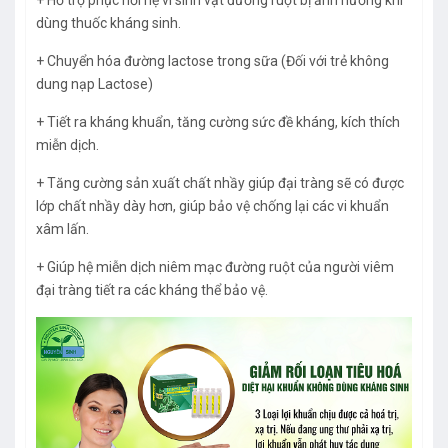
dùng thuốc kháng sinh.
+ Chuyển hóa đường lactose trong sữa (Đối với trẻ không
dung nạp Lactose)
+ Tiết ra kháng khuẩn, tăng cường sức đề kháng, kích thích
miễn dịch.
+ Tăng cường sản xuất chất nhầy giúp đại tràng sẽ có được
lớp chất nhầy dày hơn, giúp bảo vệ chống lại các vi khuẩn
xâm lấn.
+ Giúp hệ miễn dịch niêm mạc đường ruột của người viêm
đại tràng tiết ra các kháng thể bảo vệ.