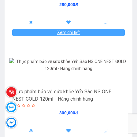
280,000đ
Xem chi tiết
Thực phẩm bảo vệ sức khỏe Yến Sào NS ONE
NEST GOLD 120ml - Hàng chính hãng
300,000đ