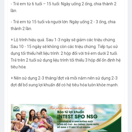
- Trẻ em từ 6 tuổi – 15 tuổi: Ngày uống 2 ống, chia thành 2
lần.
- Trẻ em từ 15 tuổi và người lớn: Ngày uống 2 - 3 ống, chia
thành 2 lần.
+ Lộ trình hiệu quả: Sau 1-3 ngày sẽ giảm các triệu chứng.
Sau 10 - 15 ngày sẽ không còn các triệu chứng. Tiếp tục sử
dụng tối thiểu hết liệu trình: 2 hộp đối với trẻ em dưới 2 tuổi.
Trẻ trên 2 tuổi sử dụng liệu trình tối thiểu 3 hộp để ổn định hệ
tiêu hóa.
+ Nên sử dụng 2-3 tháng/đợt và mỗi năm nên sử dụng 2-3
đợt để bổ sung lợi khuẩn để có hệ tiêu hóa luôn khỏe mạnh.