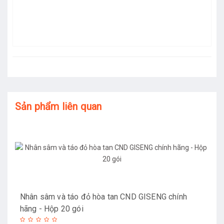
Sản phẩm liên quan
Nhân sâm và táo đỏ hòa tan CND GISENG chính
hãng - Hộp 20 gói